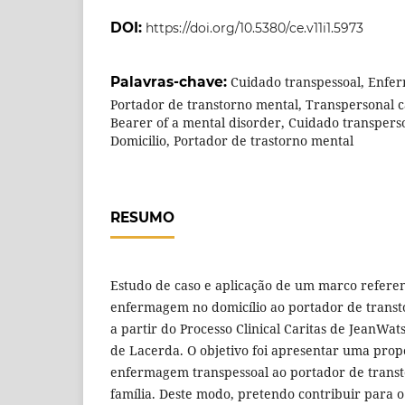
DOI:
https://doi.org/10.5380/ce.v11i1.5973
Palavras-chave:
Cuidado transpessoal, Enfer
Portador de transtorno mental, Transpersonal 
Bearer of a mental disorder, Cuidado transpers
Domicilio, Portador de trastorno mental
RESUMO
Estudo de caso e aplicação de um marco referen
enfermagem no domicílio ao portador de transto
a partir do Processo Clinical Caritas de JeanWat
de Lacerda. O objetivo foi apresentar uma prop
enfermagem transpessoal ao portador de transt
família. Deste modo, pretendo contribuir para 