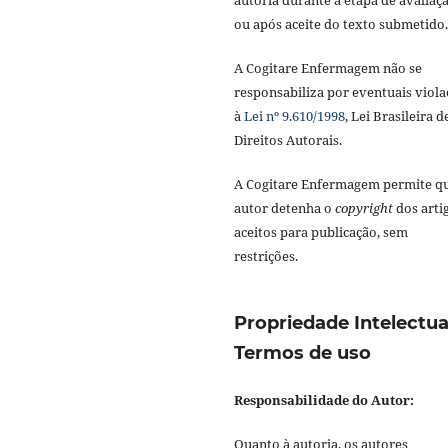
autoria durante a etapa de avaliaç
ou após aceite do texto submetido.
A Cogitare Enfermagem não se
responsabiliza por eventuais viola
à
Lei nº 9.610/1998
, Lei Brasileira d
Direitos Autorais.
A Cogitare Enfermagem permite q
autor detenha o
copyright
dos arti
aceitos para publicação, sem
restrições.
Propriedade Intelectua
Termos de uso
Responsabilidade do Autor:
Quanto à autoria, os autores