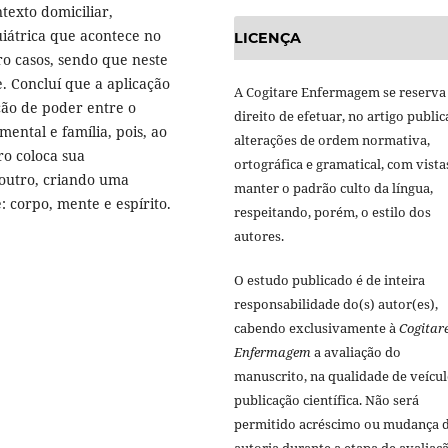
exto domiciliar,
iátrica que acontece no
LICENÇA
tro casos, sendo que neste
e. Concluí que a aplicação
A Cogitare Enfermagem se reserva
ção de poder entre o
direito de efetuar, no artigo public
mental e família, pois, ao
alterações de ordem normativa,
ro coloca sua
ortográfica e gramatical, com vista
outro, criando uma
manter o padrão culto da língua,
 corpo, mente e espírito.
respeitando, porém, o estilo dos
autores.
O estudo publicado é de inteira
responsabilidade do(s) autor(es),
cabendo exclusivamente à
Cogitar
Enfermagem
a avaliação do
manuscrito, na qualidade de veícul
publicação científica. Não será
permitido acréscimo ou mudança 