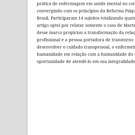
prática de enfermagem em saúde mental no cont
convergindo com os princípios da Reforma Psiqu
Brasil. Participaram 14 sujeitos totalizando qua
artigo optei por relatar somente o caso de Mart
desse marco propiciou a transformação da rela
profissional e a pessoa portadora de transtorno 
desenvolver o cuidado transpessoal, o enfermei
humanidade em relação com a humanidade do 
oportunidade de atendê-lo em sua integralidade: