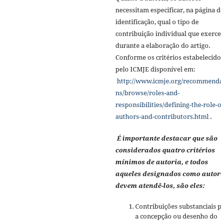
necessitam especificar, na página d
identificação, qual o tipo de
contribuição individual que exerc
durante a elaboração do artigo.
Conforme os critérios estabelecido
pelo ICMJE disponível em:
http://www.icmje.org/recommend
ns/browse/roles-and-
responsibilities/defining-the-role-o
authors-and-contributors.html
.
É importante destacar que são
considerados quatro critérios
mínimos de autoria, e todos
aqueles designados como autor
devem atendê-los, são eles:
Contribuições substanciais 
a concepção ou desenho do