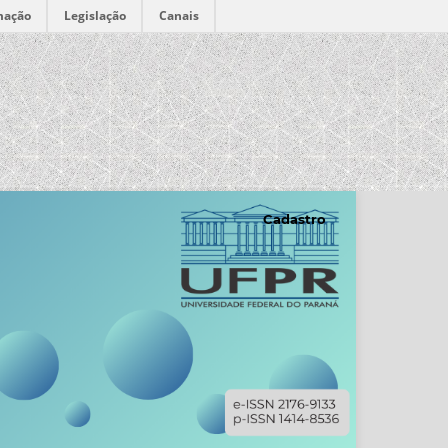
mação
Legislação
Canais
Cadastro