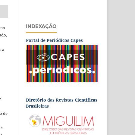
INDEXAÇÃO
 no
ado,
Portal de Periódicos Capes
s a
e
Diretório das Revistas Científicas
Brasileiras
o de
de