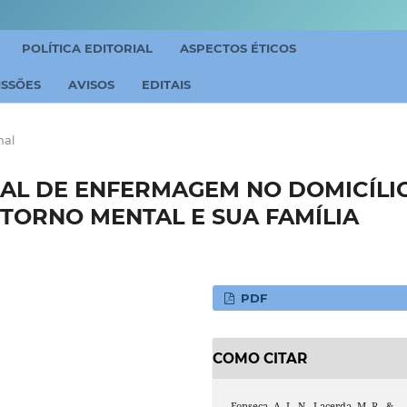
POLÍTICA EDITORIAL
ASPECTOS ÉTICOS
ISSÕES
AVISOS
EDITAIS
nal
AL DE ENFERMAGEM NO DOMICÍLI
TORNO MENTAL E SUA FAMÍLIA
PDF
COMO CITAR
Fonseca, A. L. N., Lacerda, M. R., &