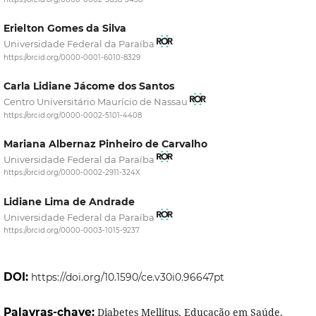
Erielton Gomes da Silva
Universidade Federal da Paraíba
https://orcid.org/0000-0001-6010-8329
Carla Lidiane Jácome dos Santos
Centro Universitário Maurício de Nassau
https://orcid.org/0000-0002-5101-4408
Mariana Albernaz Pinheiro de Carvalho
Universidade Federal da Paraíba
https://orcid.org/0000-0002-2911-324X
Lidiane Lima de Andrade
Universidade Federal da Paraíba
https://orcid.org/0000-0003-1015-9237
DOI:
https://doi.org/10.1590/ce.v30i0.96647pt
Palavras-chave:
Diabetes Mellitus, Educação em Saúde,