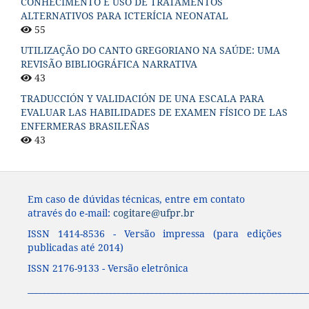
CONHECIMENTO E USO DE TRATAMENTOS
ALTERNATIVOS PARA ICTERÍCIA NEONATAL
55
UTILIZAÇÃO DO CANTO GREGORIANO NA SAÚDE: UMA
REVISÃO BIBLIOGRÁFICA NARRATIVA
43
TRADUCCIÓN Y VALIDACIÓN DE UNA ESCALA PARA
EVALUAR LAS HABILIDADES DE EXAMEN FÍSICO DE LAS
ENFERMERAS BRASILEÑAS
43
Em caso de dúvidas técnicas, entre em contato
através do e-mail:
cogitare@ufpr.br
ISSN 1414-8536 - Versão impressa (para edições
publicadas até 2014)
ISSN 2176-9133 - Versão eletrônica
____________________________________________________________________