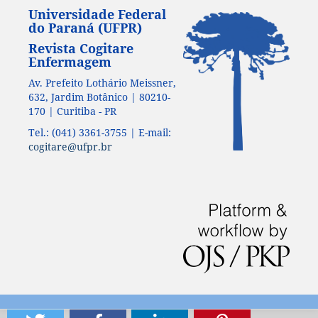
Universidade Federal
do Paraná (UFPR)
Revista Cogitare
Enfermagem
Av. Prefeito Lothário Meissner,
632, Jardim Botânico | 80210-
170 | Curitiba - PR
Tel.: (041) 3361-3755 | E-mail:
cogitare@ufpr.br