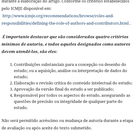
durante a elaboração do artigo. Conforme os critérios estabelecidos
pelo ICMJE disponível em:
http://www.icmje.org/recommendations/browse/roles-and-
responsibilities/defining-the-role-of-authors-and-contributors.html
.
É importante destacar que são considerados quatro critérios
mínimos de autoria, e todos aqueles designados como autores
devem atendê-los, são eles:
Contribuições substanciais para a concepção ou desenho do
estudo; ou a aquisição, análise ou interpretação de dados do
estudo;
Elaboração e revisão crítica do conteúdo intelectual do estudo;
Aprovação da versão final do estudo a ser publicado;
Responsável por todos os aspectos do estudo, assegurando as
questões de precisão ou integridade de qualquer parte do
estudo.
Não será permitido acréscimo ou mudança de autoria durante a etapa
de avaliação ou após aceite do texto submetido.