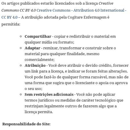
Os artigos publicados estarão licenciados sob a licença
Creative
Commons CC BY 4.0
Creative Commons - Attribution 4.0 International -
CC BY 4.0
– A atribuição adotada pela Cogitare Enfermagem é
permitida:
Compartilhar
- copiar e redistribuir o material em
qualquer mídia ou formato;
Adaptar
- remixar, transformar e construir sobre o
material para qualquer finalidade, mesmo
comercialmente;
Atribuição
- Você deve atribuir o devido crédito, fornecer
um link para a licença, e indicar se foram feitas alterações.
Você pode fazê-lo de qualquer forma razoável, mas não de
uma forma que sugira que o licenciante o apoia ou aprova
o seu uso;
Sem restrições adicionais
- Você não pode aplicar
termos jurídicos ou medidas de caráter tecnológico que
restrinjam legalmente outros de fazerem algo que a
licença permita.
Responsabilidade do Site: