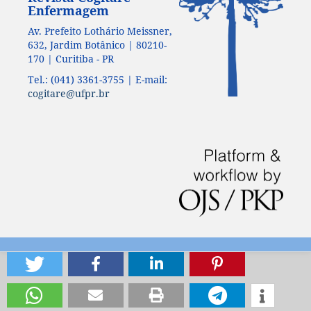
Enfermagem
Av. Prefeito Lothário Meissner,
632, Jardim Botânico | 80210-
170 | Curitiba - PR
Tel.: (041) 3361-3755 | E-mail:
cogitare@ufpr.br