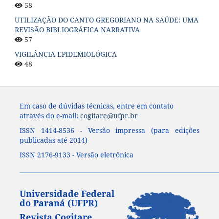
58
UTILIZAÇÃO DO CANTO GREGORIANO NA SAÚDE: UMA
REVISÃO BIBLIOGRÁFICA NARRATIVA
57
VIGILÂNCIA EPIDEMIOLÓGICA
48
Em caso de dúvidas técnicas, entre em contato
através do e-mail:
cogitare@ufpr.br
ISSN 1414-8536 - Versão impressa (para edições
publicadas até 2014)
ISSN 2176-9133 - Versão eletrônica
____________________________________________________________________
Universidade Federal
do Paraná (UFPR)
Revista Cogitare