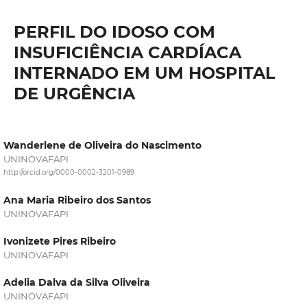
PERFIL DO IDOSO COM
INSUFICIÊNCIA CARDÍACA
INTERNADO EM UM HOSPITAL
DE URGÊNCIA
Wanderlene de Oliveira do Nascimento
UNINOVAFAPI
http://orcid.org/0000-0002-3201-0989
Ana Maria Ribeiro dos Santos
UNINOVAFAPI
Ivonizete Pires Ribeiro
UNINOVAFAPI
Adelia Dalva da Silva Oliveira
UNINOVAFAPI