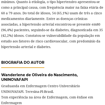
mínimos. Quanto à etiologia, o tipo hipertensivo apresentou-se
como a principal causa, com frequência maior na faixa etária de
60 a 79 anos. Do total de idosos, 54 (65,1%) usam de três a cinco
medicamentos diariamente. Entre as doenças crônicas
associadas, a hipertensão arterial encontrou-se presente em80
(96,4%) pacientes, seguindo-se da diabetes, diagnosticada em 35
(42,2%) idosos. Constatou-se vulnerabilidade da população em
estudo aos fatores de risco cardiovascular, com predomínio da
hipertensão arterial e diabetes.
BIOGRAFIA DO AUTOR
Wanderlene de Oliveira do Nascimento,
UNINOVAFAPI
Graduanda em Enfermagem Centro Universitário
UNINOVAFAPI. Teresina-PI-Brasil.
Tem experiência na área de Enfermagem, com ênfase em
Enfermagem