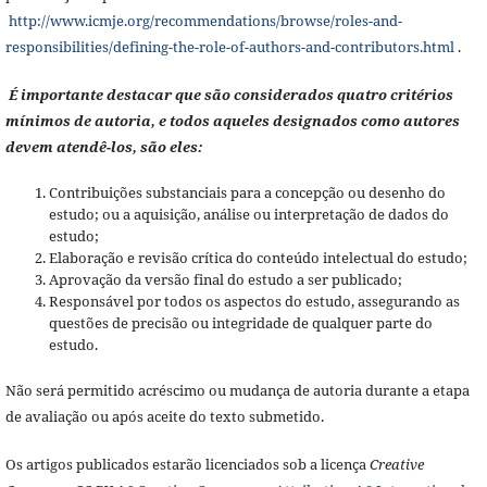
http://www.icmje.org/recommendations/browse/roles-and-
responsibilities/defining-the-role-of-authors-and-contributors.html
.
É importante destacar que são considerados quatro critérios
mínimos de autoria, e todos aqueles designados como autores
devem atendê-los, são eles:
Contribuições substanciais para a concepção ou desenho do
estudo; ou a aquisição, análise ou interpretação de dados do
estudo;
Elaboração e revisão crítica do conteúdo intelectual do estudo;
Aprovação da versão final do estudo a ser publicado;
Responsável por todos os aspectos do estudo, assegurando as
questões de precisão ou integridade de qualquer parte do
estudo.
Não será permitido acréscimo ou mudança de autoria durante a etapa
de avaliação ou após aceite do texto submetido.
Os artigos publicados estarão licenciados sob a licença
Creative