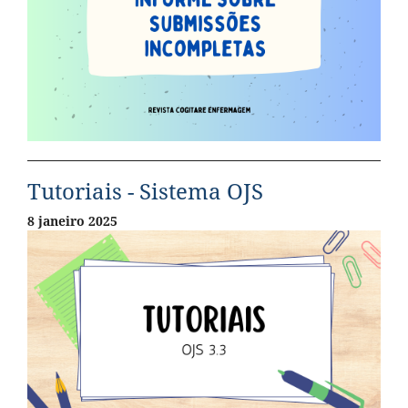
Tutoriais - Sistema OJS
8 janeiro 2025