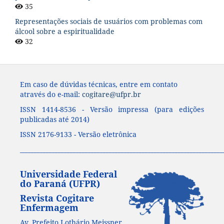
35
Representações sociais de usuários com problemas com
álcool sobre a espiritualidade
32
Em caso de dúvidas técnicas, entre em contato
através do e-mail:
cogitare@ufpr.br
ISSN 1414-8536 - Versão impressa (para edições
publicadas até 2014)
ISSN 2176-9133 - Versão eletrônica
____________________________________________________________________
Universidade Federal
do Paraná (UFPR)
Revista Cogitare
Enfermagem
Av. Prefeito Lothário Meissner,