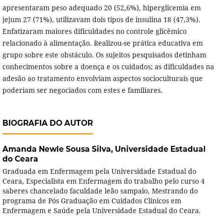
apresentaram peso adequado 20 (52,6%), hiperglicemia em
jejum 27 (71%), utilizavam dois tipos de insulina 18 (47,3%).
Enfatizaram maiores dificuldades no controle glicêmico
relacionado à alimentação. Realizou-se prática educativa em
grupo sobre este obstáculo. Os sujeitos pesquisados detinham
conhecimentos sobre a doença e os cuidados; as dificuldades na
adesão ao tratamento envolviam aspectos socioculturais que
poderiam ser negociados com estes e familiares.
BIOGRAFIA DO AUTOR
Amanda Newle Sousa Silva,
Universidade Estadual
do Ceara
Graduada em Enfermagem pela Universidade Estadual do
Ceara, Especialista em Enfermagem do trabalho pelo curso 4
saberes chancelado faculdade leão sampaio, Mestrando do
programa de Pós Graduação em Cuidados Clinicos em
Enfermagem e Saúde pela Universidade Estadual do Ceara.