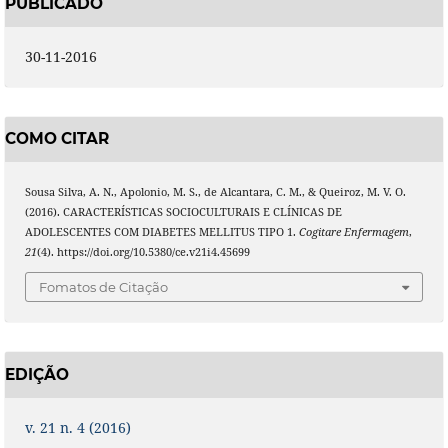
PUBLICADO
30-11-2016
COMO CITAR
Sousa Silva, A. N., Apolonio, M. S., de Alcantara, C. M., & Queiroz, M. V. O.
(2016). CARACTERÍSTICAS SOCIOCULTURAIS E CLÍNICAS DE
ADOLESCENTES COM DIABETES MELLITUS TIPO 1.
Cogitare Enfermagem
,
21
(4). https://doi.org/10.5380/ce.v21i4.45699
Fomatos de Citação
EDIÇÃO
v. 21 n. 4 (2016)