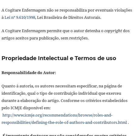
A Cogitare Enfermagem não se responsabiliza por eventuais violações
à
Lei nº 9.610/1998
, Lei Brasileira de Direitos Autorais.
A Cogitare Enfermagem permite que o autor detenha o
copyright
dos
artigos aceitos para publicação, sem restrições.
Propriedade Intelectual e Termos de uso
Responsabilidade do Autor:
Quanto à autoria, os autores necessitam especificar, na página de
identificação, qual o tipo de contribuição individual que exerceu
durante a elaboração do artigo. Conforme os critérios estabelecidos
pelo ICMJE disponível em:
http://www.icmje.org/recommendations/browse/roles-and-
responsibilities/defining-the-role-of-authors-and-contributors.html
.
É importante destacar que são considerados quatro critérios