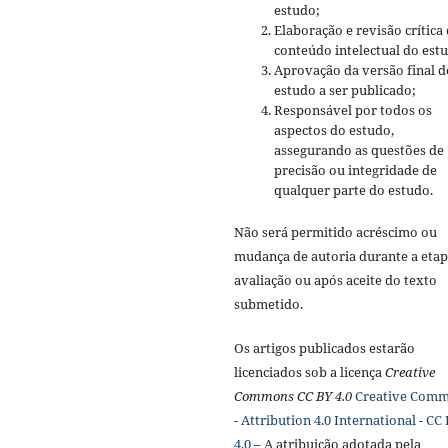
estudo;
Elaboração e revisão crítica
conteúdo intelectual do est
Aprovação da versão final d
estudo a ser publicado;
Responsável por todos os
aspectos do estudo,
assegurando as questões de
precisão ou integridade de
qualquer parte do estudo.
Não será permitido acréscimo ou
mudança de autoria durante a etap
avaliação ou após aceite do texto
submetido.
Os artigos publicados estarão
licenciados sob a licença
Creative
Commons CC BY 4.0
Creative Com
- Attribution 4.0 International - CC
4.0
– A atribuição adotada pela