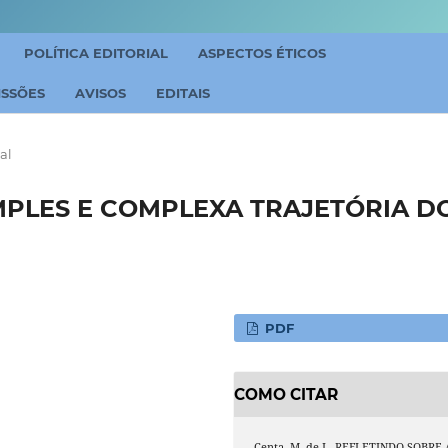
POLÍTICA EDITORIAL
ASPECTOS ÉTICOS
ISSÕES
AVISOS
EDITAIS
al
MPLES E COMPLEXA TRAJETÓRIA D
PDF
COMO CITAR
Centa, M. de L. REFLETINDO SOBRE 