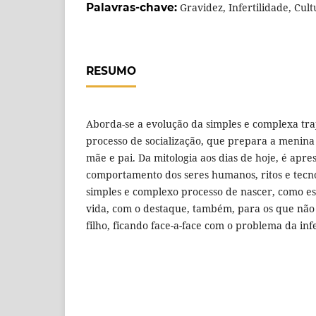
Palavras-chave:
Gravidez, Infertilidade, Cul
RESUMO
Aborda-se a evolução da simples e complexa traj
processo de socialização, que prepara a menin
mãe e pai. Da mitologia aos dias de hoje, é apr
comportamento dos seres humanos, ritos e tecno
simples e complexo processo de nascer, como es
vida, com o destaque, também, para os que nã
filho, ficando face-a-face com o problema da infe