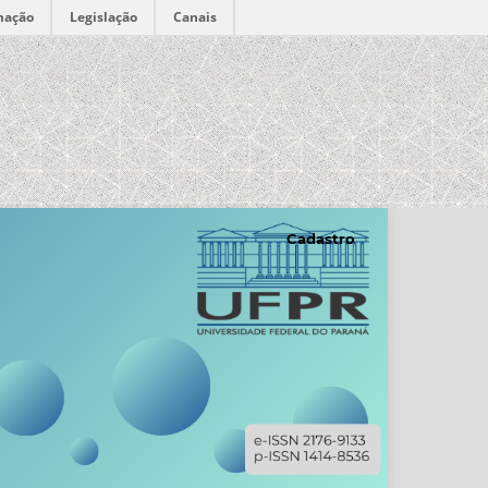
mação
Legislação
Canais
Cadastro