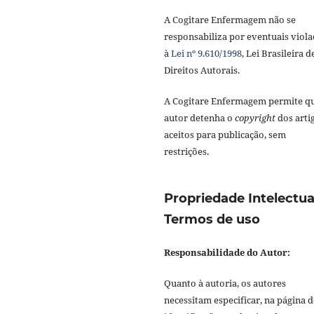
A Cogitare Enfermagem não se
responsabiliza por eventuais viola
à
Lei nº 9.610/1998
, Lei Brasileira d
Direitos Autorais.
A Cogitare Enfermagem permite q
autor detenha o
copyright
dos arti
aceitos para publicação, sem
restrições.
Propriedade Intelectua
Termos de uso
Responsabilidade do Autor:
Quanto à autoria, os autores
necessitam especificar, na página d