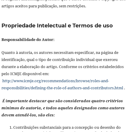
artigos aceitos para publicação, sem restrições.
Propriedade Intelectual e Termos de uso
Responsabilidade do Autor:
Quanto à autoria, os autores necessitam especificar, na página de
identificação, qual o tipo de contribuição individual que exerceu
durante a elaboração do artigo. Conforme os critérios estabelecidos
pelo ICMJE disponível em:
http://www.icmje.org/recommendations/browse/roles-and-
responsibilities/defining-the-role-of-authors-and-contributors.html
.
É importante destacar que são considerados quatro critérios
mínimos de autoria, e todos aqueles designados como autores
devem atendê-los, são eles:
Contribuições substanciais para a concepção ou desenho do