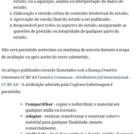
estudo; ou a aquisição, análise ou interpretação de dados do
estudo;
Elaboração e revisão crítica do conteúdo intelectual do estudo;
Aprovação da versão final do estudo a ser publicado;
Responsável por todos os aspectos do estudo, assegurando as
questões de precisão ou integridade de qualquer parte do
estudo.
Não será permitido acréscimo ou mudança de autoria durante a etapa
de avaliação ou após aceite do texto submetido.
Os artigos publicados estarão licenciados sob a licença
Creative
Commons CC BY 4.0
Creative Commons - Attribution 4.0 International -
CC BY 4.0
– A atribuição adotada pela Cogitare Enfermagem é
permitida:
Compartilhar
- copiar e redistribuir o material em
qualquer mídia ou formato;
Adaptar
- remixar, transformar e construir sobre o
material para qualquer finalidade, mesmo
comercialmente;
Atribuição
- Você deve atribuir o devido crédito, fornecer