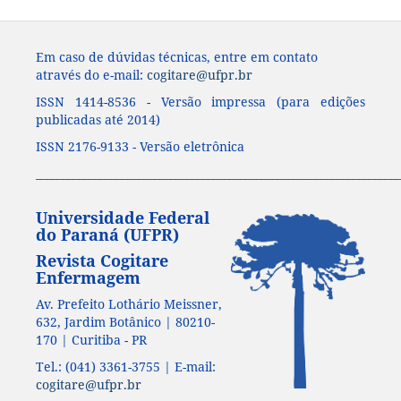
Em caso de dúvidas técnicas, entre em contato
através do e-mail:
cogitare@ufpr.br
ISSN 1414-8536 - Versão impressa (para edições
publicadas até 2014)
ISSN 2176-9133 - Versão eletrônica
____________________________________________________________________
Universidade Federal
do Paraná (UFPR)
Revista Cogitare
Enfermagem
Av. Prefeito Lothário Meissner,
632, Jardim Botânico | 80210-
170 | Curitiba - PR
Tel.: (041) 3361-3755 | E-mail:
cogitare@ufpr.br