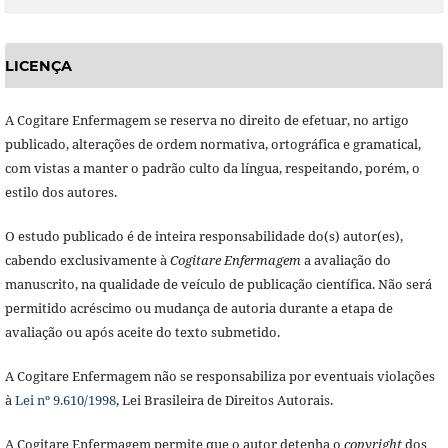
LICENÇA
A Cogitare Enfermagem se reserva no direito de efetuar, no artigo
publicado, alterações de ordem normativa, ortográfica e gramatical,
com vistas a manter o padrão culto da língua, respeitando, porém, o
estilo dos autores.
O estudo publicado é de inteira responsabilidade do(s) autor(es),
cabendo exclusivamente à
Cogitare Enfermagem
a avaliação do
manuscrito, na qualidade de veículo de publicação científica. Não será
permitido acréscimo ou mudança de autoria durante a etapa de
avaliação ou após aceite do texto submetido.
A Cogitare Enfermagem não se responsabiliza por eventuais violações
à
Lei nº 9.610/1998
, Lei Brasileira de Direitos Autorais.
A Cogitare Enfermagem permite que o autor detenha o
copyright
dos