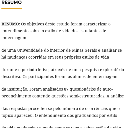
RESUMO
RESUMO
: Os objetivos deste estudo foram caracterizar o
entendimento sobre o estilo de vida dos estudantes de
enfermagem
de uma Universidade do interior de Minas Gerais e analisar se
há mudanças ocorridas em seus próprios estilos de vida
durante o período letivo, através de uma pesquisa exploratório-
descritiva. Os participantes foram os alunos de enfermagem
da instituição. Foram analisados 87 questionários de auto-
preenchimento contendo questões semi-estruturadas. A análise
das respostas procedeu-se pelo número de ocorrências que o
tópico apareceu. O entendimento dos graduandos por estilo
de vida evidenciou o modo como se vive e sobre estilo de vida