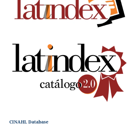
CINAHL Database