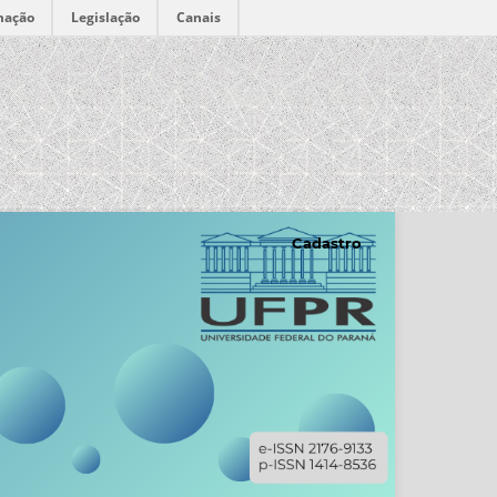
mação
Legislação
Canais
Cadastro