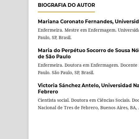
BIOGRAFIA DO AUTOR
Mariana Coronato Fernandes,
Universi
Enfermeira. Mestre em Enfermagem. Universida
Paulo, SP, Brasil.
Maria do Perpétuo Socorro de Sousa N
de São Paulo
Enfermeira. Doutora em Enfermagem. Docente 
Paulo. São Paulo, SP, Brasil.
Victoria Sánchez Antelo,
Universidad Na
Febrero
Cientista social. Doutora em Ciências Sociais. D
Nacional de Tres de Febrero, Buenos Aires, BA,