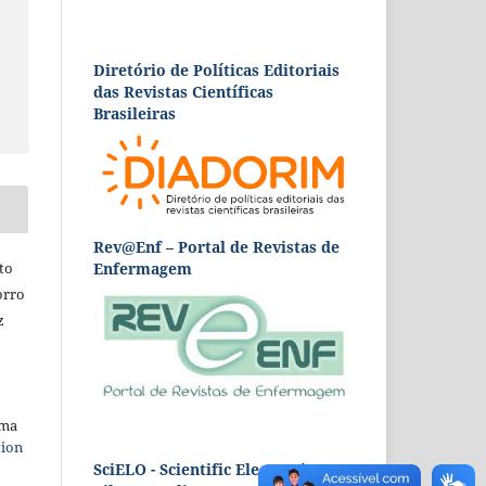
Diretório de Políticas Editoriais
das Revistas Científicas
Brasileiras
Rev@Enf – Portal de Revistas de
to
Enfermagem
orro
z
uma
tion
SciELO - Scientific Electronic