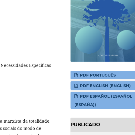
, Necessidades Específicas
PDF PORTUGUÊS
PDF ENGLISH (ENGLISH)
PDF ESPAÑOL (ESPAÑOL
(ESPAÑA))
va marxista da totalidade,
PUBLICADO
s sociais do modo de