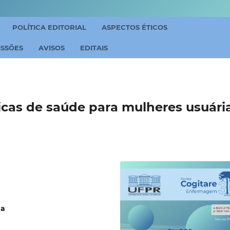
POLÍTICA EDITORIAL
ASPECTOS ÉTICOS
ISSÕES
AVISOS
EDITAIS
licas de saúde para mulheres usuári
ga