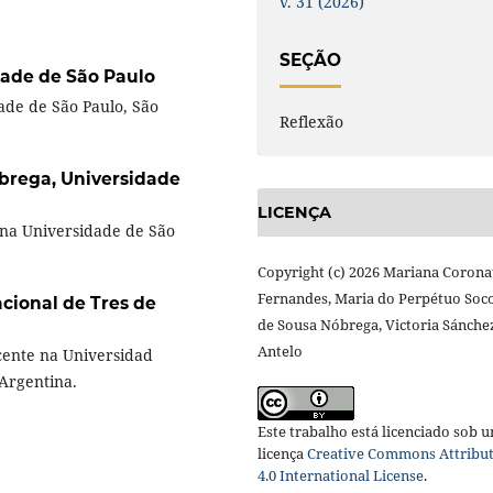
v. 31 (2026)
SEÇÃO
dade de São Paulo
de de São Paulo, São
Reflexão
óbrega,
Universidade
LICENÇA
na Universidade de São
Copyright (c) 2026 Mariana Corona
Fernandes, Maria do Perpétuo Soc
cional de Tres de
de Sousa Nóbrega, Victoria Sánche
Antelo
ocente na Universidad
 Argentina.
Este trabalho está licenciado sob 
licença
Creative Commons Attribu
4.0 International License
.