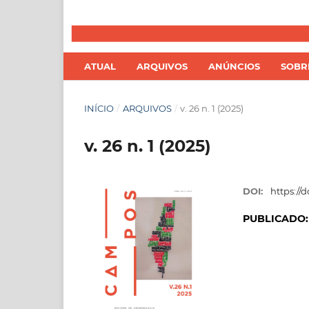
ATUAL
ARQUIVOS
ANÚNCIOS
SOB
INÍCIO
/
ARQUIVOS
/
v. 26 n. 1 (2025)
v. 26 n. 1 (2025)
DOI:
https://d
PUBLICADO