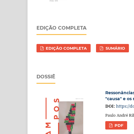
EDIÇÃO COMPLETA
EDIÇÃO COMPLETA
SUMÁRIO
DOSSIÊ
Ressonâncias
"causa" e os
DOI:
https://d
Paulo André Ri
PDF