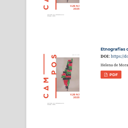
Etnografias 
DOI:
https://d
Helena de Mora
PDF