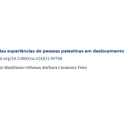
das experiências de pessoas palestinas em deslocamento
oi.org/10.5380/cra.v26i(1).99798
is Manfrinato Othman, Bárbara Caramuru Teles