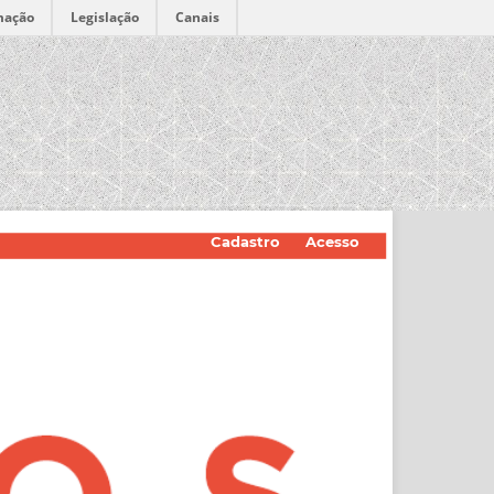
mação
Legislação
Canais
Cadastro
Acesso