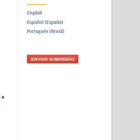
English
Español (España)
Português (Brasil)
ENVIAR SUBMISSÃO
 a