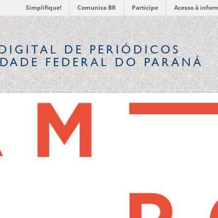
Simplifique!
Comunica BR
Participe
Acesso à infor
DIGITAL
DE PERIÓDICOS
IDADE FEDERAL DO PARANÁ