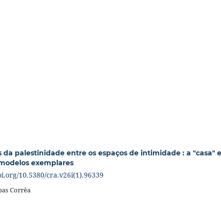
 da palestinidade entre os espaços de intimidade : a "casa" e
 modelos exemplares
oi.org/10.5380/cra.v26i(1).96339
bas Corrêa