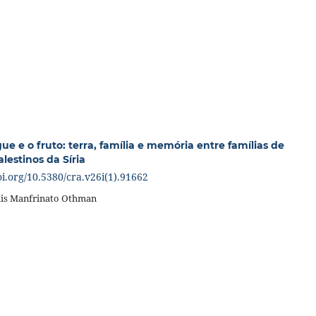
gue e o fruto: terra, família e memória entre famílias de
lestinos da Síria
oi.org/10.5380/cra.v26i(1).91662
is Manfrinato Othman