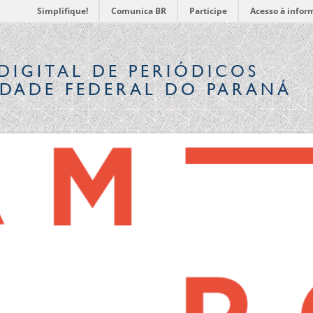
Simplifique!
Comunica BR
Participe
Acesso à infor
DIGITAL
DE PERIÓDICOS
IDADE FEDERAL DO PARANÁ