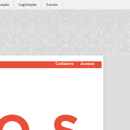
mação
Legislação
Canais
Cadastro
Acesso