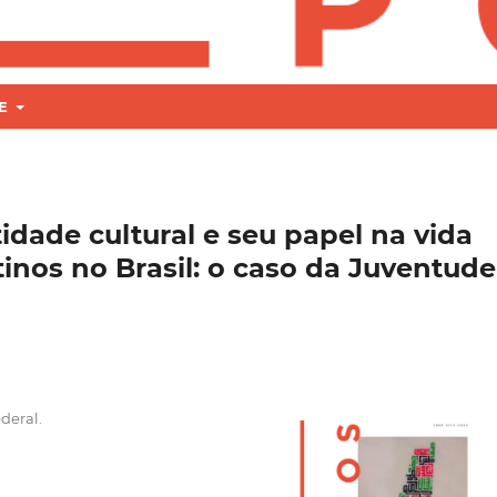
RE
dade cultural e seu papel na vida
tinos no Brasil: o caso da Juventude
ederal.