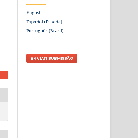
English
Español (España)
Português (Brasil)
ENVIAR SUBMISSÃO