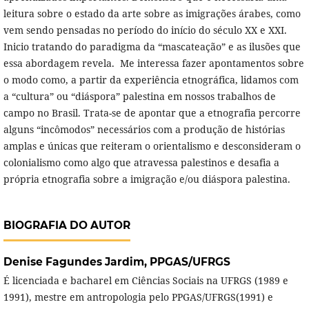
leitura sobre o estado da arte sobre as imigrações árabes, como
vem sendo pensadas no período do início do século XX e XXI.
Inicio tratando do paradigma da “mascateação” e as ilusões que
essa abordagem revela. Me interessa fazer apontamentos sobre
o modo como, a partir da experiência etnográfica, lidamos com
a “cultura” ou “diáspora” palestina em nossos trabalhos de
campo no Brasil. Trata-se de apontar que a etnografia percorre
alguns “incômodos” necessários com a produção de histórias
amplas e únicas que reiteram o orientalismo e desconsideram o
colonialismo como algo que atravessa palestinos e desafia a
própria etnografia sobre a imigração e/ou diáspora palestina.
BIOGRAFIA DO AUTOR
Denise Fagundes Jardim,
PPGAS/UFRGS
É licenciada e bacharel em Ciências Sociais na UFRGS (1989 e
1991), mestre em antropologia pelo PPGAS/UFRGS(1991) e