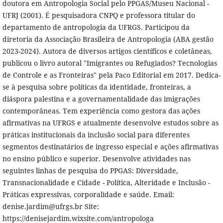
doutora em Antropologia Social pelo PPGAS/Museu Nacional -
UFRJ (2001). É pesquisadora CNPQ e professora titular do
departamento de antropologia da UFRGS. Participou da
diretoria da Associação Brasileira de Antropologia (ABA gestão
2023-2024). Autora de diversos artigos científicos e coletâneas,
publicou o livro autoral "Imigrantes ou Refugiados? Tecnologias
de Controle e as Fronteiras" pela Paco Editorial em 2017. Dedica-
se à pesquisa sobre políticas da identidade, fronteiras, a
diáspora palestina e a governamentalidade das imigrações
contemporâneas. Tem experiência como gestora das ações
afirmativas na UFRGS e atualmente desenvolve estudos sobre as
práticas institucionais da inclusão social para diferentes
segmentos destinatários de ingresso especial e ações afirmativas
no ensino público e superior. Desenvolve atividades nas
seguintes linhas de pesquisa do PPGAS: Diversidade,
Transnacionalidade e Cidade - Política, Alteridade e Inclusão -
Práticas expressivas, corporalidade e saúde. Email:
denise.jardim@ufrgs.br Site:
https://denisejardim.wixsite.com/antropologa