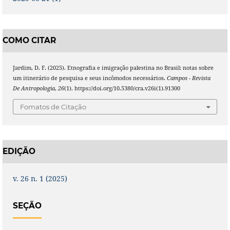
COMO CITAR
Jardim, D. F. (2025). Etnografia e imigração palestina no Brasil: notas sobre
um itinerário de pesquisa e seus incômodos necessários.
Campos - Revista
De Antropologia
,
26
(1). https://doi.org/10.5380/cra.v26i(1).91300
Fomatos de Citação
EDIÇÃO
v. 26 n. 1 (2025)
SEÇÃO