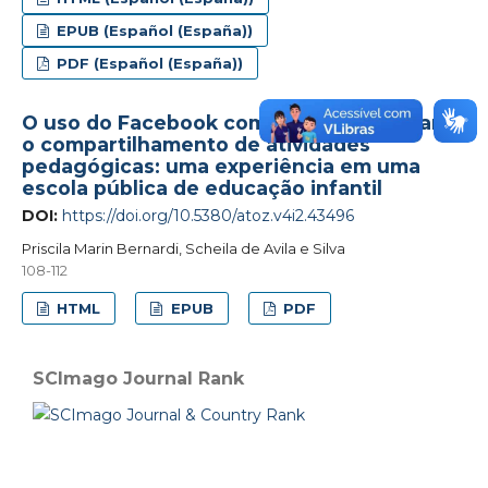
EPUB (Español (España))
PDF (Español (España))
O uso do Facebook como ferramenta para
o compartilhamento de atividades
pedagógicas: uma experiência em uma
escola pública de educação infantil
DOI:
https://doi.org/10.5380/atoz.v4i2.43496
Priscila Marin Bernardi, Scheila de Avila e Silva
108-112
HTML
EPUB
PDF
SCImago Journal Rank