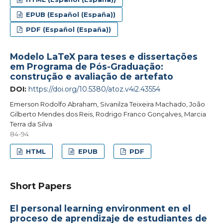
EPUB (Español (España))
PDF (Español (España))
Modelo LaTeX para teses e dissertações
em Programa de Pós-Graduação:
construção e avaliação de artefato
DOI:
https://doi.org/10.5380/atoz.v4i2.43554
Emerson Rodolfo Abraham, Sivanilza Teixeira Machado, João
Gilberto Mendes dos Reis, Rodrigo Franco Gonçalves, Marcia
Terra da Silva
84-94
HTML
EPUB
PDF
Short Papers
El personal learning environment en el
proceso de aprendizaje de estudiantes de