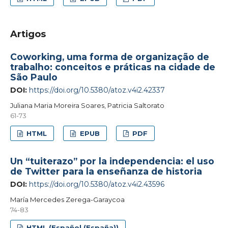
Artigos
Coworking, uma forma de organização de
trabalho: conceitos e práticas na cidade de
São Paulo
DOI:
https://doi.org/10.5380/atoz.v4i2.42337
Juliana Maria Moreira Soares, Patricia Saltorato
61-73
HTML
EPUB
PDF
Un “tuiterazo” por la independencia: el uso
de Twitter para la enseñanza de historia
DOI:
https://doi.org/10.5380/atoz.v4i2.43596
María Mercedes Zerega-Garaycoa
74-83
HTML (Español (España))