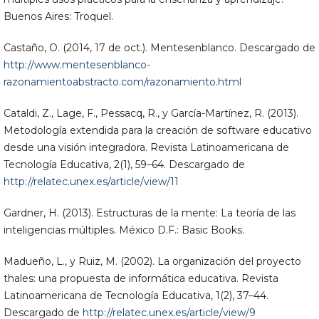
Buenos Aires: Troquel.
Castaño, O. (2014, 17 de oct.). Mentesenblanco. Descargado de
http://www.mentesenblanco-
razonamientoabstracto.com/razonamiento.html
Cataldi, Z., Lage, F., Pessacq, R., y García-Martínez, R. (2013).
Metodología extendida para la creación de software educativo
desde una visión integradora. Revista Latinoamericana de
Tecnología Educativa, 2(1), 59–64. Descargado de
http://relatec.unex.es/article/view/11
Gardner, H. (2013). Estructuras de la mente: La teoría de las
inteligencias múltiples. México D.F.: Basic Books.
Madueño, L., y Ruiz, M. (2002). La organización del proyecto
thales: una propuesta de informática educativa. Revista
Latinoamericana de Tecnología Educativa, 1(2), 37–44.
Descargado de
http://relatec.unex.es/article/view/9