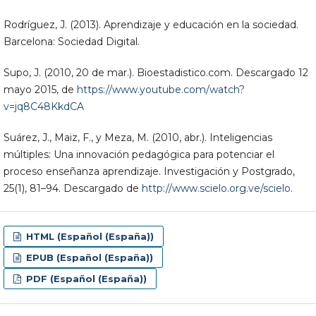
Rodríguez, J. (2013). Aprendizaje y educación en la sociedad.
Barcelona: Sociedad Digital.
Supo, J. (2010, 20 de mar.). Bioestadistico.com. Descargado 12
mayo 2015, de
https://www.youtube.com/watch?
v=jq8C48KkdCA
Suárez, J., Maiz, F., y Meza, M. (2010, abr.). Inteligencias
múltiples: Una innovación pedagógica para potenciar el
proceso enseñanza aprendizaje. Investigación y Postgrado,
25(1), 81–94. Descargado de
http://www.scielo.org.ve/scielo
.
HTML (Español (España))
EPUB (Español (España))
PDF (Español (España))