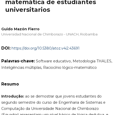
matemática de estudiantes
universitarios
Guido Mazón Fierro
Universidad Nacional de Chimborazo - UNACH, Riobamba
DOI:
https://doi.org/10.5380/atoz.v4i2.43691
Palavras-chave:
Software educativo, Metodologia THALES,
Inteligências múltiplas, Raciocínio lógico-matemático
Resumo
Introdução:
ao se demostrar que jovens estudantes do
segundo semestre do curso de Engenharia de Sistemas e
Computação da Universidade Nacional de Chimborazo
(Equador) apresentam um nível básico de lógica dedutiva, e