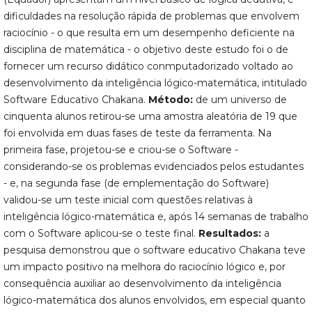
dificuldades na resolução rápida de problemas que envolvem
raciocínio - o que resulta em um desempenho deficiente na
disciplina de matemática - o objetivo deste estudo foi o de
fornecer um recurso didático conmputadorizado voltado ao
desenvolvimento da inteligência lógico-matemática, intitulado
Software Educativo Chakana.
Método:
de um universo de
cinquenta alunos retirou-se uma amostra aleatória de 19 que
foi envolvida em duas fases de teste da ferramenta. Na
primeira fase, projetou-se e criou-se o Software -
considerando-se os problemas evidenciados pelos estudantes
- e, na segunda fase (de emplementação do Software)
validou-se um teste inicial com questões relativas à
inteligência lógico-matemática e, após 14 semanas de trabalho
com o Software aplicou-se o teste final.
Resultados:
a
pesquisa demonstrou que o software educativo Chakana teve
um impacto positivo na melhora do raciocínio lógico e, por
consequência auxiliar ao desenvolvimento da inteligência
lógico-matemática dos alunos envolvidos, em especial quanto