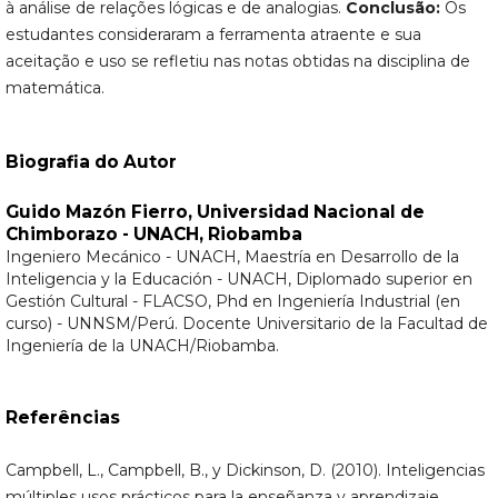
à análise de relações lógicas e de analogias.
Conclusão:
Os
estudantes consideraram a ferramenta atraente e sua
aceitação e uso se refletiu nas notas obtidas na disciplina de
matemática.
Biografia do Autor
Guido Mazón Fierro,
Universidad Nacional de
Chimborazo - UNACH, Riobamba
Ingeniero Mecánico - UNACH, Maestría en Desarrollo de la
Inteligencia y la Educación - UNACH, Diplomado superior en
Gestión Cultural - FLACSO, Phd en Ingeniería Industrial (en
curso) - UNNSM/Perú. Docente Universitario de la Facultad de
Ingeniería de la UNACH/Riobamba.
Referências
Campbell, L., Campbell, B., y Dickinson, D. (2010). Inteligencias
múltiples usos prácticos para la enseñanza y aprendizaje.