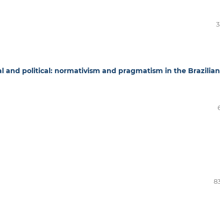
3
 and political: normativism and pragmatism in the Brazilian
83