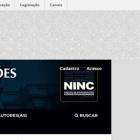
mação
Legislação
Canais
Cadastro
Acesso
AUTORES(AS)
BUSCAR