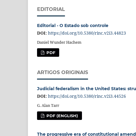
EDITORIAL
Editorial - O Estado sob controle
DOI:
https://doi.org/10.5380/rinc.v2i3.44823
Daniel Wunder Hachem
PDF
ARTIGOS ORIGINAIS
Judicial federalism in the United States: str
DOI:
https://doi.org/10.5380/rinc.v2i3.44526
G. Alan Tarr
PDF (ENGLISH)
The progressive era of constitutional ame