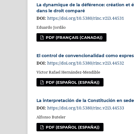
La dynamique de la déférence: création et év
dans le droit comparé
DOI:
https://doi.org/10.5380/rinc.v2i3.44531
Eduardo Jordão
PDF (FRANÇAIS (CANADA))
El control de convencionalidad como expresió
DOI:
https://doi.org/10.5380/rinc.v2i3.44532
Victor Rafael Hernández-Mendible
PDF (ESPAÑOL (ESPAÑA))
La interpretación de la Constitución en sede
DOI:
https://doi.org/10.5380/rinc.v2i3.44533
Alfonso Buteler
PDF (ESPAÑOL (ESPAÑA))