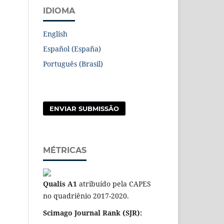
IDIOMA
English
Español (España)
Português (Brasil)
ENVIAR SUBMISSÃO
MÉTRICAS
Qualis A1
atribuído pela CAPES
no quadriênio 2017-2020.
Scimago Journal Rank (SJR):