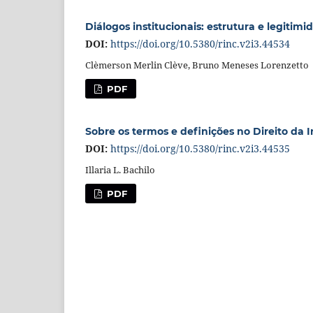
Diálogos institucionais: estrutura e legitimi
DOI:
https://doi.org/10.5380/rinc.v2i3.44534
Clèmerson Merlin Clève, Bruno Meneses Lorenzetto
PDF
Sobre os termos e definições no Direito da
DOI:
https://doi.org/10.5380/rinc.v2i3.44535
Illaria L. Bachilo
PDF