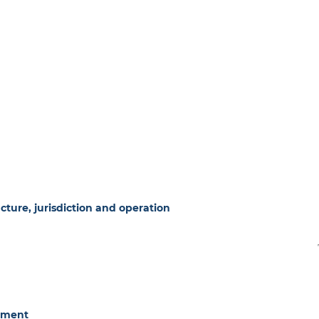
ucture, jurisdiction and operation
ndment