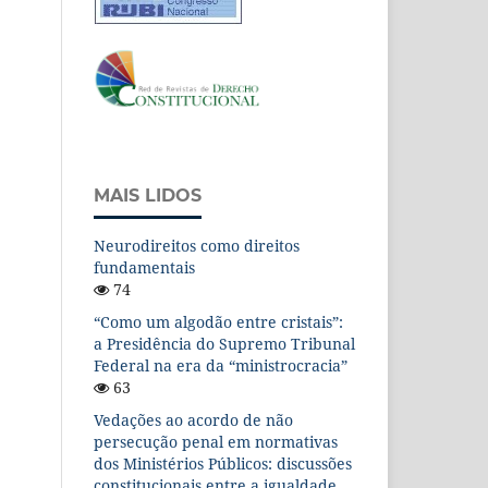
MAIS LIDOS
Neurodireitos como direitos
fundamentais
74
“Como um algodão entre cristais”:
a Presidência do Supremo Tribunal
Federal na era da “ministrocracia”
63
Vedações ao acordo de não
persecução penal em normativas
dos Ministérios Públicos: discussões
constitucionais entre a igualdade