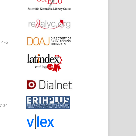
4-6
7-34