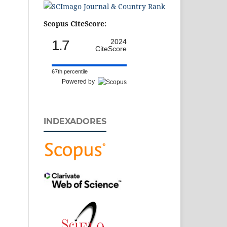
Scopus CiteScore:
1.7
2024
CiteScore
67th percentile
Powered by
INDEXADORES