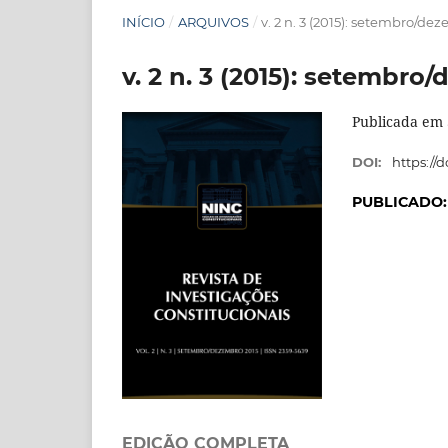
INÍCIO
/
ARQUIVOS
/
v. 2 n. 3 (2015): setembro/de
v. 2 n. 3 (2015): setembro
Publicada em 
DOI:
https://d
PUBLICADO
EDIÇÃO COMPLETA