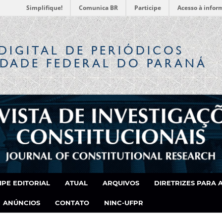
Simplifique!
Comunica BR
Participe
Acesso à infor
DIGITAL
DE PERIÓDICOS
IDADE FEDERAL DO PARANÁ
IPE EDITORIAL
ATUAL
ARQUIVOS
DIRETRIZES PARA 
ANÚNCIOS
CONTATO
NINC-UFPR