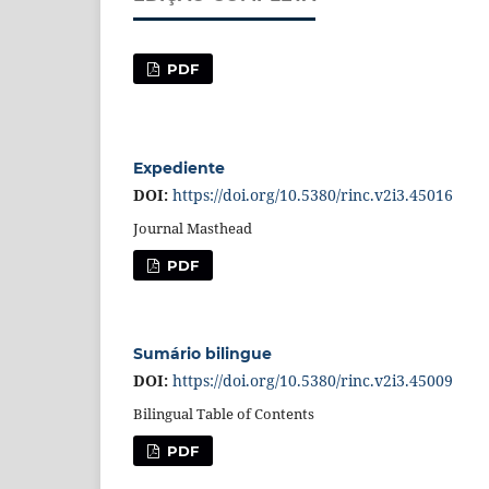
PDF
Expediente
DOI:
https://doi.org/10.5380/rinc.v2i3.45016
Journal Masthead
PDF
Sumário bilingue
DOI:
https://doi.org/10.5380/rinc.v2i3.45009
Bilingual Table of Contents
PDF