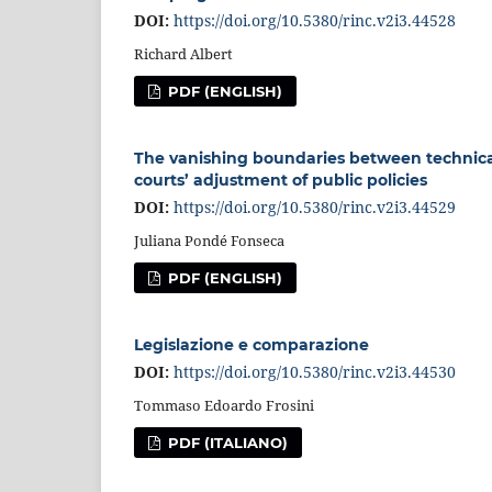
DOI:
https://doi.org/10.5380/rinc.v2i3.44528
Richard Albert
PDF (ENGLISH)
The vanishing boundaries between technical
courts’ adjustment of public policies
DOI:
https://doi.org/10.5380/rinc.v2i3.44529
Juliana Pondé Fonseca
PDF (ENGLISH)
Legislazione e comparazione
DOI:
https://doi.org/10.5380/rinc.v2i3.44530
Tommaso Edoardo Frosini
PDF (ITALIANO)