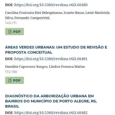
DOI:
https://doi.org/10.5380/revsbau.v6i3.66480
Carolina Fontoura Bini Delespinasse, Ionete Hasse, Lenir Maristela
Silva, Fernando Campestrini
149-171
PDF
ÁREAS VERDES URBANAS: UM ESTUDO DE REVISÃO E
PROPOSTA CONCEITUAL
DOI:
https://doi.org/10.5380/revsbau.v6i3.66481
Danúbia Caporusso Bargos, Lindon Fonseca Matias
172-188
PDF
DIAGNÓSTICO DA ARBORIZAÇÃO URBANA EM
BAIRROS DO MUNICÍPIO DE PORTO ALEGRE, RS,
BRASIL
DOI:
https://doi.org/10.5380/revsbau.v6i3.66482