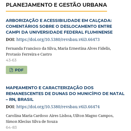
PLANEJAMENTO E GESTÃO URBANA
ARBORIZAÇÃO E ACESSIBILIDADE EM CALÇADA:
COMENTÁRIOS SOBRE O DESLOCAMENTO ENTRE
CAMPI DA UNIVERSIDADE FEDERAL FLUMINENSE
DOI:
https://doi.org/10.5380/revsbau.v6i3.66473
Fernanda Francisco da Silva, Maria Ernestina Alves Fidelis,
Protasio Ferreira e Castro
43-63
PDF
MAPEAMENTO E CARACTERIZAÇÃO DOS
REMANESCENTES DE DUNAS DO MUNICÍPIO DE NATAL
– RN, BRASIL
DOI:
https://doi.org/10.5380/revsbau.v6i3.66474
Carolina Maria Cardoso Aires Lisboa, Uilton Magno Campos,
Simon Klecius Silva de Souza
64-83