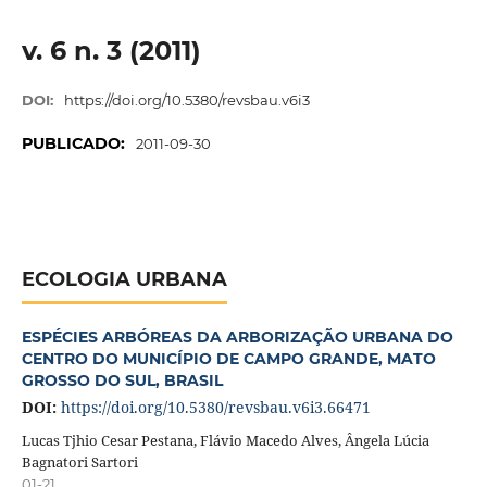
v. 6 n. 3 (2011)
DOI:
https://doi.org/10.5380/revsbau.v6i3
PUBLICADO:
2011-09-30
ECOLOGIA URBANA
ESPÉCIES ARBÓREAS DA ARBORIZAÇÃO URBANA DO
CENTRO DO MUNICÍPIO DE CAMPO GRANDE, MATO
GROSSO DO SUL, BRASIL
DOI:
https://doi.org/10.5380/revsbau.v6i3.66471
Lucas Tjhio Cesar Pestana, Flávio Macedo Alves, Ângela Lúcia
Bagnatori Sartori
01-21