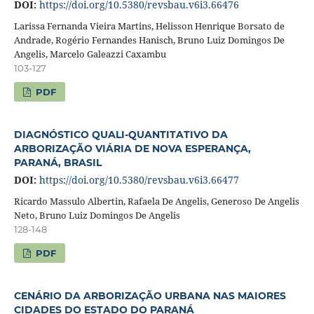
DOI:
https://doi.org/10.5380/revsbau.v6i3.66476
Larissa Fernanda Vieira Martins, Helisson Henrique Borsato de
Andrade, Rogério Fernandes Hanisch, Bruno Luiz Domingos De
Angelis, Marcelo Galeazzi Caxambu
103-127
PDF
DIAGNÓSTICO QUALI-QUANTITATIVO DA
ARBORIZAÇÃO VIÁRIA DE NOVA ESPERANÇA,
PARANÁ, BRASIL
DOI:
https://doi.org/10.5380/revsbau.v6i3.66477
Ricardo Massulo Albertin, Rafaela De Angelis, Generoso De Angelis
Neto, Bruno Luiz Domingos De Angelis
128-148
PDF
CENÁRIO DA ARBORIZAÇÃO URBANA NAS MAIORES
CIDADES DO ESTADO DO PARANÁ