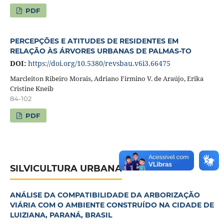
PDF
PERCEPÇÕES E ATITUDES DE RESIDENTES EM
RELAÇÃO ÀS ÁRVORES URBANAS DE PALMAS-TO
DOI:
https://doi.org/10.5380/revsbau.v6i3.66475
Marcleiton Ribeiro Morais, Adriano Firmino V. de Araújo, Erika
Cristine Kneib
84-102
PDF
SILVICULTURA URBANA
ANÁLISE DA COMPATIBILIDADE DA ARBORIZAÇÃO
VIÁRIA COM O AMBIENTE CONSTRUÍDO NA CIDADE DE
LUIZIANA, PARANÁ, BRASIL