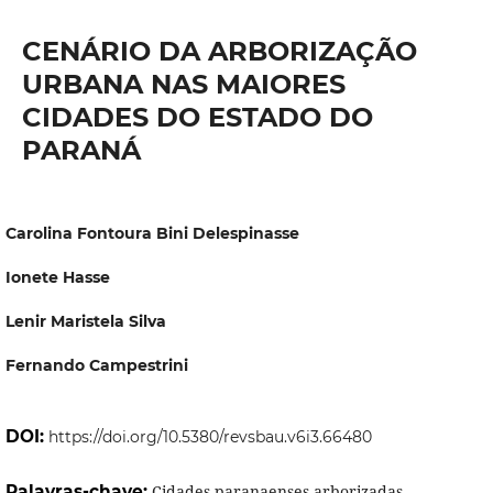
CENÁRIO DA ARBORIZAÇÃO
URBANA NAS MAIORES
CIDADES DO ESTADO DO
PARANÁ
Carolina Fontoura Bini Delespinasse
Ionete Hasse
Lenir Maristela Silva
Fernando Campestrini
DOI:
https://doi.org/10.5380/revsbau.v6i3.66480
Palavras-chave:
Cidades paranaenses arborizadas,