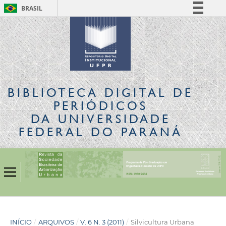
BRASIL
Simplifique!
Comunica BR
Participe
Acesso à informação
Legislação
BIBLIOTECA DIGITAL
DE
Canais
PERIÓDICOS
DA UNIVERSIDADE
FEDERAL DO PARANÁ
INÍCIO
/
ARQUIVOS
/
V. 6 N. 3 (2011)
/
Silvicultura Urbana