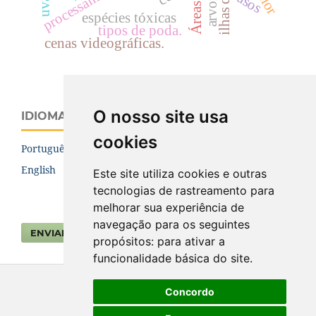
vasos
espécies tóxicas
tipos de poda.
cenas videográficas.
O nosso site usa
IDIOMA
cookies
Português (Brasil)
English
Este site utiliza cookies e outras
tecnologias de rastreamento para
melhorar sua experiência de
navegação para os seguintes
ENVIAR SUBMISSÃO
propósitos:
para ativar a
funcionalidade básica do site
.
Concordo