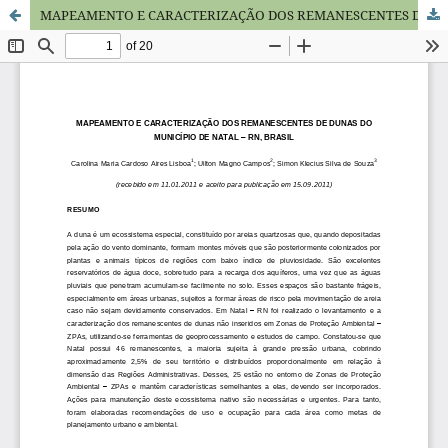
MAPEAMENTO E CARACTERIZAÇÃO DOS REMANESCENTES DE DUNAS DO MUNICÍPIO DE NATAL – RN, BRASIL