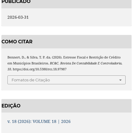
PUBLICADO
2026-03-31
COMO CITAR
Bennert, D., & Silva, T. P. da. (2026). Estresse Fiscal e Restrição de Crédito
em Municípios Brasileiros.
RC&C. Revista De Contabilidade E Controladoria
,
18
. https://doi.org/10.5380/rcc.18.97987
Fomatos de Citação
EDIÇÃO
v. 18 (2026): VOLUME 18 | 2026