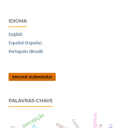
IDIOMA
English
Español (España)
Português (Brasil)
ENVIAR SUBMISSÃO
PALAVRAS-CHAVE
percepção
custos.