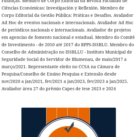
Finanças. Membro de Corpo Editorial da Revista Faculdad de
Ciências Económicas: Investigación y Reflexión. Membro de
Corpo Editorial da Gestão Pública: Práticas e Desafios. Avaliador
Ad Hoc de eventos nacionais e internacionais. Avaliador Ad Hoc
de periódicos nacionais e internacionais. Avaliador de projetos
em agencias de fomento nacional e estadual. Membro do Comitê
de Investimento - de 2010 até 2017 do RPPS-ISSBLU. Membro do
Conselho de Administração no ISSBLLU - Instituto Municipal de
Seguridade Social do Servidor de Blumenau, de maio/2017 a
março/2021. Representante eleito no CCSA na Câmara de
Pesquisa/Conselho de Ensino Pesquisa e Extensão desde
nov/2020 a jan/2021, fev/2021 a jan/2023, fev/2023 a jan/2025.
Avaliador área 27 do prêmio Capes de tese 2023 e 2024