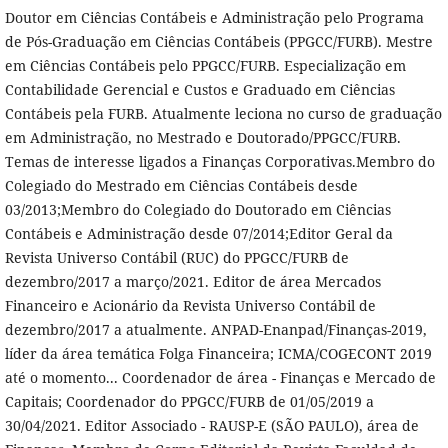
Doutor em Ciências Contábeis e Administração pelo Programa
de Pós-Graduação em Ciências Contábeis (PPGCC/FURB). Mestre
em Ciências Contábeis pelo PPGCC/FURB. Especialização em
Contabilidade Gerencial e Custos e Graduado em Ciências
Contábeis pela FURB. Atualmente leciona no curso de graduação
em Administração, no Mestrado e Doutorado/PPGCC/FURB.
Temas de interesse ligados a Finanças Corporativas.Membro do
Colegiado do Mestrado em Ciências Contábeis desde
03/2013;Membro do Colegiado do Doutorado em Ciências
Contábeis e Administração desde 07/2014;Editor Geral da
Revista Universo Contábil (RUC) do PPGCC/FURB de
dezembro/2017 a março/2021. Editor de área Mercados
Financeiro e Acionário da Revista Universo Contábil de
dezembro/2017 a atualmente. ANPAD-Enanpad/Finanças-2019,
líder da área temática Folga Financeira; ICMA/COGECONT 2019
até o momento... Coordenador de área - Finanças e Mercado de
Capitais; Coordenador do PPGCC/FURB de 01/05/2019 a
30/04/2021. Editor Associado - RAUSP-E (SÃO PAULO), área de