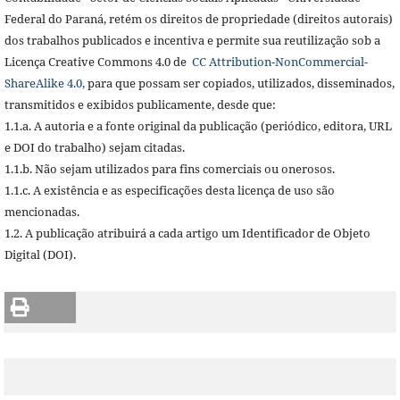
Federal do Paraná, retém os direitos de propriedade (direitos autorais)
dos trabalhos publicados e incentiva e permite sua reutilização sob a
Licença Creative Commons 4.0 de
CC Attribution-NonCommercial-
ShareAlike 4.0,
para que possam ser copiados, utilizados, disseminados,
transmitidos e exibidos publicamente, desde que:
1.1.a. A autoria e a fonte original da publicação (periódico, editora, URL
e DOI do trabalho) sejam citadas.
1.1.b. Não sejam utilizados para fins comerciais ou onerosos.
1.1.c. A existência e as especificações desta licença de uso são
mencionadas.
1.2. A publicação atribuirá a cada artigo um Identificador de Objeto
Digital (DOI).