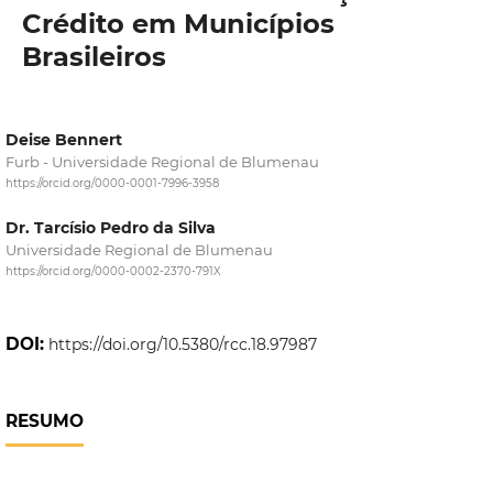
Crédito em Municípios
Brasileiros
Deise Bennert
Furb - Universidade Regional de Blumenau
https://orcid.org/0000-0001-7996-3958
Dr. Tarcísio Pedro da Silva
Universidade Regional de Blumenau
https://orcid.org/0000-0002-2370-791X
DOI:
https://doi.org/10.5380/rcc.18.97987
RESUMO