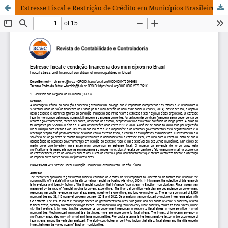
Estresse Fiscal e Restrição de Crédito em Municípios Brasileiros