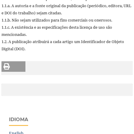
1.1.a. A autoria e a fonte original da publicação (periódico, editora, URL
e DOI do trabalho) sejam citadas.
1.1.b. Não sejam utilizados para fins comerciais ou onerosos.
1.1.c. A existência e as especificações desta licença de uso são
mencionadas.
1.2. A publicação atribuirá a cada artigo um Identificador de Objeto
Digital (DOI).
IDIOMA
English