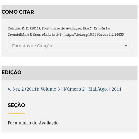
COMO CITAR
Colauto, R. D. (2011). Formulário de Avaliação.
RC&C. Revista De
Contabilidade E Controladoria
,
3
(2). https://doi.org/10.5380/rcc.v3i2.24635
Fomatos de Citação
EDIÇÃO
v. 3 n. 2 (2011): Volume 3| Número 2| Mai./Ago.| 2011
SEÇÃO
Formulário de Avaliação