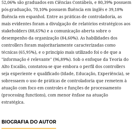
52,06% são graduados em Ciências Contábeis, e 80,39% possuem
pós-graduação, 70,10% possuem fluência em inglês e 39,18%
fluência em espanhol. Entre as práticas de controladoria, as
mais evidentes foram a divulgação de relatórios estratégicos aos
stakeholders (88,65%) e a comunicação aberta sobre o
desempenho da organização (84,60%). As habilidades dos
controllers foram majoritariamente caracterizadas como
técnicas (65,95%), e o princípio mais utilizado foi o de que a
"informação é relevante" (96,89%). Sob o enfoque da Teoria do
Alto Escalão, constatou-se que embora o perfil dos controllers
seja experiente e qualificado (Idade, Educação, Experiência), se
sobressaem o uso de práticas de controladoria que remetem à
atuação com foco em controles e funções de processamento
(processing functions), com menor ênfase na atuação
estratégica.
BIOGRAFIA DO AUTOR