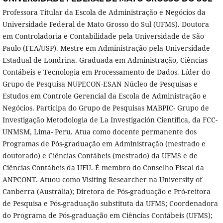
Professora Titular da Escola de Administração e Negócios da
Universidade Federal de Mato Grosso do Sul (UFMS). Doutora
em Controladoria e Contabilidade pela Universidade de São
Paulo (FEA/USP). Mestre em Administração pela Universidade
Estadual de Londrina. Graduada em Administração, Ciências
Contábeis e Tecnologia em Processamento de Dados. Líder do
Grupo de Pesquisa NUPECON-ESAN Núcleo de Pesquisas e
Estudos em Controle Gerencial da Escola de Administração e
Negócios. Participa do Grupo de Pesquisas MABPIC- Grupo de
Investigação Metodologia de La Investigación Científica, da FCC-
UNMSM, Lima- Peru. Atua como docente permanente dos
Programas de Pós-graduação em Administração (mestrado e
doutorado) e Ciências Contábeis (mestrado) da UFMS e de
Ciências Contábeis da UFU. É membro do Conselho Fiscal da
ANPCONT. Atuou como Visiting Researcher na University of
Canberra (Austrália); Diretora de Pós-graduação e Pró-reitora
de Pesquisa e Pós-graduação substituta da UFMS; Coordenadora
do Programa de Pós-graduação em Ciências Contábeis (UFMS);