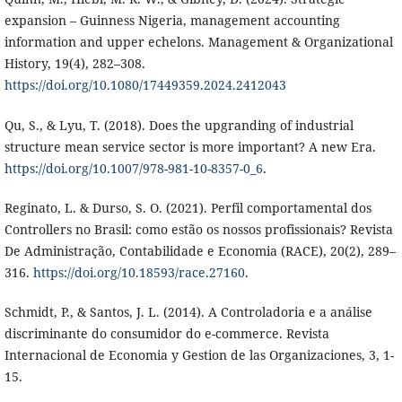
expansion – Guinness Nigeria, management accounting
information and upper echelons. Management & Organizational
History, 19(4), 282–308.
https://doi.org/10.1080/17449359.2024.2412043
Qu, S., & Lyu, T. (2018). Does the upgranding of industrial
structure mean service sector is more important? A new Era.
https://doi.org/10.1007/978-981-10-8357-0_6
.
Reginato, L. & Durso, S. O. (2021). Perfil comportamental dos
Controllers no Brasil: como estão os nossos profissionais? Revista
De Administração, Contabilidade e Economia (RACE), 20(2), 289–
316.
https://doi.org/10.18593/race.27160
.
Schmidt, P., & Santos, J. L. (2014). A Controladoria e a análise
discriminante do consumidor do e-commerce. Revista
Internacional de Economia y Gestion de las Organizaciones, 3, 1-
15.