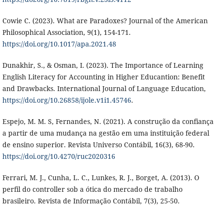
Cowie C. (2023). What are Paradoxes? Journal of the American
Philosophical Association, 9(1), 154-171.
https://doi.org/10.1017/apa.2021.48
Dunakhir, S., & Osman, I. (2023). The Importance of Learning
English Literacy for Accounting in Higher Educantion: Benefit
and Drawbacks. International Journal of Language Education,
https://doi.org/10.26858/ijole.v1i1.45746
.
Espejo, M. M. S, Fernandes, N. (2021). A construção da confiança
a partir de uma mudança na gestão em uma instituição federal
de ensino superior. Revista Universo Contábil, 16(3), 68-90.
https://doi.org/10.4270/ruc2020316
Ferrari, M. J., Cunha, L. C., Lunkes, R. J., Borget, A. (2013). O
perfil do controller sob a ótica do mercado de trabalho
brasileiro. Revista de Informação Contábil, 7(3), 25-50.