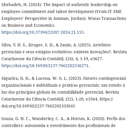
Shehadeh, H. (2024). The impact of authentic leadership on
employee commitment and talent development (From IT SME
Employees’ Perspective in Amman, Jordan). Wseas Transactions
on Business and Economics.
https://doi.org/10.37394/23207.2024.21.155
.
Silva, V. H. S., Kruger, S. D., & Zanin, A. (2025). Artefatos
gerenciais e seus estágios evolutivos: existem inovações?. Revista
Catarinense da Ciência Contábil, (24), 4, 1-19, e3627.
https://doi.org/10.16930/2237-7662202536271
.
Siqueira, D. D., & Lucena, W. G. L. (2023). Fatores contingenciais
organizacionais e individuais e práticas gerenciais: um estudo à
luz dos princípios globais de contabilidade gerencial. Revista
Catarinense da Ciência Contábil, (22), 1-20, e3364. https://
doi.org/10.16930/2237-7662202333641
Souza, G. H. C., Wanderley, C. A., & Horton, K. (2020). Perfís dos
controllers: autonomia e envolvimento dos profissionais de