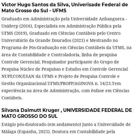
Victor Hugo Santos da Silva,
Univerisade Federal de
Mato Grosso do Sul - UFMS
Graduado em Administração pela Universidade Anhanguera -
Uniderp (2016), Especialista em Administração Pública pela
UFMS (2019), Graduado em Ciências Contábeis pelo Centro
Universitário da Grande Dourados (2021) e Mestrando no
Programa de Pós-Graduação em Ciências Contábeis da UFMS, na
área de Contabilidade e Controladoria, linha de pesquisa
Controle Gerencial. Pesquisador participante do Grupo de
Pesquisa Núcleo de Pesquisas e Estudos em Controle Gerencial
NUPECON/ESAN da UFMS e Projeto de Pesquisa Controle e
Gestão Organizacional UFMS/PROPP/AGINOVA n. 54/23.Tem
experiência na área de Administração, com ênfase em Ciências
Contábeis.
Silvana Dalmutt Kruger ,
UNIVERSIDADE FEDERAL DE
MATO GROSSO DO SUL
Estágio pós-doutorado (em andamento) junto a Universidade de
Málaga (Espanha, 2025). Doutora em Contabilidade pela