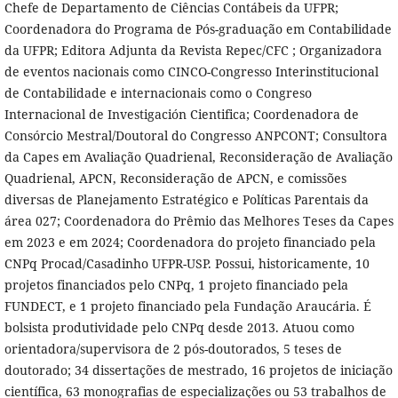
Chefe de Departamento de Ciências Contábeis da UFPR;
Coordenadora do Programa de Pós-graduação em Contabilidade
da UFPR; Editora Adjunta da Revista Repec/CFC ; Organizadora
de eventos nacionais como CINCO-Congresso Interinstitucional
de Contabilidade e internacionais como o Congreso
Internacional de Investigación Cientifica; Coordenadora de
Consórcio Mestral/Doutoral do Congresso ANPCONT; Consultora
da Capes em Avaliação Quadrienal, Reconsideração de Avaliação
Quadrienal, APCN, Reconsideração de APCN, e comissões
diversas de Planejamento Estratégico e Políticas Parentais da
área 027; Coordenadora do Prêmio das Melhores Teses da Capes
em 2023 e em 2024; Coordenadora do projeto financiado pela
CNPq Procad/Casadinho UFPR-USP. Possui, historicamente, 10
projetos financiados pelo CNPq, 1 projeto financiado pela
FUNDECT, e 1 projeto financiado pela Fundação Araucária. É
bolsista produtividade pelo CNPq desde 2013. Atuou como
orientadora/supervisora de 2 pós-doutorados, 5 teses de
doutorado; 34 dissertações de mestrado, 16 projetos de iniciação
científica, 63 monografias de especializações ou 53 trabalhos de