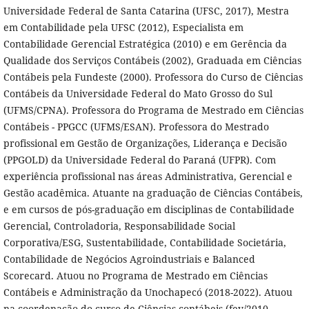
Universidade Federal de Santa Catarina (UFSC, 2017), Mestra
em Contabilidade pela UFSC (2012), Especialista em
Contabilidade Gerencial Estratégica (2010) e em Gerência da
Qualidade dos Serviços Contábeis (2002), Graduada em Ciências
Contábeis pela Fundeste (2000). Professora do Curso de Ciências
Contábeis da Universidade Federal do Mato Grosso do Sul
(UFMS/CPNA). Professora do Programa de Mestrado em Ciências
Contábeis - PPGCC (UFMS/ESAN). Professora do Mestrado
profissional em Gestão de Organizações, Liderança e Decisão
(PPGOLD) da Universidade Federal do Paraná (UFPR). Com
experiência profissional nas áreas Administrativa, Gerencial e
Gestão acadêmica. Atuante na graduação de Ciências Contábeis,
e em cursos de pós-graduação em disciplinas de Contabilidade
Gerencial, Controladoria, Responsabilidade Social
Corporativa/ESG, Sustentabilidade, Contabilidade Societária,
Contabilidade de Negócios Agroindustriais e Balanced
Scorecard. Atuou no Programa de Mestrado em Ciências
Contábeis e Administração da Unochapecó (2018-2022). Atuou
na coordenação do curso de Ciências contábeis (fev/2010-