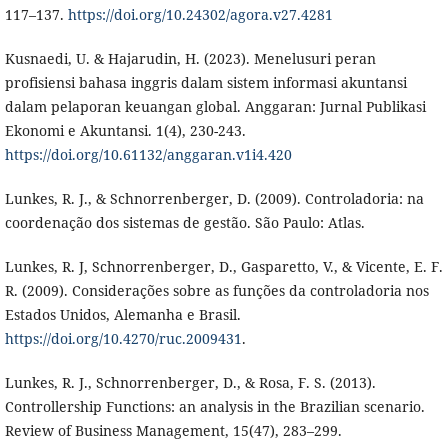
117–137.
https://doi.org/10.24302/agora.v27.4281
Kusnaedi, U. & Hajarudin, H. (2023). Menelusuri peran
profisiensi bahasa inggris dalam sistem informasi akuntansi
dalam pelaporan keuangan global. Anggaran: Jurnal Publikasi
Ekonomi e Akuntansi. 1(4), 230-243.
https://doi.org/10.61132/anggaran.v1i4.420
Lunkes, R. J., & Schnorrenberger, D. (2009). Controladoria: na
coordenação dos sistemas de gestão. São Paulo: Atlas.
Lunkes, R. J, Schnorrenberger, D., Gasparetto, V., & Vicente, E. F.
R. (2009). Considerações sobre as funções da controladoria nos
Estados Unidos, Alemanha e Brasil.
https://doi.org/10.4270/ruc.2009431
.
Lunkes, R. J., Schnorrenberger, D., & Rosa, F. S. (2013).
Controllership Functions: an analysis in the Brazilian scenario.
Review of Business Management, 15(47), 283–299.