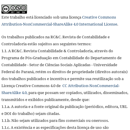
Este trabalho está licenciado sob uma licença
Creative Commons
Attribution-NonCommercial-ShareAlike 4.0 International License
.
Os trabalhos publicados na RC&C. Revista de Contabilidade e
Controladoria estão sujeitos aos seguintes termos:
1.1. A RC&C. Revista Contabilidade & Controladoria, através do
Programa de Pós-Graduação em Contabilidade do Departamento de
Contabilidade - Setor de Ciências Sociais Aplicadas - Universidade
Federal do Paraná, retém os direitos de propriedade (direitos autorais)
dos trabalhos publicados e incentiva e permite sua reutilização sob a
Licença Creative Commons 4.0 de
CC Attribution-NonCommercial-
ShareAlike 4.0,
para que possam ser copiados, utilizados, disseminados,
transmitidos e exibidos publicamente, desde que:
1.1.a. A autoria e a fonte original da publicação (periódico, editora, URL
e DOI do trabalho) sejam citadas.
1.1.b. Não sejam utilizados para fins comerciais ou onerosos.
1.1.c. A existência e as especificações desta licença de uso são