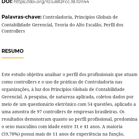
DOI:
https://doi.org/10.5380/rcc.18.101144
Palavras-chave:
Controladoria, Princípios Globais de
Contabilidade Gerencial, Teoria do Alto Escalão, Perfil dos
Controllers
RESUMO
Este estudo objetiva analisar o perfil dos profissionais que atuam
como controllers e o uso de práticas de Controladoria nas
organizações, à luz dos Princípios Globais de Contabilidade
Gerencial. A pesquisa, de natureza aplicada, coletou dados por
meio de um questionário eletrônico com 54 questões, aplicado a
uma amostra de 97 controllers de empresas brasileiras. Os
resultados demonstram quanto ao perfil profissional, predomina
o sexo masculino com idade entre 31 e 41 anos. A maioria
(59,78%) possui mais de 11 anos de experiência na função,