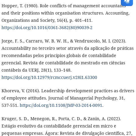
Hopper, T. (1980). Role conflicts of management accountants
and their positions within organisation structures. Accounting,
Organizations and Society, 16(4), p. 401–411.
https://doi.org/10.1016/0361-3682(80)90039-2
Jorge, F. S., Carraro, W. B. W. H., & Vendruscolo, M. I. (2023).
Accountability no terceiro setor através da aplicação de práticas
recomendadas pelos princípios globais de contabilidade
gerencial. Revista de contabilidade do mestrado em ciências
contábeis da UERJ, 28(1), 133–148.
https://doi.org/10.12979/rcmccuerj.v28i1.63300
Khoreva, V. (2016). Leadership development practices as drivers
of employee attitudes. Journal of Managerial Psychology, 31,
537-551.
https://doi.org/10.1108/JMP-03-2014-0091
.
Kruger, S. D., Menegon, R., Porta, C. D., & Zanin, A. (2022).
Estágio evolutivo da contabilidade gerencial em micro e
pequenas empresas. Ágora: Revista de divulgação científica, 27,