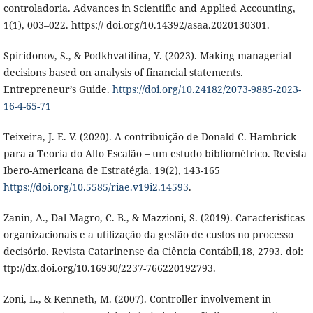
controladoria. Advances in Scientific and Applied Accounting,
1(1), 003–022. https:// doi.org/10.14392/asaa.2020130301.
Spiridonov, S., & Podkhvatilina, Y. (2023). Making managerial
decisions based on analysis of financial statements.
Entrepreneur’s Guide.
https://doi.org/10.24182/2073-9885-2023-
16-4-65-71
Teixeira, J. E. V. (2020). A contribuição de Donald C. Hambrick
para a Teoria do Alto Escalão – um estudo bibliométrico. Revista
Ibero-Americana de Estratégia. 19(2), 143-165
https://doi.org/10.5585/riae.v19i2.14593
.
Zanin, A., Dal Magro, C. B., & Mazzioni, S. (2019). Características
organizacionais e a utilização da gestão de custos no processo
decisório. Revista Catarinense da Ciência Contábil,18, 2793. doi:
ttp://dx.doi.org/10.16930/2237-766220192793.
Zoni, L., & Kenneth, M. (2007). Controller involvement in