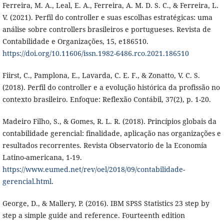
Ferreira, M. A., Leal, E. A., Ferreira, A. M. D. S. C., & Ferreira, L.
V. (2021). Perfil do controller e suas escolhas estratégicas: uma
análise sobre controllers brasileiros e portugueses. Revista de
Contabilidade e Organizações, 15, e186510.
https://doi.org/10.11606/issn.1982-6486.rco.2021.186510
Fiirst, C., Pamplona, E., Lavarda, C. E. F., & Zonatto, V. C. S.
(2018). Perfil do controller e a evolução histórica da profissão no
contexto brasileiro. Enfoque: Reflexão Contábil, 37(2), p. 1-20.
Madeiro Filho, S., & Gomes, R. L. R. (2018). Princípios globais da
contabilidade gerencial: finalidade, aplicação nas organizações e
resultados recorrentes. Revista Observatorio de la Economía
Latino-americana, 1-19.
https://www.eumed.net/rev/oel/2018/09/contabilidade-
gerencial.html
.
George, D., & Mallery, P. (2016). IBM SPSS Statistics 23 step by
step a simple guide and reference. Fourteenth edition