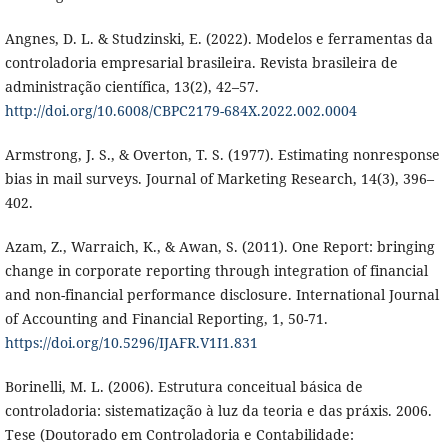
Angnes, D. L. & Studzinski, E. (2022). Modelos e ferramentas da
controladoria empresarial brasileira. Revista brasileira de
administração científica, 13(2), 42–57.
http://doi.org/10.6008/CBPC2179-684X.2022.002.0004
Armstrong, J. S., & Overton, T. S. (1977). Estimating nonresponse
bias in mail surveys. Journal of Marketing Research, 14(3), 396–
402.
Azam, Z., Warraich, K., & Awan, S. (2011). One Report: bringing
change in corporate reporting through integration of financial
and non-financial performance disclosure. International Journal
of Accounting and Financial Reporting, 1, 50-71.
https://doi.org/10.5296/IJAFR.V1I1.831
Borinelli, M. L. (2006). Estrutura conceitual básica de
controladoria: sistematização à luz da teoria e das práxis. 2006.
Tese (Doutorado em Controladoria e Contabilidade: