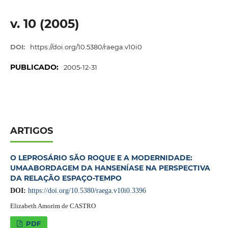
v. 10 (2005)
DOI:
https://doi.org/10.5380/raega.v10i0
PUBLICADO:
2005-12-31
ARTIGOS
O LEPROSÁRIO SÃO ROQUE E A MODERNIDADE:
UMAABORDAGEM DA HANSENÍASE NA PERSPECTIVA
DA RELAÇÃO ESPAÇO-TEMPO
DOI:
https://doi.org/10.5380/raega.v10i0.3396
Elizabeth Amorim de CASTRO
PDF