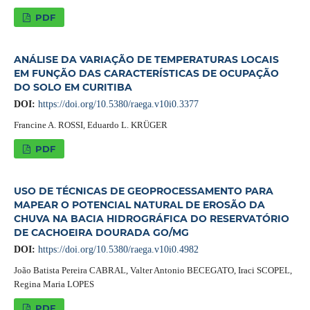
PDF
ANÁLISE DA VARIAÇÃO DE TEMPERATURAS LOCAIS
EM FUNÇÃO DAS CARACTERÍSTICAS DE OCUPAÇÃO
DO SOLO EM CURITIBA
DOI:
https://doi.org/10.5380/raega.v10i0.3377
Francine A. ROSSI, Eduardo L. KRÜGER
PDF
USO DE TÉCNICAS DE GEOPROCESSAMENTO PARA
MAPEAR O POTENCIAL NATURAL DE EROSÃO DA
CHUVA NA BACIA HIDROGRÁFICA DO RESERVATÓRIO
DE CACHOEIRA DOURADA GO/MG
DOI:
https://doi.org/10.5380/raega.v10i0.4982
João Batista Pereira CABRAL, Valter Antonio BECEGATO, Iraci SCOPEL,
Regina Maria LOPES
PDF