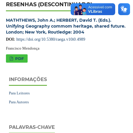
RESENHAS (DESCONTINUADO)
MATHTHEWS, John A.; HERBERT, David T. (Eds.).
Unifying Geography commom heritage, shared future.
London; New York, Routledge: 2004
DOI:
https://doi.org/10.5380/raega.v10i0.4989
Francisco Mendonça
PDF
INFORMAÇÕES
Para Leitores
Para Autores
PALAVRAS-CHAVE