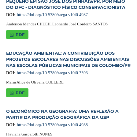
PEQUENO EM SÃO JOSÉ DOS PINHAIS/PR, POR MEIO
DO DFC - DIAGNÓSTICO FÍSICO CONSERVACIONISTA
DOI:
https://doi.org/10.5380/raega.v10i0.4987
Anderson Mendes CHUEH, Leonardo José Cordeiro SANTOS
PDF
EDUCAÇÃO AMBIENTAL: A CONTRIBUIÇÃO DOS
PROJETOS ESCOLARES NAS DISCUSSÕES AMBIENTAIS
NAS ESCOLAS PÚBLICAS MUNICIPAIS DE COLOMBO/PR
DOI:
https://doi.org/10.5380/raega.v10i0.3393
Maria Alice de Oliveira COLLERE
PDF
O ECONÔMICO NA GEOGRAFIA: UMA REFLEXÃO A
PARTIR DA PRODUÇÃO GEOGRÁFICA DA USP
DOI:
https://doi.org/10.5380/raega.v10i0.4988
Flaviana Gasparotti NUNES