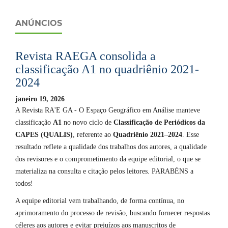
ANÚNCIOS
Revista RAEGA consolida a
classificação A1 no quadriênio 2021-
2024
janeiro 19, 2026
A Revista RA'E GA - O Espaço Geográfico em Análise manteve
classificação
A1
no novo ciclo de
Classificação de Periódicos da
CAPES (QUALIS)
, referente ao
Quadriênio 2021–2024
. Esse
resultado reflete a qualidade dos trabalhos dos autores, a qualidade
dos revisores e o comprometimento da equipe editorial, o que se
materializa na consulta e citação pelos leitores. PARABÉNS a
todos!
A equipe editorial vem trabalhando, de forma contínua, no
aprimoramento do processo de revisão, buscando fornecer respostas
céleres aos autores e evitar prejuízos aos manuscritos de