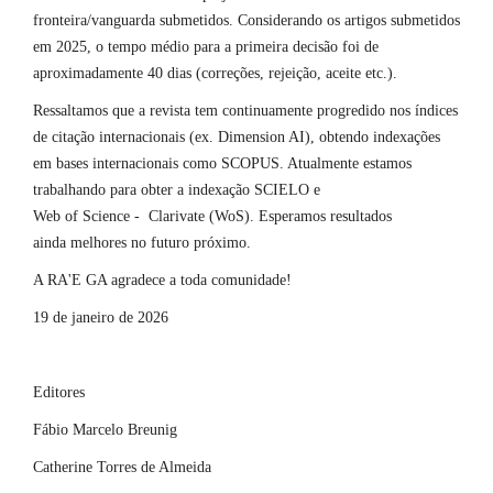
fronteira/vanguarda submetidos. Considerando os artigos submetidos
em 2025, o tempo médio para a primeira decisão foi de
aproximadamente 40 dias (correções, rejeição, aceite etc.).
Ressaltamos que a revista tem continuamente progredido nos índices
de citação internacionais (ex. Dimension AI), obtendo indexações
em bases internacionais como SCOPUS. Atualmente estamos
trabalhando para obter a indexação SCIELO e
Web of Science - Clarivate (WoS). Esperamos resultados
ainda melhores no futuro próximo.
A RA'E GA agradece a toda comunidade!
19 de janeiro de 2026
Editores
Fábio Marcelo Breunig
Catherine Torres de Almeida