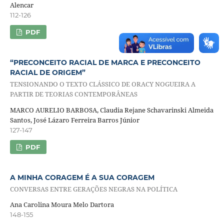
Alencar
112-126
PDF
“PRECONCEITO RACIAL DE MARCA E PRECONCEITO
RACIAL DE ORIGEM”
TENSIONANDO O TEXTO CLÁSSICO DE ORACY NOGUEIRA A
PARTIR DE TEORIAS CONTEMPORÂNEAS
MARCO AURELIO BARBOSA, Claudia Rejane Schavarinski Almeida
Santos, José Lázaro Ferreira Barros Júnior
127-147
PDF
A MINHA CORAGEM É A SUA CORAGEM
CONVERSAS ENTRE GERAÇÕES NEGRAS NA POLÍTICA
Ana Carolina Moura Melo Dartora
148-155