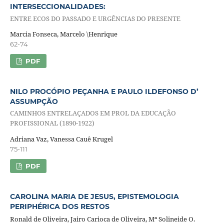
INTERSECCIONALIDADES:
ENTRE ECOS DO PASSADO E URGÊNCIAS DO PRESENTE
Marcia Fonseca, Marcelo \Henrique
62-74
PDF
NILO PROCÓPIO PEÇANHA E PAULO ILDEFONSO D’
ASSUMPÇÃO
CAMINHOS ENTRELAÇADOS EM PROL DA EDUCAÇÃO
PROFISSIONAL (1890-1922)
Adriana Vaz, Vanessa Cauê Krugel
75-111
PDF
CAROLINA MARIA DE JESUS, EPISTEMOLOGIA
PERIPHÉRICA DOS RESTOS
Ronald de Oliveira, Jairo Carioca de Oliveira, Mª Solineide O.