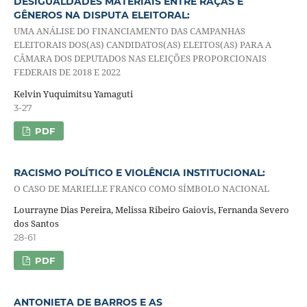
DESIGUALDADES MATERIAIS ENTRE RAÇAS E
GÊNEROS NA DISPUTA ELEITORAL:
UMA ANÁLISE DO FINANCIAMENTO DAS CAMPANHAS
ELEITORAIS DOS(AS) CANDIDATOS(AS) ELEITOS(AS) PARA A
CÂMARA DOS DEPUTADOS NAS ELEIÇÕES PROPORCIONAIS
FEDERAIS DE 2018 E 2022
Kelvin Yuquimitsu Yamaguti
3-27
PDF
RACISMO POLÍTICO E VIOLÊNCIA INSTITUCIONAL:
O CASO DE MARIELLE FRANCO COMO SÍMBOLO NACIONAL
Lourrayne Dias Pereira, Melissa Ribeiro Gaiovis, Fernanda Severo
dos Santos
28-61
PDF
ANTONIETA DE BARROS E AS