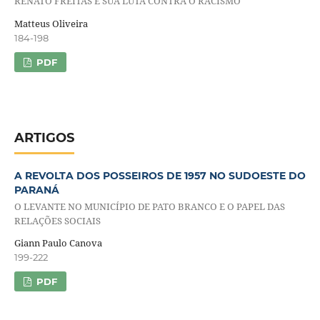
RENATO FREITAS E SUA LUTA CONTRA O RACISMO
Matteus Oliveira
184-198
PDF
ARTIGOS
A REVOLTA DOS POSSEIROS DE 1957 NO SUDOESTE DO
PARANÁ
O LEVANTE NO MUNICÍPIO DE PATO BRANCO E O PAPEL DAS
RELAÇÕES SOCIAIS
Giann Paulo Canova
199-222
PDF