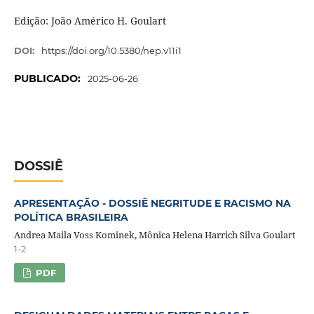
Edição: João Américo H. Goulart
DOI:
https://doi.org/10.5380/nep.v11i1
PUBLICADO:
2025-06-26
DOSSIÊ
APRESENTAÇÃO - DOSSIÊ NEGRITUDE E RACISMO NA
POLÍTICA BRASILEIRA
Andrea Maila Voss Kominek, Mônica Helena Harrich Silva Goulart
1-2
PDF