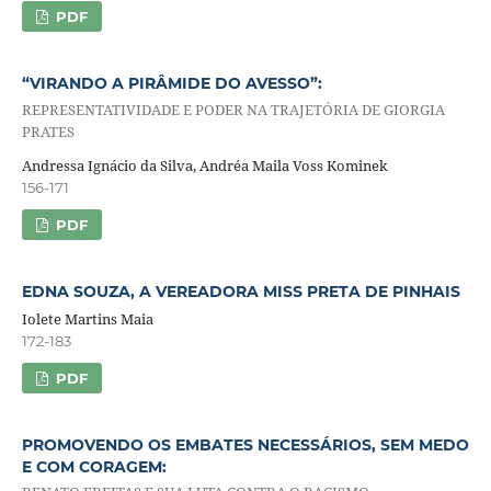
PDF
“VIRANDO A PIRÂMIDE DO AVESSO”:
REPRESENTATIVIDADE E PODER NA TRAJETÓRIA DE GIORGIA
PRATES
Andressa Ignácio da Silva, Andréa Maila Voss Kominek
156-171
PDF
EDNA SOUZA, A VEREADORA MISS PRETA DE PINHAIS
Iolete Martins Maia
172-183
PDF
PROMOVENDO OS EMBATES NECESSÁRIOS, SEM MEDO
E COM CORAGEM: