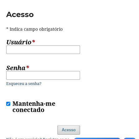
Acesso
* Indica campo obrigatório
Usuário
*
Senha
*
Esqueceu a senha?
Mantenha-me
conectado
Acesso