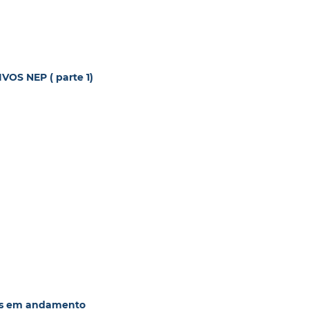
OS NEP ( parte 1)
as em andamento