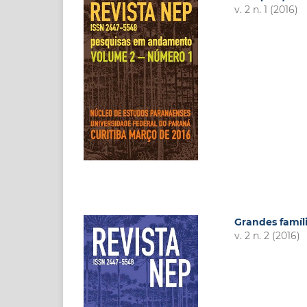
v. 2 n. 1 (2016)
Grandes famíl
v. 2 n. 2 (2016)