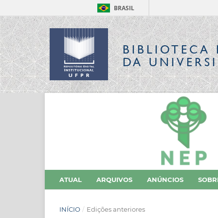
BRASIL
BIBLIOTECA 
DA UNIVERS
ATUAL
ARQUIVOS
ANÚNCIOS
SOB
INÍCIO
/
Edições anteriores