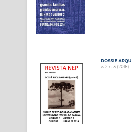
DOSSIE ARQUIV
v. 2 n. 3 (2016)