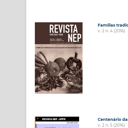
Famílias tradi
v. 2 n. 4 (2016)
Centenário da 
v. 2 n. 5 (2016)