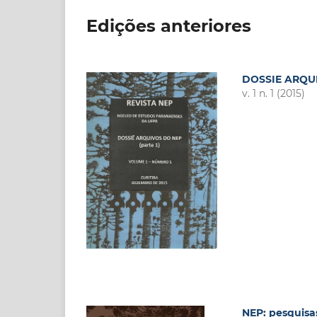
Edições anteriores
DOSSIE ARQUIV
v. 1 n. 1 (2015)
NEP: pesquis