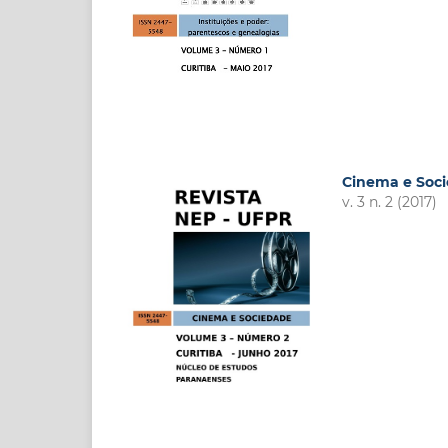
Cinema e Soc
v. 3 n. 2 (2017)