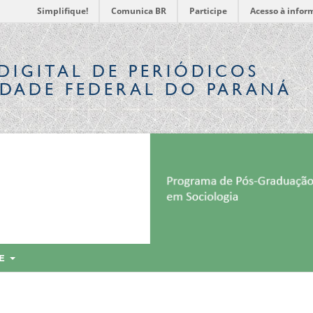
Simplifique!
Comunica BR
Participe
Acesso à infor
DIGITAL
DE PERIÓDICOS
IDADE FEDERAL DO PARANÁ
RE