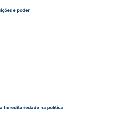
tuições e poder
a hereditariedade na política