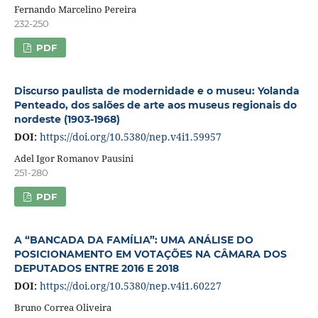
Fernando Marcelino Pereira
232-250
PDF
Discurso paulista de modernidade e o museu: Yolanda
Penteado, dos salões de arte aos museus regionais do
nordeste (1903-1968)
DOI:
https://doi.org/10.5380/nep.v4i1.59957
Adel Igor Romanov Pausini
251-280
PDF
A “BANCADA DA FAMÍLIA”: UMA ANÁLISE DO
POSICIONAMENTO EM VOTAÇÕES NA CÂMARA DOS
DEPUTADOS ENTRE 2016 E 2018
DOI:
https://doi.org/10.5380/nep.v4i1.60227
Bruno Correa Oliveira