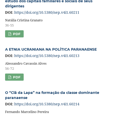
estudo dos capitais familiares e sociais de seus
dirigentes
DOI:
https://doi.org/10.5380/nep.v4i1.60211
Natália Cristina Granato
36-55
PDF
A ETNIA UCRANIANA NA POLÍTICA PARANAENSE
DOI:
https://doi.org/10.5380/nep.v4i1.60213
Alessandro Cavassin Alves
56-72
PDF
O “Clã da Lapa” na formação da classe dominante
paranaense
DOI:
https://doi.org/10.5380/nep.v4i1.60214
Fernando Marcelino Pereira