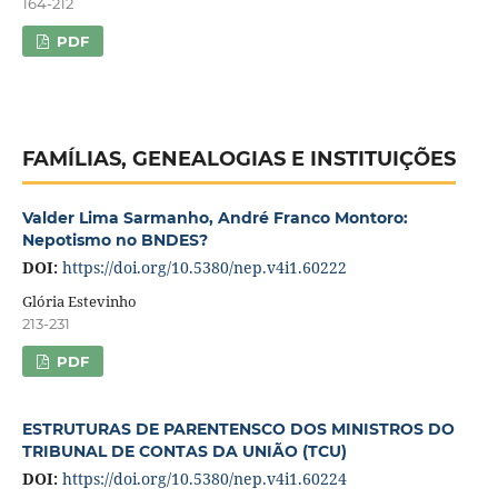
164-212
PDF
FAMÍLIAS, GENEALOGIAS E INSTITUIÇÕES
Valder Lima Sarmanho, André Franco Montoro:
Nepotismo no BNDES?
DOI:
https://doi.org/10.5380/nep.v4i1.60222
Glória Estevinho
213-231
PDF
ESTRUTURAS DE PARENTENSCO DOS MINISTROS DO
TRIBUNAL DE CONTAS DA UNIÃO (TCU)
DOI:
https://doi.org/10.5380/nep.v4i1.60224