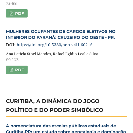
73-88
PDF
MULHERES OCUPANTES DE CARGOS ELETIVOS NO
INTERIOR DO PARANÁ: CRUZEIRO DO OESTE - PR.
DOI:
https://doi.org/10.5380/nep.v4i1.60216
Ana Letícia Stori Mendes, Rafael Egidio Leal e Silva
89-103
PDF
CURITIBA, A DINÂMICA DO JOGO
POLÍTICO E DO PODER SIMBÓLICO
A nomenclatura das escolas públicas estaduais de
Curitiba-PR: um estudo sobre genealogia e dominação