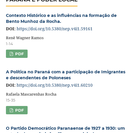
Contexto Histórico e as influências na formação de
Bento Munhoz da Rocha.
DOI:
https://doi.org/10.5380/nep.v4i1.59161
Renê Wagner Ramos
1-14
PDF
A Política no Paraná com a participação de Imigrantes
e descendentes de Poloneses
DOI:
https://doi.org/10.5380/nep.v4i1.60210
Rafaela Mascarenhas Rocha
15-35
PDF
O Partido Democrático Paranaense de 1927 a 1930: um