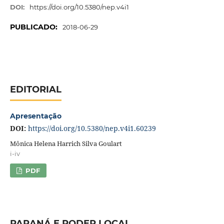
DOI:
https://doi.org/10.5380/nep.v4i1
PUBLICADO:
2018-06-29
EDITORIAL
Apresentação
DOI:
https://doi.org/10.5380/nep.v4i1.60239
Mônica Helena Harrich Silva Goulart
i-iv
PDF
PARANÁ E PODER LOCAL