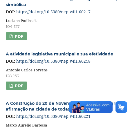
simbólica
DOI:
https://doi.org/10.5380/nep.v4i1.60217
Luciana Podlasek
104-127
PDF
A atividade legislativa municipal e sua efetividade
DOI:
https://doi.org/10.5380/nep.v4i1.60218
Antonio Carlos Torrens
128-163
PDF
A Construção do 20 de Novembro: identidade Negra e
afirmação na cidade de todas as gentes
DOI:
https://doi.org/10.5380/nep.v4i1.60221
Marco Aurélio Barbosa