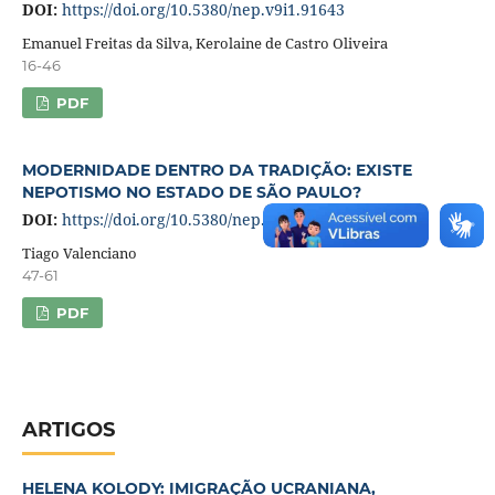
DOI:
https://doi.org/10.5380/nep.v9i1.91643
Emanuel Freitas da Silva, Kerolaine de Castro Oliveira
16-46
PDF
MODERNIDADE DENTRO DA TRADIÇÃO: EXISTE
NEPOTISMO NO ESTADO DE SÃO PAULO?
DOI:
https://doi.org/10.5380/nep.v9i1.91644
Tiago Valenciano
47-61
PDF
ARTIGOS
HELENA KOLODY: IMIGRAÇÃO UCRANIANA,