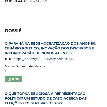
PUBLICADO:
2023-06-29
DOSSIÊ
O PARANÁ NA REDEMOCRATIZAÇÃO DOS ANOS 80:
CENÁRIO POLÍTICO, INOVAÇÃO DOS DISCURSOS E
INCORPORAÇÃO DE NOVOS AGENTES
DOI:
https://doi.org/10.5380/nep.v9i1.91642
Marcus Roberto de Oliveira
1-15
PDF
O QUE TORNA RELIGIOSA A REPRESENTAÇÃO
POLÍTICA? UM ESTUDO DE CASO ACERCA DAS
ELEIÇÕES LEGISLATIVAS DE 2022