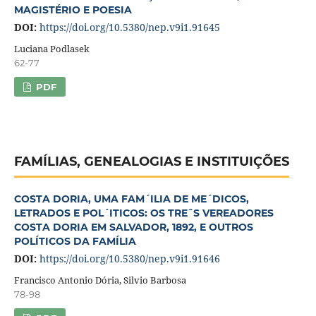
MAGISTÉRIO E POESIA
DOI:
https://doi.org/10.5380/nep.v9i1.91645
Luciana Podlasek
62-77
PDF
FAMÍLIAS, GENEALOGIAS E INSTITUIÇÕES
COSTA DORIA, UMA FAM´ILIA DE ME´DICOS,
LETRADOS E POL´ITICOS: OS TREˆS VEREADORES
COSTA DORIA EM SALVADOR, 1892, E OUTROS
POLÍTICOS DA FAMÍLIA
DOI:
https://doi.org/10.5380/nep.v9i1.91646
Francisco Antonio Dória, Silvio Barbosa
78-98