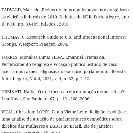
TADVALD, Marcelo. Eleitos de deus e pelo povo: os evangélicos e
as eleições federais de 2010. Debates do NER, Porto Alegre, ano
II, n.18, pp. 83-109, jul./dez., 2010.
THOMAS, C. Research Guide to U.S. and International Interest
Groups. Westport: Praeger, 2004.
TORRES, Monalisa Lima; SILVA, Emanuel Freitas da.
Pertencimento religioso e vocação política: estudo de caso
acerca das razões religiosas do exercício parlamentar. Revista
Inter-Legere, Natal, 2021, v. 4, n. 32, p. 1-22.
URBINATI, Nadia. O que torna a representação democrática?
Lua Nova, São Paulo, n. 67, p. 191-268, 2006.
VITAL, Christina; LOPES, Paulo Victor Leite. Religião e política:
uma análise da atuação de parlamentares evangélicos sobre
direitos das mulheres e LGBTs no Brasil. Rio de Janeiro: