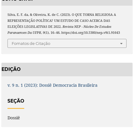
Silva, E. F. da, & Oliveira, K. de C. (2023). O QUE TORNA RELIGIOSA A
REPRESENTAÇÃO POLÍTICA? UM ESTUDO DE CASO ACERCA DAS
ELEIÇÕES LEGISLATIVAS DE 2022.
Revista NEP - Núcleo De Estudos
Paranaenses Da UFPR
,
9
(1), 16–46. https://doi.org/10.5380/nep.v9i1.91643
Fomatos de Citação
EDIÇÃO
v. 9 n. 1 (2023): Dossiê Democracia Brasileira
SEÇÃO
Dossiê