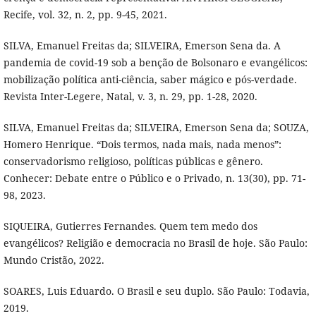
Recife, vol. 32, n. 2, pp. 9-45, 2021.
SILVA, Emanuel Freitas da; SILVEIRA, Emerson Sena da. A
pandemia de covid-19 sob a benção de Bolsonaro e evangélicos:
mobilização política anti-ciência, saber mágico e pós-verdade.
Revista Inter-Legere, Natal, v. 3, n. 29, pp. 1-28, 2020.
SILVA, Emanuel Freitas da; SILVEIRA, Emerson Sena da; SOUZA,
Homero Henrique. “Dois termos, nada mais, nada menos”:
conservadorismo religioso, políticas públicas e gênero.
Conhecer: Debate entre o Público e o Privado, n. 13(30), pp. 71-
98, 2023.
SIQUEIRA, Gutierres Fernandes. Quem tem medo dos
evangélicos? Religião e democracia no Brasil de hoje. São Paulo:
Mundo Cristão, 2022.
SOARES, Luis Eduardo. O Brasil e seu duplo. São Paulo: Todavia,
2019.