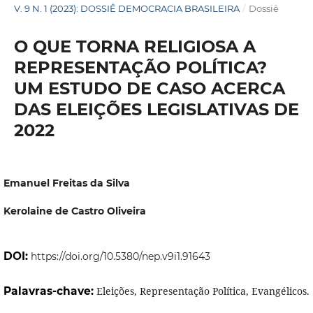
V. 9 N. 1 (2023): DOSSIÊ DEMOCRACIA BRASILEIRA
/
Dossiê
O QUE TORNA RELIGIOSA A
REPRESENTAÇÃO POLÍTICA?
UM ESTUDO DE CASO ACERCA
DAS ELEIÇÕES LEGISLATIVAS DE
2022
Emanuel Freitas da Silva
Kerolaine de Castro Oliveira
DOI:
https://doi.org/10.5380/nep.v9i1.91643
Palavras-chave:
Eleições, Representação Política, Evangélicos.