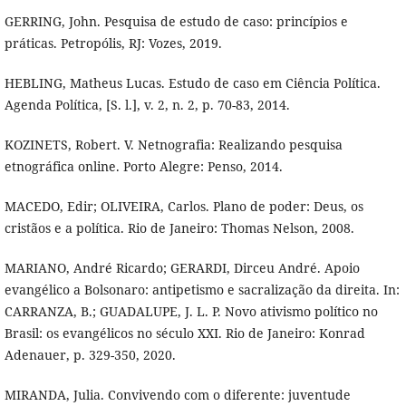
GERRING, John. Pesquisa de estudo de caso: princípios e
práticas. Petropólis, RJ: Vozes, 2019.
HEBLING, Matheus Lucas. Estudo de caso em Ciência Política.
Agenda Política, [S. l.], v. 2, n. 2, p. 70-83, 2014.
KOZINETS, Robert. V. Netnografia: Realizando pesquisa
etnográfica online. Porto Alegre: Penso, 2014.
MACEDO, Edir; OLIVEIRA, Carlos. Plano de poder: Deus, os
cristãos e a política. Rio de Janeiro: Thomas Nelson, 2008.
MARIANO, André Ricardo; GERARDI, Dirceu André. Apoio
evangélico a Bolsonaro: antipetismo e sacralização da direita. In:
CARRANZA, B.; GUADALUPE, J. L. P. Novo ativismo político no
Brasil: os evangélicos no século XXI. Rio de Janeiro: Konrad
Adenauer, p. 329-350, 2020.
MIRANDA, Julia. Convivendo com o diferente: juventude