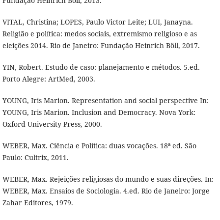
Fundação Heinrich Böll, 2013.
VITAL, Christina; LOPES, Paulo Victor Leite; LUI, Janayna.
Religião e política: medos sociais, extremismo religioso e as
eleições 2014. Rio de Janeiro: Fundação Heinrich Böll, 2017.
YIN, Robert. Estudo de caso: planejamento e métodos. 5.ed.
Porto Alegre: ArtMed, 2003.
YOUNG, Iris Marion. Representation and social perspective In:
YOUNG, Iris Marion. Inclusion and Democracy. Nova York:
Oxford University Press, 2000.
WEBER, Max. Ciência e Política: duas vocações. 18ª ed. São
Paulo: Cultrix, 2011.
WEBER, Max. Rejeições religiosas do mundo e suas direções. In:
WEBER, Max. Ensaios de Sociologia. 4.ed. Rio de Janeiro: Jorge
Zahar Editores, 1979.