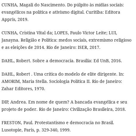
CUNHA, Magali do Nascimento. Do púlpito às mídias sociais:
evangélicos na política e ativismo digital. Curitiba: Editora
Appris, 2019.
CUNHA, Cristina Vital da; LOPES, Paulo Victor Leite; LUI,
Janayna. Religião e Política: medos sociais, extremismo religioso
e as eleições de 2014. Rio de Janeiro: ISER, 2017.
DAHL, Robert. Sobre a democracia. Brasília: Ed UnB, 2016.
DAHL, Robert . Uma crítica do modelo de elite dirigente. In:
AMORIM, Maria Stella. Sociologia Política II. Rio de Janeiro:
Zahar Editores, 1970.
DIP, Andrea. Em nome de quem? A bancada evangélica e seu
projeto de poder. Rio de Janeiro: Civilização Brasileira, 2018.
FRESTON, Paul. Protestantismo e democracia no Brasil.
Lusotopie, Paris, p. 329-340, 1999.