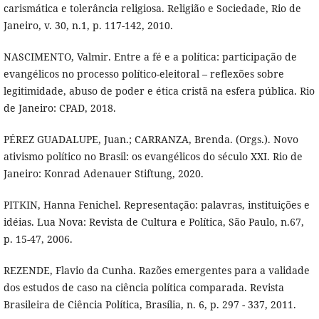
carismática e tolerância religiosa. Religião e Sociedade, Rio de
Janeiro, v. 30, n.1, p. 117-142, 2010.
NASCIMENTO, Valmir. Entre a fé e a política: participação de
evangélicos no processo político-eleitoral – reflexões sobre
legitimidade, abuso de poder e ética cristã na esfera pública. Rio
de Janeiro: CPAD, 2018.
PÉREZ GUADALUPE, Juan.; CARRANZA, Brenda. (Orgs.). Novo
ativismo político no Brasil: os evangélicos do século XXI. Rio de
Janeiro: Konrad Adenauer Stiftung, 2020.
PITKIN, Hanna Fenichel. Representação: palavras, instituições e
idéias. Lua Nova: Revista de Cultura e Política, São Paulo, n.67,
p. 15-47, 2006.
REZENDE, Flavio da Cunha. Razões emergentes para a validade
dos estudos de caso na ciência política comparada. Revista
Brasileira de Ciência Política, Brasília, n. 6, p. 297 - 337, 2011.