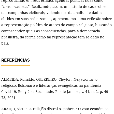
reproduzindo em seus estados agendas políticas tidas como
“conservadoras”. Realizando, assim, um estudo de caso sobre
tais campanhas eleitorais, valendo-nos da análise de dados
obtidos em suas redes sociais, apresentamos uma reflexão sobre
a representação política de atores do campo religioso, buscando
compreender quais as consequências, para a democracia
brasileira, da forma como tal representação tem se dado no
país.
REFERÊNCIAS
ALMEIDA, Ronaldo; GUERREIRO, Cleyton. Negacionismo
religioso: Bolsonaro e lideranças evangélicas na pandemia
Covid-19. Religião e Sociedade, Rio de Janeiro, v. 41, n. 2, p. 49-
73, 2021
ARAÚJO, Victor. A religião distrai os pobres? O voto econômico