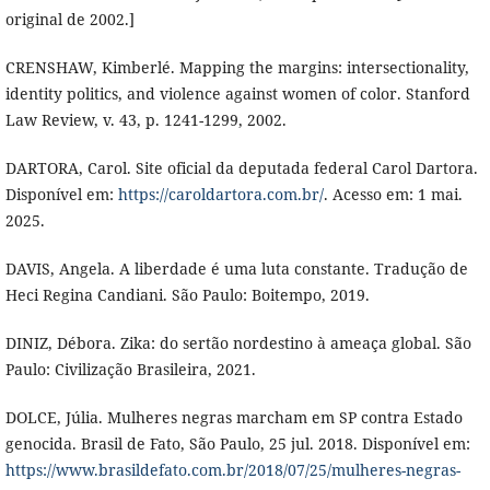
original de 2002.]
CRENSHAW, Kimberlé. Mapping the margins: intersectionality,
identity politics, and violence against women of color. Stanford
Law Review, v. 43, p. 1241-1299, 2002.
DARTORA, Carol. Site oficial da deputada federal Carol Dartora.
Disponível em:
https://caroldartora.com.br/
. Acesso em: 1 mai.
2025.
DAVIS, Angela. A liberdade é uma luta constante. Tradução de
Heci Regina Candiani. São Paulo: Boitempo, 2019.
DINIZ, Débora. Zika: do sertão nordestino à ameaça global. São
Paulo: Civilização Brasileira, 2021.
DOLCE, Júlia. Mulheres negras marcham em SP contra Estado
genocida. Brasil de Fato, São Paulo, 25 jul. 2018. Disponível em:
https://www.brasildefato.com.br/2018/07/25/mulheres-negras-