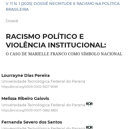
V. 11 N. 1 (2025): DOSSIÊ NEGRITUDE E RACISMO NA POLÍTICA
BRASILEIRA
/
Dossiê
RACISMO POLÍTICO E
VIOLÊNCIA INSTITUCIONAL:
O CASO DE MARIELLE FRANCO COMO SÍMBOLO NACIONAL
Lourrayne Dias Pereira
Universidade Tecnológica Federal do Paraná
https://orcid.org/0009-0002-9327-909X
Melissa Ribeiro Gaiovis
Universidade Tecnológica Federal do Paraná
https://orcid.org/0009-0007-0662-6820
Fernanda Severo dos Santos
Universidade Tecnológica Federal do Paraná