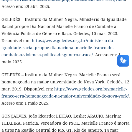
Acesso em: 29 abr. 2025.
GELEDÉS – Instituto da Mulher Negra. Ministério da Igualdade
Racial propõe Dia Nacional Marielle Franco de Combate à
Violência Política de Gênero e Raça. Geledés, 10 mar. 2023.
Disponível em:
https://www.geledes.org.br/ministerio-da-
igualdade-racial-propoe-dia-nacional-marielle-franco-de-
combate-a-violencia-politica-de-genero-e-raca/
. Acesso em: 1
maio 2025.
GELEDÉS – Instituto da Mulher Negra. Marielle Franco será
homenageada na maior universidade de Nova York. Geledés, 12
mar. 2019. Disponível em:
https://www.geledes.org.br/marielle-
franco-sera-homenageada-na-maior-universidade-de-nova-york/
.
Acesso em: 1 maio 2025.
GONÇALVES, João Ricardo; LEITÃO, Leslie; ARAÚJO, Marina;
TEIXEIRA, Patricia. Vereadora do PSOL, Marielle Franco é morta
a tiros na Região Central do Rio. G1, Rio de Janeiro, 14 mar.