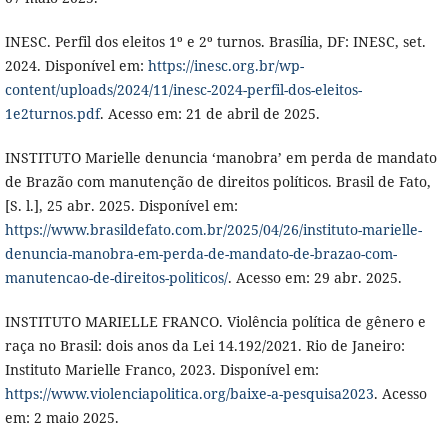
INESC. Perfil dos eleitos 1º e 2º turnos. Brasília, DF: INESC, set.
2024. Disponível em:
https://inesc.org.br/wp-
content/uploads/2024/11/inesc-2024-perfil-dos-eleitos-
1e2turnos.pdf
. Acesso em: 21 de abril de 2025.
INSTITUTO Marielle denuncia ‘manobra’ em perda de mandato
de Brazão com manutenção de direitos políticos. Brasil de Fato,
[S. l.], 25 abr. 2025. Disponível em:
https://www.brasildefato.com.br/2025/04/26/instituto-marielle-
denuncia-manobra-em-perda-de-mandato-de-brazao-com-
manutencao-de-direitos-politicos/
. Acesso em: 29 abr. 2025.
INSTITUTO MARIELLE FRANCO. Violência política de gênero e
raça no Brasil: dois anos da Lei 14.192/2021. Rio de Janeiro:
Instituto Marielle Franco, 2023. Disponível em:
https://www.violenciapolitica.org/baixe-a-pesquisa2023
. Acesso
em: 2 maio 2025.