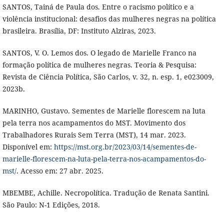
SANTOS, Tainá de Paula dos. Entre o racismo político e a
violência institucional: desafios das mulheres negras na política
brasileira. Brasília, DF: Instituto Alziras, 2023.
SANTOS, V. O. Lemos dos. O legado de Marielle Franco na
formação política de mulheres negras. Teoria & Pesquisa:
Revista de Ciência Política, São Carlos, v. 32, n. esp. 1, e023009,
2023b.
MARINHO, Gustavo. Sementes de Marielle florescem na luta
pela terra nos acampamentos do MST. Movimento dos
Trabalhadores Rurais Sem Terra (MST), 14 mar. 2023.
Disponível em:
https://mst.org.br/2023/03/14/sementes-de-
marielle-florescem-na-luta-pela-terra-nos-acampamentos-do-
mst/
. Acesso em: 27 abr. 2025.
MBEMBE, Achille. Necropolítica. Tradução de Renata Santini.
São Paulo: N-1 Edições, 2018.