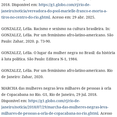
2018. Disponível em:
https://g1.globo.com/rj/rio-de-
janeiro/noticia/vereadora-do-psol-marielle-franco-e-morta-a-
tiros-no-centro-do-rio.ghtml
. Acesso em: 29 abr. 2025.
GONZALEZ, Lélia. Racismo e sexismo na cultura brasileira. In:
GONZALEZ, Lélia. Por um feminismo afro-latino-americano. São
Paulo: Zahar, 2020. p. 73-90.
GONZALEZ, Lélia. O lugar da mulher negra no Brasil: da história
à luta política. São Paulo: Editora N-1, 1984.
GONZALEZ, Lélia. Por um feminismo afro-latino-americano. Rio
de Janeiro: Zahar, 2020.
MARCHA das mulheres negras leva milhares de pessoas à orla
de Copacabana no Rio. G1, Rio de Janeiro, 29 jul. 2018.
Disponível em:
https://g1.globo.com/rj/rio-de-
janeiro/noticia/2018/07/29/marcha-das-mulheres-negras-leva-
milhares-de-pessoas-a-orla-de-copacabana-no-rio.ghtml
. Acesso