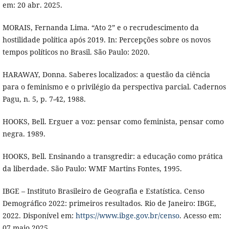
em: 20 abr. 2025.
MORAIS, Fernanda Lima. “Ato 2” e o recrudescimento da
hostilidade política após 2019. In: Percepções sobre os novos
tempos políticos no Brasil. São Paulo: 2020.
HARAWAY, Donna. Saberes localizados: a questão da ciência
para o feminismo e o privilégio da perspectiva parcial. Cadernos
Pagu, n. 5, p. 7-42, 1988.
HOOKS, Bell. Erguer a voz: pensar como feminista, pensar como
negra. 1989.
HOOKS, Bell. Ensinando a transgredir: a educação como prática
da liberdade. São Paulo: WMF Martins Fontes, 1995.
IBGE – Instituto Brasileiro de Geografia e Estatística. Censo
Demográfico 2022: primeiros resultados. Rio de Janeiro: IBGE,
2022. Disponível em:
https://www.ibge.gov.br/censo
. Acesso em:
07 maio 2025.