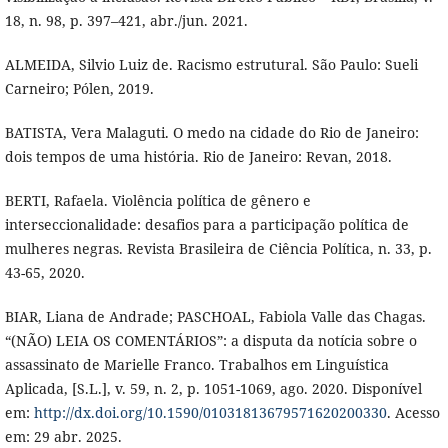
18, n. 98, p. 397–421, abr./jun. 2021.
ALMEIDA, Silvio Luiz de. Racismo estrutural. São Paulo: Sueli
Carneiro; Pólen, 2019.
BATISTA, Vera Malaguti. O medo na cidade do Rio de Janeiro:
dois tempos de uma história. Rio de Janeiro: Revan, 2018.
BERTI, Rafaela. Violência política de gênero e
interseccionalidade: desafios para a participação política de
mulheres negras. Revista Brasileira de Ciência Política, n. 33, p.
43-65, 2020.
BIAR, Liana de Andrade; PASCHOAL, Fabiola Valle das Chagas.
“(NÃO) LEIA OS COMENTÁRIOS”: a disputa da notícia sobre o
assassinato de Marielle Franco. Trabalhos em Linguística
Aplicada, [S.L.], v. 59, n. 2, p. 1051-1069, ago. 2020. Disponível
em:
http://dx.doi.org/10.1590/01031813679571620200330
. Acesso
em: 29 abr. 2025.