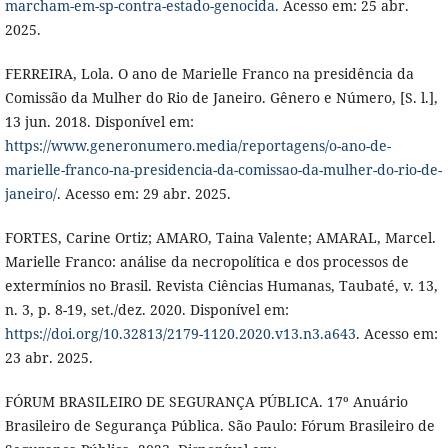
marcham-em-sp-contra-estado-genocida
. Acesso em: 25 abr.
2025.
FERREIRA, Lola. O ano de Marielle Franco na presidência da
Comissão da Mulher do Rio de Janeiro. Gênero e Número, [S. l.],
13 jun. 2018. Disponível em:
https://www.generonumero.media/reportagens/o-ano-de-
marielle-franco-na-presidencia-da-comissao-da-mulher-do-rio-de-
janeiro/
. Acesso em: 29 abr. 2025.
FORTES, Carine Ortiz; AMARO, Taina Valente; AMARAL, Marcel.
Marielle Franco: análise da necropolítica e dos processos de
extermínios no Brasil. Revista Ciências Humanas, Taubaté, v. 13,
n. 3, p. 8-19, set./dez. 2020. Disponível em:
https://doi.org/10.32813/2179-1120.2020.v13.n3.a643
. Acesso em:
23 abr. 2025.
FÓRUM BRASILEIRO DE SEGURANÇA PÚBLICA. 17º Anuário
Brasileiro de Segurança Pública. São Paulo: Fórum Brasileiro de