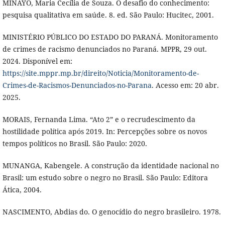
MINAYO, Maria Cecília de Souza. O desafio do conhecimento:
pesquisa qualitativa em saúde. 8. ed. São Paulo: Hucitec, 2001.
MINISTÉRIO PÚBLICO DO ESTADO DO PARANÁ. Monitoramento
de crimes de racismo denunciados no Paraná. MPPR, 29 out.
2024. Disponível em:
https://site.mppr.mp.br/direito/Noticia/Monitoramento-de-
Crimes-de-Racismos-Denunciados-no-Parana
. Acesso em: 20 abr.
2025.
MORAIS, Fernanda Lima. “Ato 2” e o recrudescimento da
hostilidade política após 2019. In: Percepções sobre os novos
tempos políticos no Brasil. São Paulo: 2020.
MUNANGA, Kabengele. A construção da identidade nacional no
Brasil: um estudo sobre o negro no Brasil. São Paulo: Editora
Ática, 2004.
NASCIMENTO, Abdias do. O genocídio do negro brasileiro. 1978.