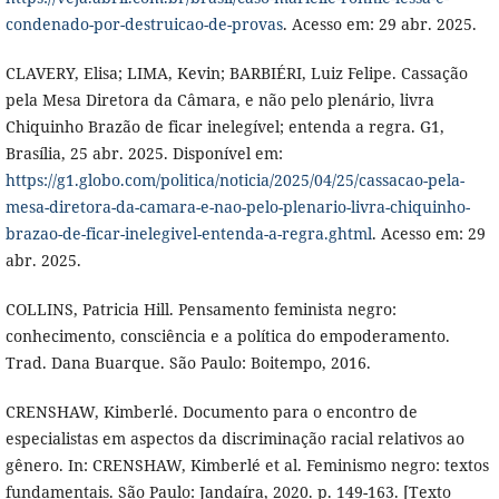
condenado-por-destruicao-de-provas
. Acesso em: 29 abr. 2025.
CLAVERY, Elisa; LIMA, Kevin; BARBIÉRI, Luiz Felipe. Cassação
pela Mesa Diretora da Câmara, e não pelo plenário, livra
Chiquinho Brazão de ficar inelegível; entenda a regra. G1,
Brasília, 25 abr. 2025. Disponível em:
https://g1.globo.com/politica/noticia/2025/04/25/cassacao-pela-
mesa-diretora-da-camara-e-nao-pelo-plenario-livra-chiquinho-
brazao-de-ficar-inelegivel-entenda-a-regra.ghtml
. Acesso em: 29
abr. 2025.
COLLINS, Patricia Hill. Pensamento feminista negro:
conhecimento, consciência e a política do empoderamento.
Trad. Dana Buarque. São Paulo: Boitempo, 2016.
CRENSHAW, Kimberlé. Documento para o encontro de
especialistas em aspectos da discriminação racial relativos ao
gênero. In: CRENSHAW, Kimberlé et al. Feminismo negro: textos
fundamentais. São Paulo: Jandaíra, 2020. p. 149-163. [Texto