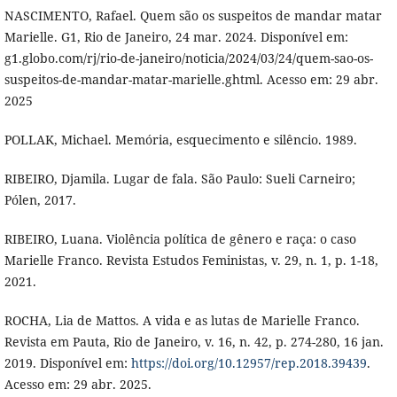
NASCIMENTO, Rafael. Quem são os suspeitos de mandar matar
Marielle. G1, Rio de Janeiro, 24 mar. 2024. Disponível em:
g1.globo.com/rj/rio-de-janeiro/noticia/2024/03/24/quem-sao-os-
suspeitos-de-mandar-matar-marielle.ghtml. Acesso em: 29 abr.
2025
POLLAK, Michael. Memória, esquecimento e silêncio. 1989.
RIBEIRO, Djamila. Lugar de fala. São Paulo: Sueli Carneiro;
Pólen, 2017.
RIBEIRO, Luana. Violência política de gênero e raça: o caso
Marielle Franco. Revista Estudos Feministas, v. 29, n. 1, p. 1-18,
2021.
ROCHA, Lia de Mattos. A vida e as lutas de Marielle Franco.
Revista em Pauta, Rio de Janeiro, v. 16, n. 42, p. 274-280, 16 jan.
2019. Disponível em:
https://doi.org/10.12957/rep.2018.39439
.
Acesso em: 29 abr. 2025.