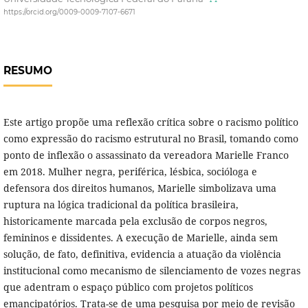
https://orcid.org/0009-0009-7107-6671
RESUMO
Este artigo propõe uma reflexão crítica sobre o racismo político
como expressão do racismo estrutural no Brasil, tomando como
ponto de inflexão o assassinato da vereadora Marielle Franco
em 2018. Mulher negra, periférica, lésbica, socióloga e
defensora dos direitos humanos, Marielle simbolizava uma
ruptura na lógica tradicional da política brasileira,
historicamente marcada pela exclusão de corpos negros,
femininos e dissidentes. A execução de Marielle, ainda sem
solução, de fato, definitiva, evidencia a atuação da violência
institucional como mecanismo de silenciamento de vozes negras
que adentram o espaço público com projetos políticos
emancipatórios. Trata-se de uma pesquisa por meio de revisão