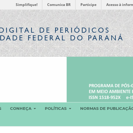
Simplifique!
Comunica BR
Participe
Acesso à infor
DIGITAL
DE PERIÓDICOS
IDADE FEDERAL DO PARANÁ
S
CONHEÇA
POLÍTICAS
NORMAS DE PUBLICAÇÃ