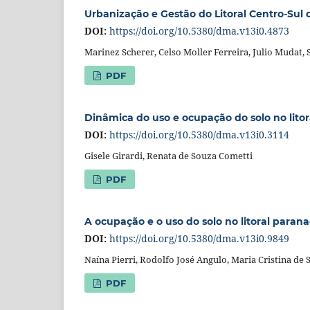
Urbanização e Gestão do Litoral Centro-Sul 
DOI:
https://doi.org/10.5380/dma.v13i0.4873
Marinez Scherer, Celso Moller Ferreira, Julio Mudat,
PDF
Dinâmica do uso e ocupação do solo no litora
DOI:
https://doi.org/10.5380/dma.v13i0.3114
Gisele Girardi, Renata de Souza Cometti
PDF
A ocupação e o uso do solo no litoral parana
DOI:
https://doi.org/10.5380/dma.v13i0.9849
Naína Pierri, Rodolfo José Angulo, Maria Cristina de 
PDF