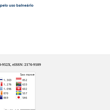
pelo uso balneário
-952X, eISSN: 2176-9109