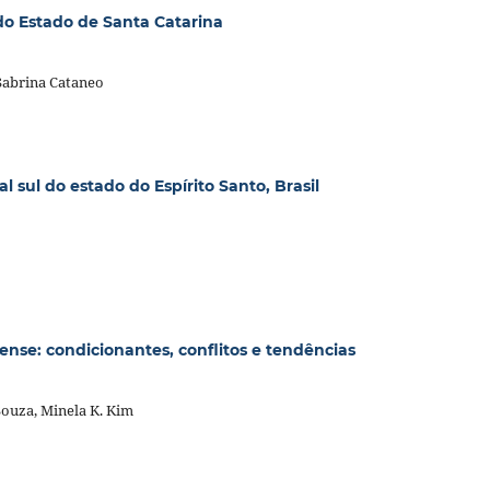
do Estado de Santa Catarina
 Sabrina Cataneo
l sul do estado do Espírito Santo, Brasil
ense: condicionantes, conflitos e tendências
Souza, Minela K. Kim