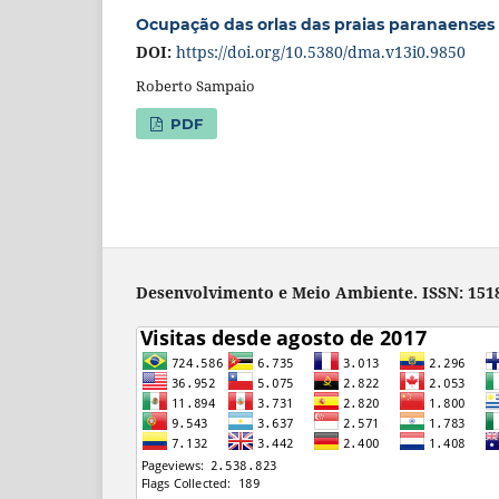
Ocupação das orlas das praias paranaenses 
DOI:
https://doi.org/10.5380/dma.v13i0.9850
Roberto Sampaio
PDF
Desenvolvimento e Meio Ambiente. ISSN: 1518