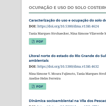
OCUPAÇÃO E USO DO SOLO COSTEIR
Caracterização do uso e ocupação do solo do
DOI:
https://doi.org/10.5380/dma.v13i0.4624
Tania Marques Strohaecker, Nina Simone Vilaverde M
PDF
Litoral norte do estado do Rio Grande do Su
ambientais
DOI:
https://doi.org/10.5380/dma.v13i0.4632
Nina Simone V. Moura Fujimoto, Tania Marques Stroh
Anelise Helm Ferreira
PDF
Dinâmica socioambiental na Vila dos Pescado