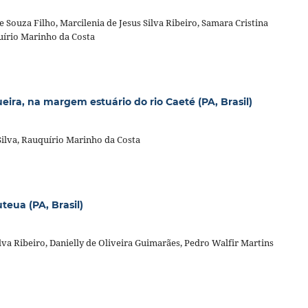
e Souza Filho, Marcilenia de Jesus Silva Ribeiro, Samara Cristina
uírio Marinho da Costa
a, na margem estuário do rio Caeté (PA, Brasil)
 Silva, Rauquírio Marinho da Costa
eua (PA, Brasil)
ilva Ribeiro, Danielly de Oliveira Guimarães, Pedro Walfir Martins