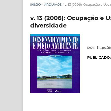
INÍCIO
/
ARQUIVOS
/
v. 13 (2006): Ocupação e Uso
v. 13 (2006): Ocupação e 
diversidade
DOI:
https://
PUBLICADO