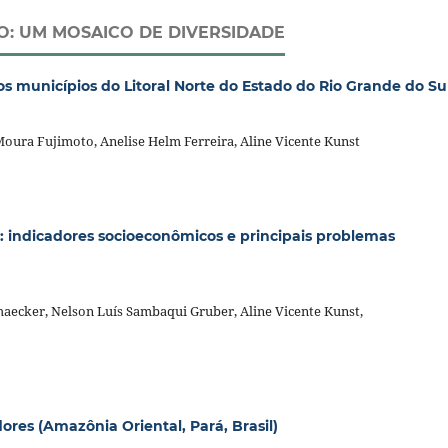
O: UM MOSAICO DE DIVERSIDADE
s municípios do Litoral Norte do Estado do Rio Grande do Su
oura Fujimoto, Anelise Helm Ferreira, Aline Vicente Kunst
l: indicadores socioeconômicos e principais problemas
aecker, Nelson Luís Sambaqui Gruber, Aline Vicente Kunst,
res (Amazônia Oriental, Pará, Brasil)