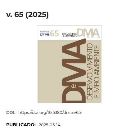
v. 65 (2025)
DOI:
https://doi.org/10.5380/dma.v65i
PUBLICADO:
2025-05-14