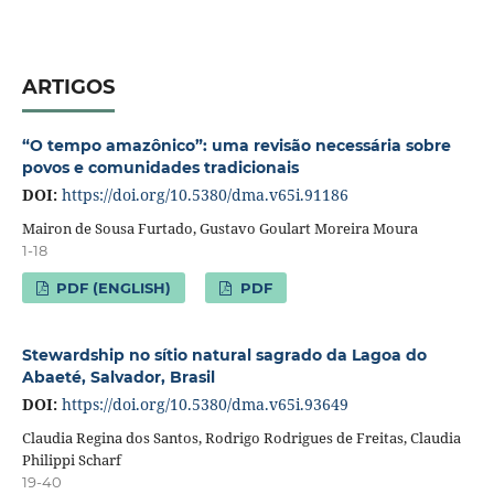
ARTIGOS
“O tempo amazônico”: uma revisão necessária sobre
povos e comunidades tradicionais
DOI:
https://doi.org/10.5380/dma.v65i.91186
Mairon de Sousa Furtado, Gustavo Goulart Moreira Moura
1-18
PDF (ENGLISH)
PDF
Stewardship no sítio natural sagrado da Lagoa do
Abaeté, Salvador, Brasil
DOI:
https://doi.org/10.5380/dma.v65i.93649
Claudia Regina dos Santos, Rodrigo Rodrigues de Freitas, Claudia
Philippi Scharf
19-40