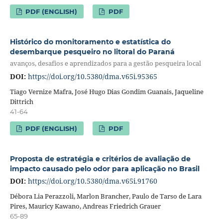
PDF (ENGLISH)
PDF
Histórico do monitoramento e estatística do
desembarque pesqueiro no litoral do Paraná
avanços, desafios e aprendizados para a gestão pesqueira local
DOI:
https://doi.org/10.5380/dma.v65i.95365
Tiago Vernize Mafra, José Hugo Dias Gondim Guanais, Jaqueline
Dittrich
41-64
PDF (ENGLISH)
PDF
Proposta de estratégia e critérios de avaliação de
impacto causado pelo odor para aplicação no Brasil
DOI:
https://doi.org/10.5380/dma.v65i.91760
Débora Lia Perazzoli, Marlon Brancher, Paulo de Tarso de Lara
Pires, Mauricy Kawano, Andreas Friedrich Grauer
65-89