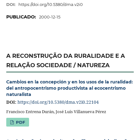
DOI:
https://doi.org/10.5380/dma.v2i0
PUBLICADO:
2000-12-15
A RECONSTRUÇÃO DA RURALIDADE E A
RELAÇÃO SOCIEDADE / NATUREZA
Cambios en la concepción y en los usos de la ruralidad:
del antropocentrismo productivista al ecocentrismo
naturalista
DOI:
https://doi.org/10.5380/dma.v2i0.22104
Francisco Entrena Durán, José Luis Villanueva Pérez
PDF