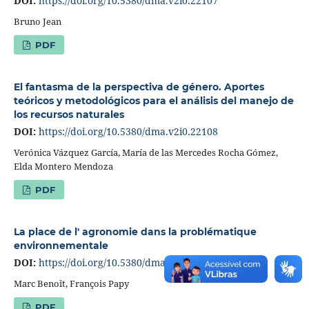
DOI:
https://doi.org/10.5380/dma.v2i0.22107
Bruno Jean
PDF
El fantasma de la perspectiva de género. Aportes
teóricos y metodológicos para el análisis del manejo de
los recursos naturales
DOI:
https://doi.org/10.5380/dma.v2i0.22108
Verónica Vázquez García, María de las Mercedes Rocha Gómez,
Elda Montero Mendoza
PDF
La place de l' agronomie dans la problématique
environnementale
DOI:
https://doi.org/10.5380/dma.v2i0.22109
Marc Benoît, François Papy
PDF