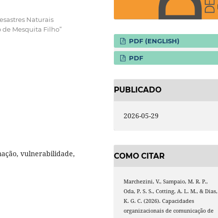
esastres Naturais
 de Mesquita Filho”
PDF (ENGLISH)
PDF
PUBLICADO
2026-05-29
ação, vulnerabilidade,
COMO CITAR
Marchezini, V., Sampaio, M. R. P.,
Oda, P. S. S., Cotting, A. L. M., & Dias,
K. G. C. (2026). Capacidades
organizacionais de comunicação de