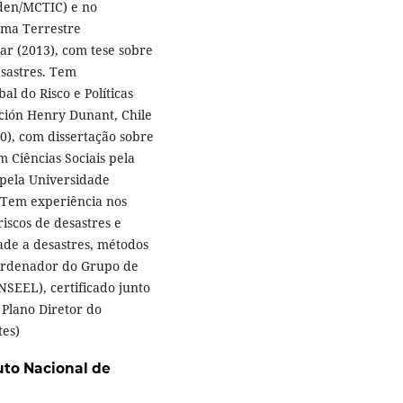
den/MCTIC) e no
ema Terrestre
ar (2013), com tese sobre
sastres. Tem
l do Risco e Políticas
ción Henry Dunant, Chile
0), com dissertação sobre
 Ciências Sociais pela
 pela Universidade
. Tem experiência nos
riscos de desastres e
ade a desastres, métodos
oordenador do Grupo de
SEEL), certificado junto
Plano Diretor do
tes)
tuto Nacional de