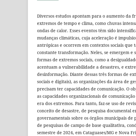
Diversos estudos apontam para o aumento da f
extremos de tempo e clima, como chuvas intensa
ondas de calor. Esses eventos têm sido intensifi
mudanças climáticas, cuja aceleração é impulsi
antrópicas e ocorrem em contextos sociais que
constante transformação. Neles, se emergem e 
formas de extremos sociais, como a desigualdad
acentuam a vulnerabilidade a desastres, e extre
desinformação. Diante dessas três formas de ex
sociais e digitais), as organizações da área de ge
precisam ter capacidades de comunicação. O obje
as capacidades organizacionais de comunicação 
era dos extremos. Para tanto, faz-se uso de revi
conceito de desastre, de pesquisa documental e
governamentais sobre os órgãos municipais de pr
de pesquisas de campo de base qualitativa, co
semestre de 2024, em Cataguases/MG e Nova Fri