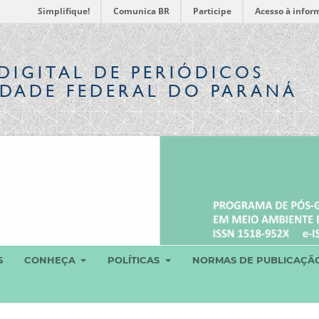
Simplifique!
Comunica BR
Participe
Acesso à infor
DIGITAL
DE PERIÓDICOS
IDADE FEDERAL DO PARANÁ
S
CONHEÇA
POLÍTICAS
NORMAS DE PUBLICAÇÃ