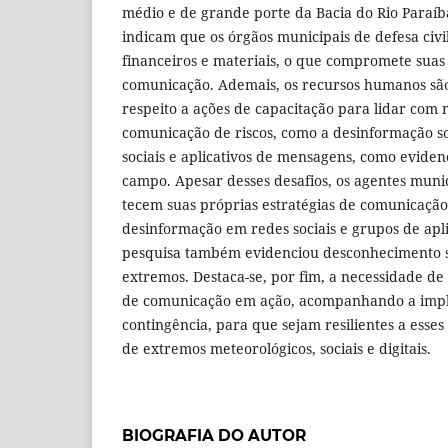
médio e de grande porte da Bacia do Rio Paraíba
indicam que os órgãos municipais de defesa civ
financeiros e materiais, o que compromete suas
comunicação. Ademais, os recursos humanos são 
respeito a ações de capacitação para lidar com 
comunicação de riscos, como a desinformação s
sociais e aplicativos de mensagens, como eviden
campo. Apesar desses desafios, os agentes munici
tecem suas próprias estratégias de comunicação
desinformação em redes sociais e grupos de apl
pesquisa também evidenciou desconhecimento s
extremos. Destaca-se, por fim, a necessidade de
de comunicação em ação, acompanhando a impl
contingência, para que sejam resilientes a esses
de extremos meteorológicos, sociais e digitais.
BIOGRAFIA DO AUTOR