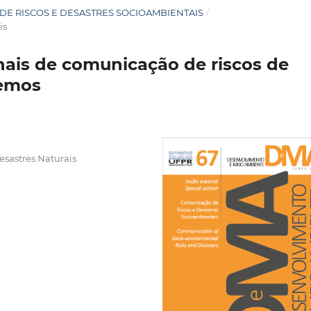
O DE RISCOS E DESASTRES SOCIOAMBIENTAIS
/
is
ais de comunicação de riscos de
remos
esastres Naturais