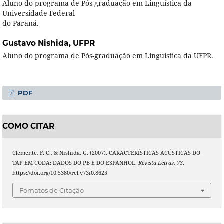
Aluno do programa de Pós-graduação em Linguística da
Universidade Federal
do Paraná.
Gustavo Nishida,
UFPR
Aluno do programa de Pós-graduação em Linguística da UFPR.
PDF
COMO CITAR
Clemente, F. C., & Nishida, G. (2007). CARACTERÍSTICAS ACÚSTICAS DO
TAP EM CODA: DADOS DO PB E DO ESPANHOL.
Revista Letras
,
73
.
https://doi.org/10.5380/rel.v73i0.8625
Fomatos de Citação