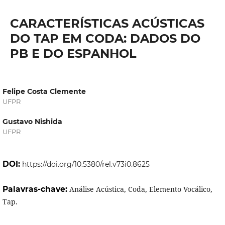
CARACTERÍSTICAS ACÚSTICAS
DO TAP EM CODA: DADOS DO
PB E DO ESPANHOL
Felipe Costa Clemente
UFPR
Gustavo Nishida
UFPR
DOI:
https://doi.org/10.5380/rel.v73i0.8625
Palavras-chave:
Análise Acústica, Coda, Elemento Vocálico,
Tap.