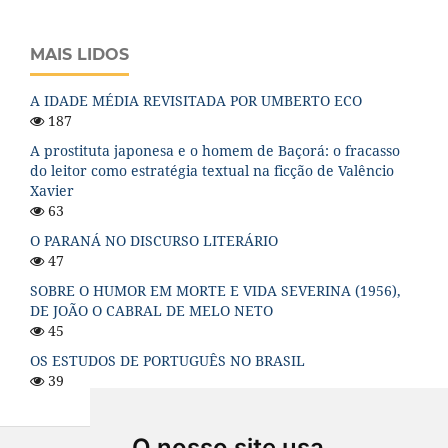
MAIS LIDOS
A IDADE MÉDIA REVISITADA POR UMBERTO ECO
187
A prostituta japonesa e o homem de Baçorá: o fracasso
do leitor como estratégia textual na ficção de Valêncio
Xavier
63
O PARANÁ NO DISCURSO LITERÁRIO
47
SOBRE O HUMOR EM MORTE E VIDA SEVERINA (1956),
DE JOÃO O CABRAL DE MELO NETO
45
OS ESTUDOS DE PORTUGUÊS NO BRASIL
39
O nosso site usa