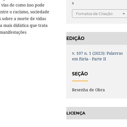
9
 vias de como isso pode
 entre o racismo, sociedade
Fomatos de Citação
s sobre a morte de vidas
 mais didática que trata
 manifestações
EDIÇÃO
v. 107 n. 1 (2023): Palavras
em fúria - Parte II
SEÇÃO
Resenha de Obra
LICENÇA