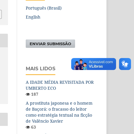
Português (Brasil)
English
ENVIAR SUBMISSÃO
MAIS LIDOS
A IDADE MÉDIA REVISITADA POR
UMBERTO ECO
187
A prostituta japonesa e o homem
de Baçorá: o fracasso do leitor
como estratégia textual na ficção
de Valêncio Xavier
63