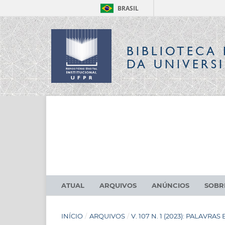
BRASIL
BIBLIOTECA 
DA UNIVERS
ATUAL
ARQUIVOS
ANÚNCIOS
SOB
INÍCIO
/
ARQUIVOS
/
V. 107 N. 1 (2023): PALAVRAS 