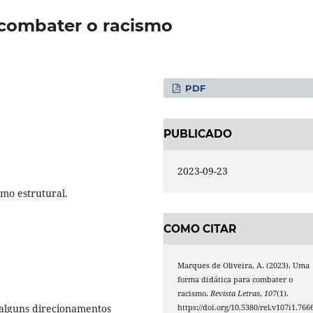
 combater o racismo
PDF
PUBLICADO
2023-09-23
smo estrutural.
COMO CITAR
Marques de Oliveira, A. (2023). Uma
forma didática para combater o
racismo.
Revista Letras
,
107
(1).
 alguns direcionamentos
https://doi.org/10.5380/rel.v107i1.766