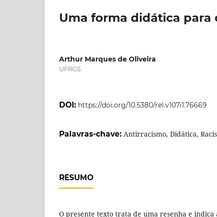
Uma forma didática para
Arthur Marques de Oliveira
UFRGS
DOI:
https://doi.org/10.5380/rel.v107i1.76669
Palavras-chave:
Antirracismo, Didática, Raci
RESUMO
O presente texto trata de uma resenha e indica