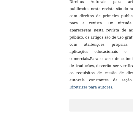
Direitos Autorais para art
publicados nesta revista são do a
com direitos de primeira public
para a revista. Em virtud
aparecerem nesta revista de ac
público, os artigos são de uso grat
com atribuições próprias
aplicações educacionais e 
comerciais.Para o caso de submi
de traduções, deverão ser verifi
os requisitos de cessão de dire
autorais constantes da seçã
Diretrizes para Autores
.