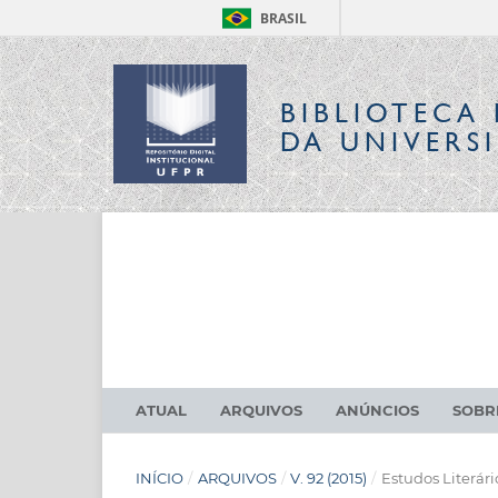
BRASIL
BIBLIOTECA 
DA UNIVERS
ATUAL
ARQUIVOS
ANÚNCIOS
SOB
INÍCIO
/
ARQUIVOS
/
V. 92 (2015)
/
Estudos Literári