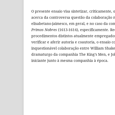
O presente ensaio visa sintetizar, criticamente,
acerca da controversa questão da colaboração n
elisabetano-jaimesco, em geral, e no caso da c
Primos Nobres
(1613-1614), especificamente. Re
procedimentos distintos atualmente empregados 
verificar e aferir autoria e coautoria, o ensaio 
inquestionável colaboração entre William Shak
dramaturgo da companhia The King’s Men, e Jo
iniciante junto à mesma companhia à época.