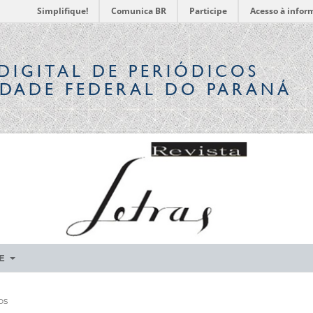
Simplifique!
Comunica BR
Participe
Acesso à infor
DIGITAL
DE PERIÓDICOS
IDADE FEDERAL DO PARANÁ
RE
os