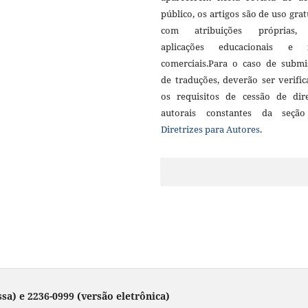
público, os artigos são de uso grat
com atribuições próprias
aplicações educacionais e 
comerciais.Para o caso de submi
de traduções, deverão ser verifi
os requisitos de cessão de dire
autorais constantes da seçã
Diretrizes para Autores
.
sa) e 2236-0999 (versão eletrônica)