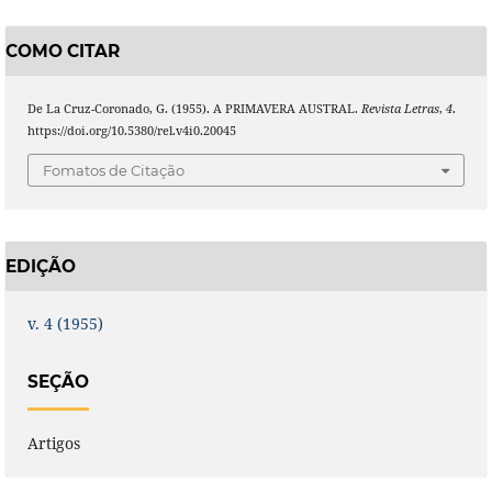
COMO CITAR
De La Cruz-Coronado, G. (1955). A PRIMAVERA AUSTRAL.
Revista Letras
,
4
.
https://doi.org/10.5380/rel.v4i0.20045
Fomatos de Citação
EDIÇÃO
v. 4 (1955)
SEÇÃO
Artigos