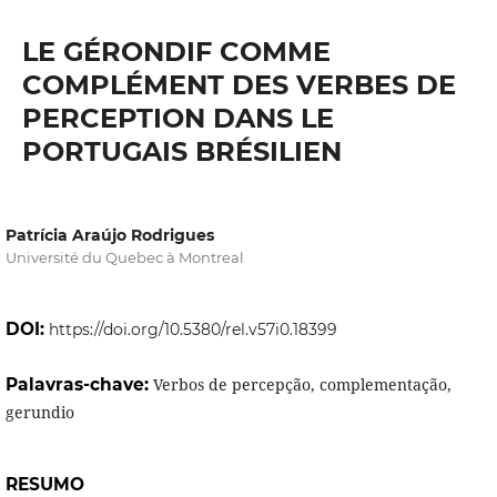
LE GÉRONDIF COMME
COMPLÉMENT DES VERBES DE
PERCEPTION DANS LE
PORTUGAIS BRÉSILIEN
Patrícia Araújo Rodrigues
Université du Quebec à Montreal
DOI:
https://doi.org/10.5380/rel.v57i0.18399
Palavras-chave:
Verbos de percepção, complementação,
gerundio
RESUMO