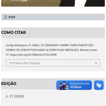
PDF
COMO CITAR
Araújo Rodrigues, P. (2002). LE GÉRONDIF COMME COMPLÉMENT DES
VERBES DE PERCEPTION DANS LE PORTUGAIS BRÉSILIEN.
Revista Letras
,
57
. https://doi.org/10.5380/rel.v57i0.18399
Fomatos de Citação
EDIÇÃO
v. 57 (2002)