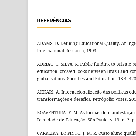
REFERÊNCIAS
ADAMS, D. Defining Educational Quality. Arlingto
International Research, 1993.
ADRIÃO; T. SILVA, R. Public funding to private 
education: crossed looks between Brazil and Port
globalisations. Societies and Education, 18:4, 42
AKKARI, A. Internacionalização das políticas ed
transformações e desafios. Petrópolis: Vozes, 201
BOAVENTURA, E. M. As formas de manifestação d
Faculdade de Educação, São Paulo, v. 19, n. 2, p. 
CARREIRA, D.; PINTO, J. M. R. Custo aluno-qualid