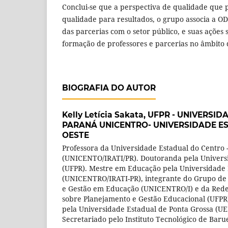
Conclui-se que a perspectiva de qualidade que 
qualidade para resultados, o grupo associa a O
das parcerias com o setor público, e suas ações 
formação de professores e parcerias no âmbito 
BIOGRAFIA DO AUTOR
Kelly Letícia Sakata,
UFPR - UNIVERSID
PARANÁ UNICENTRO- UNIVERSIDADE E
OESTE
Professora da Universidade Estadual do Centro 
(UNICENTO/IRATI/PR). Doutoranda pela Univers
(UFPR). Mestre em Educação pela Universidade 
(UNICENTRO/IRATI-PR), integrante do Grupo de P
e Gestão em Educação (UNICENTRO/I) e da Rede 
sobre Planejamento e Gestão Educacional (UFP
pela Universidade Estadual de Ponta Grossa (U
Secretariado pelo Instituto Tecnológico de Baruer