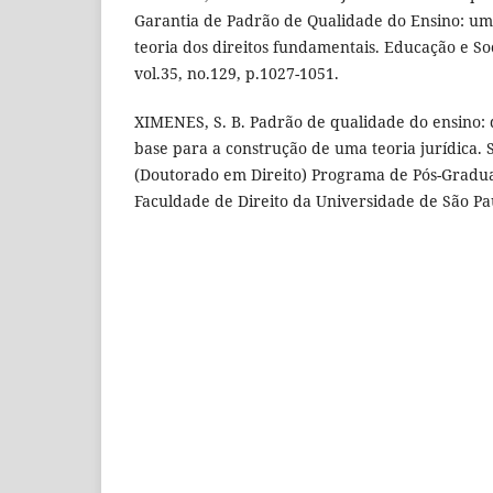
Garantia de Padrão de Qualidade do Ensino: um
teoria dos direitos fundamentais. Educação e So
vol.35, no.129, p.1027-1051.
XIMENES, S. B. Padrão de qualidade do ensino: de
base para a construção de uma teoria jurídica. S
(Doutorado em Direito) Programa de Pós-Gradua
Faculdade de Direito da Universidade de São Pau