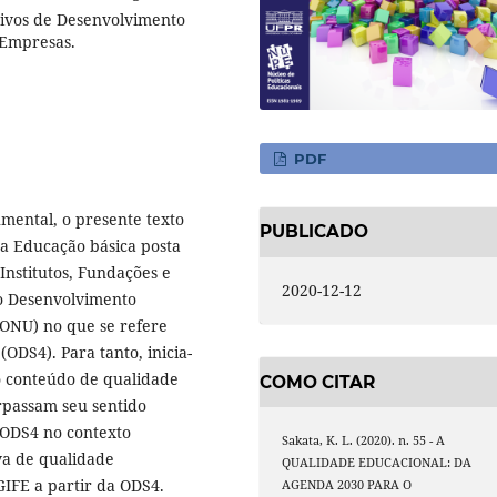
tivos de Desenvolvimento
 Empresas.
PDF
umental, o presente texto
PUBLICADO
da Educação básica posta
nstitutos, Fundações e
2020-12-12
o Desenvolvimento
(ONU) no que se refere
ODS4). Para tanto, inicia-
o conteúdo de qualidade
COMO CITAR
rpassam seu sentido
 ODS4 no contexto
Sakata, K. L. (2020). n. 55 - A
iva de qualidade
QUALIDADE EDUCACIONAL: DA
GIFE a partir da ODS4.
AGENDA 2030 PARA O