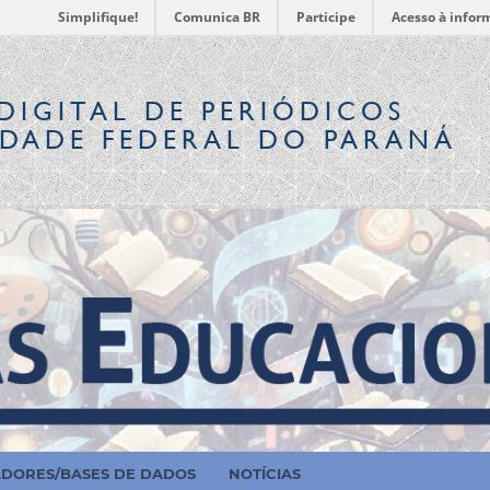
Simplifique!
Comunica BR
Participe
Acesso à infor
DIGITAL
DE PERIÓDICOS
IDADE FEDERAL DO PARANÁ
ADORES/BASES DE DADOS
NOTÍCIAS