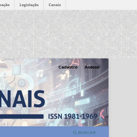
mação
Legislação
Canais
Cadastro
Acesso
BUSCAR