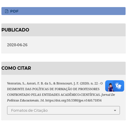
PDF
PUBLICADO
2020-04-26
COMO CITAR
Ventorim, S., Astori, F. B. da S., & Bitencourt, J. F. (2020). n. 22 - O
DESMONTE DAS POLÍTICAS DE FORMAÇÃO DE PROFESSORES
CONFRONTADO PELAS ENTIDADES ACADÊMICO-CIENTÍFICAS.
Jornal De
Políticas Educacionais
,
14
. https://doi.org/10.5380/jpe.v14i0.71854
Fomatos de Citação