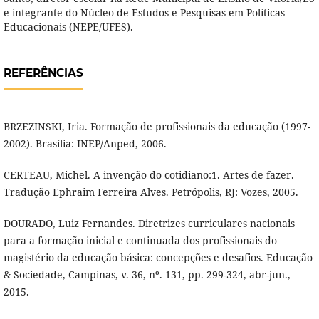
e integrante do Núcleo de Estudos e Pesquisas em Políticas
Educacionais (NEPE/UFES).
REFERÊNCIAS
BRZEZINSKI, Iria. Formação de profissionais da educação (1997-
2002). Brasília: INEP/Anped, 2006.
CERTEAU, Michel. A invenção do cotidiano:1. Artes de fazer.
Tradução Ephraim Ferreira Alves. Petrópolis, RJ: Vozes, 2005.
DOURADO, Luiz Fernandes. Diretrizes curriculares nacionais
para a formação inicial e continuada dos profissionais do
magistério da educação básica: concepções e desafios. Educação
& Sociedade, Campinas, v. 36, nº. 131, pp. 299-324, abr-jun.,
2015.