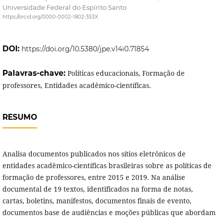
Universidade Federal do Espírito Santo
https://orcid.org/0000-0002-1802-353X
DOI:
https://doi.org/10.5380/jpe.v14i0.71854
Palavras-chave:
Políticas educacionais, Formação de
professores, Entidades acadêmico-científicas.
RESUMO
Analisa documentos publicados nos sítios eletrônicos de
entidades acadêmico-científicas brasileiras sobre as políticas de
formação de professores, entre 2015 e 2019. Na análise
documental de 19 textos, identificados na forma de notas,
cartas, boletins, manifestos, documentos finais de evento,
documentos base de audiências e moções públicas que abordam