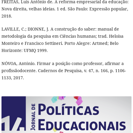
FREITAS, Luis Antônio de. A reforma empresarial da educação:
Nova direita, velhas ideias. 1 ed. São Paulo: Expressão popular,
2018.
LAVILLE, C.; DIONNE, J. A construção do saber: manual de
metodologia da pesquisa em Ciências humanas; trad. Heloisa
Monteiro e Francisco Settineri. Porto Alegre: Artmed; Belo
Horizonte: UFMQ 1999.
NÓVOA, António. Firmar a posição como professor, afirmar a
profissãodocente. Cadernos de Pesquisa, v. 47, n. 166, p. 1106-
1133, 2017.