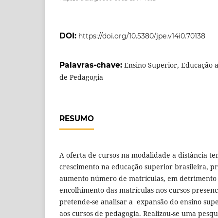
DOI:
https://doi.org/10.5380/jpe.v14i0.70138
Palavras-chave:
Ensino Superior, Educação a
de Pedagogia
RESUMO
A oferta de cursos na modalidade a distância te
crescimento na educação superior brasileira, 
aumento número de matrículas, em detrimento
encolhimento das matrículas nos cursos presenci
pretende-se analisar a expansão do ensino supe
aos cursos de pedagogia. Realizou-se uma pesqui