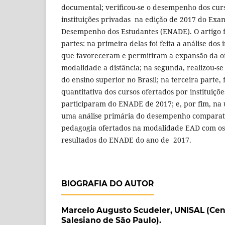
documental; verificou-se o desempenho dos cur
instituições privadas na edição de 2017 do Exa
Desempenho dos Estudantes (ENADE). O artigo 
partes: na primeira delas foi feita a análise do
que favoreceram e permitiram a expansão da of
modalidade a distância; na segunda, realizou-s
do ensino superior no Brasil; na terceira parte, 
quantitativa dos cursos ofertados por instituiçõ
participaram do ENADE de 2017; e, por fim, na ú
uma análise primária do desempenho comparati
pedagogia ofertados na modalidade EAD com os p
resultados do ENADE do ano de 2017.
BIOGRAFIA DO AUTOR
Marcelo Augusto Scudeler,
UNISAL (Cen
Salesiano de São Paulo).