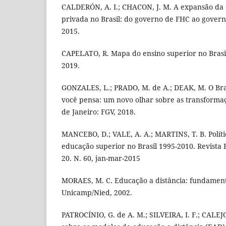
CALDERÓN, A. I.; CHACON, J. M. A expansão da
privada no Brasil: do governo de FHC ao governo
2015.
CAPELATO, R. Mapa do ensino superior no Brasi
2019.
GONZALES, L.; PRADO, M. de A.; DEAK, M. O Br
você pensa: um novo olhar sobre as transformaç
de Janeiro: FGV, 2018.
MANCEBO, D.; VALE, A. A.; MARTINS, T. B. Polít
educação superior no Brasil 1995-2010. Revista B
20. N. 60, jan-mar-2015
MORAES, M. C. Educação a distância: fundament
Unicamp/Nied, 2002.
PATROCÍNIO, G. de A. M.; SILVEIRA, I. F.; CALEJ