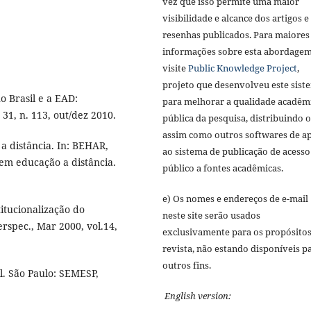
vez que isso permite uma maior
visibilidade e alcance dos artigos e
resenhas publicados. Para maiores
informações sobre esta abordagem
visite
Public Knowledge Project
,
projeto que desenvolveu este sist
 Brasil e a EAD:
para melhorar a qualidade acadêm
31, n. 113, out/dez 2010.
pública da pesquisa, distribuindo 
assim como outros softwares de a
a distância. In: BEHAR,
ao sistema de publicação de acesso
 em educação a distância.
público a fontes acadêmicas.
e) Os nomes e endereços de e-mail
itucionalização do
neste site serão usados
rspec., Mar 2000, vol.14,
exclusivamente para os propósitos
revista, não estando disponíveis p
outros fins.
l. São Paulo: SEMESP,
English version: