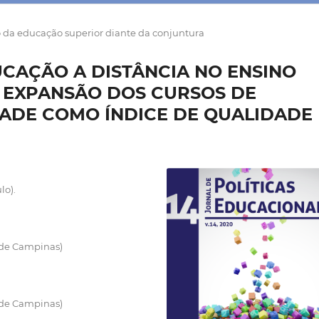
o da educação superior diante da conjuntura
DUCAÇÃO A DISTÂNCIA NO ENSINO
A EXPANSÃO DOS CURSOS DE
NADE COMO ÍNDICE DE QUALIDADE
lo).
 de Campinas)
 de Campinas)