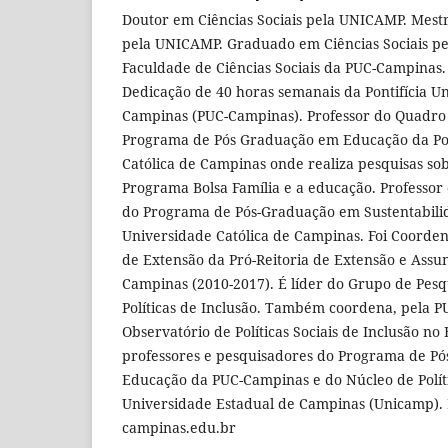
Doutor em Ciências Sociais pela UNICAMP. Mestr
pela UNICAMP. Graduado em Ciências Sociais pe
Faculdade de Ciências Sociais da PUC-Campinas
Dedicação de 40 horas semanais da Pontifícia Un
Campinas (PUC-Campinas). Professor do Quadr
Programa de Pós Graduação em Educação da Pon
Católica de Campinas onde realiza pesquisas sob
Programa Bolsa Família e a educação. Professo
do Programa de Pós-Graduação em Sustentabilid
Universidade Católica de Campinas. Foi Coorden
de Extensão da Pró-Reitoria de Extensão e Assu
Campinas (2010-2017). É líder do Grupo de Pesq
Políticas de Inclusão. Também coordena, pela P
Observatório de Políticas Sociais de Inclusão no 
professores e pesquisadores do Programa de P
Educação da PUC-Campinas e do Núcleo de Políti
Universidade Estadual de Campinas (Unicamp). 
campinas.edu.br