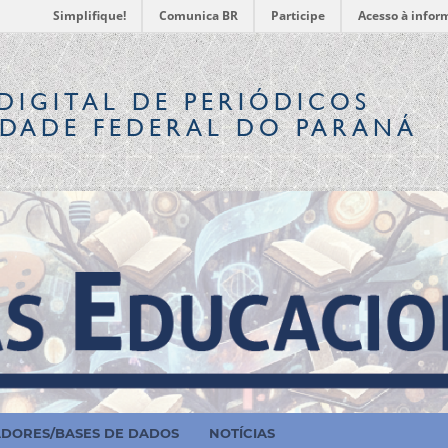
Simplifique!
Comunica BR
Participe
Acesso à infor
DIGITAL
DE PERIÓDICOS
IDADE FEDERAL DO PARANÁ
ADORES/BASES DE DADOS
NOTÍCIAS