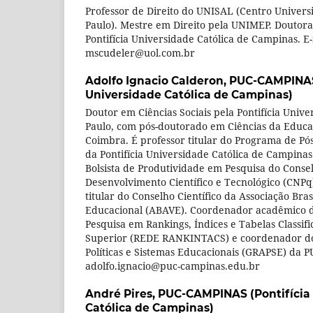
Professor de Direito do UNISAL (Centro Universi
Paulo). Mestre em Direito pela UNIMEP. Douto
Pontifícia Universidade Católica de Campinas. E-
mscudeler@uol.com.br
Adolfo Ignacio Calderon,
PUC-CAMPINAS 
Universidade Católica de Campinas)
Doutor em Ciências Sociais pela Pontifícia Unive
Paulo, com pós-doutorado em Ciências da Educa
Coimbra. É professor titular do Programa de 
da Pontifícia Universidade Católica de Campin
Bolsista de Produtividade em Pesquisa do Conse
Desenvolvimento Científico e Tecnológico (CNPq
titular do Conselho Científico da Associação Bras
Educacional (ABAVE). Coordenador acadêmico d
Pesquisa em Rankings, Índices e Tabelas Classif
Superior (REDE RANKINTACS) e coordenador do
Políticas e Sistemas Educacionais (GRAPSE) da 
adolfo.ignacio@puc-campinas.edu.br
André Pires,
PUC-CAMPINAS (Pontifícia
Católica de Campinas)