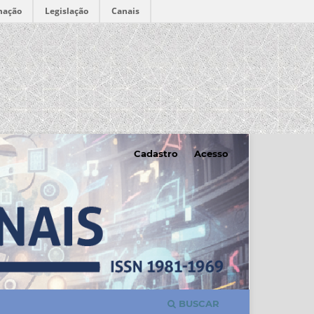
mação
Legislação
Canais
Cadastro
Acesso
BUSCAR