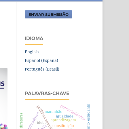
ENVIAR SUBMISSÃO
IDIOMA
English
Español (España)
Português (Brasil)
PALAVRAS-CHAVE
potencialidades
movimento estudantil
políticas educativas
maranhão
indicadores
igualdade
aprendizagem
ideb.
constituição