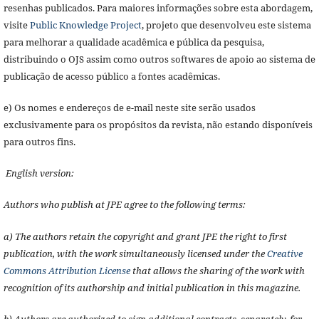
resenhas publicados. Para maiores informações sobre esta abordagem,
visite
Public Knowledge Project
, projeto que desenvolveu este sistema
para melhorar a qualidade acadêmica e pública da pesquisa,
distribuindo o OJS assim como outros softwares de apoio ao sistema de
publicação de acesso público a fontes acadêmicas.
e) Os nomes e endereços de e-mail neste site serão usados
exclusivamente para os propósitos da revista, não estando disponíveis
para outros fins.
English version:
Authors who publish at JPE agree to the following terms:
a) The authors retain the copyright and grant JPE the right to first
publication, with the work simultaneously licensed under the
Creative
Commons Attribution License
that allows the sharing of the work with
recognition of its authorship and initial publication in this magazine.
b) Authors are authorized to sign additional contracts, separately, for