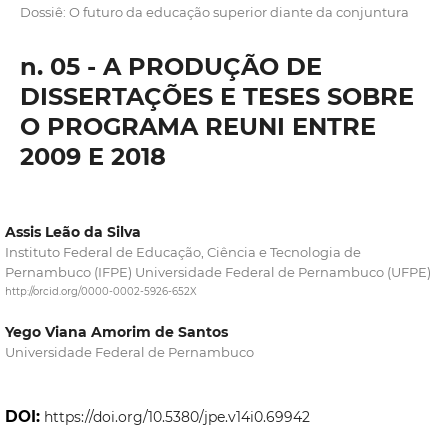
Dossiê: O futuro da educação superior diante da conjuntura
n. 05 - A PRODUÇÃO DE
DISSERTAÇÕES E TESES SOBRE
O PROGRAMA REUNI ENTRE
2009 E 2018
Assis Leão da Silva
Instituto Federal de Educação, Ciência e Tecnologia de
Pernambuco (IFPE) Universidade Federal de Pernambuco (UFPE)
http://orcid.org/0000-0002-5926-652X
Yego Viana Amorim de Santos
Universidade Federal de Pernambuco
DOI:
https://doi.org/10.5380/jpe.v14i0.69942