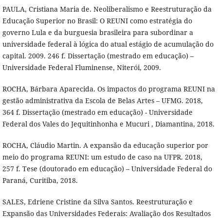
PAULA, Cristiana Maria de. Neoliberalismo e Reestruturação da
Educação Superior no Brasil: O REUNI como estratégia do
governo Lula e da burguesia brasileira para subordinar a
universidade federal à lógica do atual estágio de acumulação do
capital. 2009. 246 f. Dissertação (mestrado em educação) –
Universidade Federal Fluminense, Niterói, 2009.
ROCHA, Bárbara Aparecida. Os impactos do programa REUNI na
gestão administrativa da Escola de Belas Artes – UFMG. 2018,
364 f. Dissertação (mestrado em educação) - Universidade
Federal dos Vales do Jequitinhonha e Mucuri , Diamantina, 2018.
ROCHA, Cláudio Martin. A expansão da educação superior por
meio do programa REUNI: um estudo de caso na UFPR. 2018,
257 f. Tese (doutorado em educação) – Universidade Federal do
Paraná, Curitiba, 2018.
SALES, Edriene Cristine da Silva Santos. Reestruturação e
Expansão das Universidades Federais: Avaliação dos Resultados