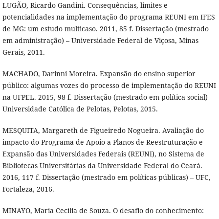
LUGÃO, Ricardo Gandini. Consequências, limites e
potencialidades na implementação do programa REUNI em IFES
de MG: um estudo multicaso. 2011, 85 f. Dissertação (mestrado
em administração) – Universidade Federal de Viçosa, Minas
Gerais, 2011.
MACHADO, Darinni Moreira. Expansão do ensino superior
público: algumas vozes do processo de implementação do REUNI
na UFPEL. 2015, 98 f. Dissertação (mestrado em política social) –
Universidade Católica de Pelotas, Pelotas, 2015.
MESQUITA, Margareth de Figueiredo Nogueira. Avaliação do
impacto do Programa de Apoio a Planos de Reestruturação e
Expansão das Universidades Federais (REUNI), no Sistema de
Bibliotecas Universitárias da Universidade Federal do Ceará.
2016, 117 f. Dissertação (mestrado em políticas públicas) – UFC,
Fortaleza, 2016.
MINAYO, Maria Cecília de Souza. O desafio do conhecimento: