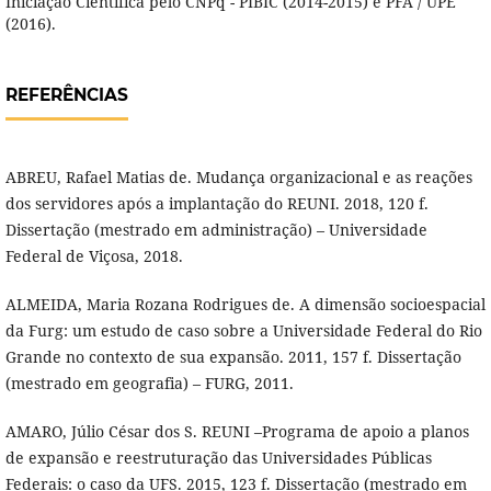
Iniciação Científica pelo CNPq - PIBIC (2014-2015) e PFA / UPE
(2016).
REFERÊNCIAS
ABREU, Rafael Matias de. Mudança organizacional e as reações
dos servidores após a implantação do REUNI. 2018, 120 f.
Dissertação (mestrado em administração) – Universidade
Federal de Viçosa, 2018.
ALMEIDA, Maria Rozana Rodrigues de. A dimensão socioespacial
da Furg: um estudo de caso sobre a Universidade Federal do Rio
Grande no contexto de sua expansão. 2011, 157 f. Dissertação
(mestrado em geografia) – FURG, 2011.
AMARO, Júlio César dos S. REUNI –Programa de apoio a planos
de expansão e reestruturação das Universidades Públicas
Federais: o caso da UFS. 2015, 123 f. Dissertação (mestrado em