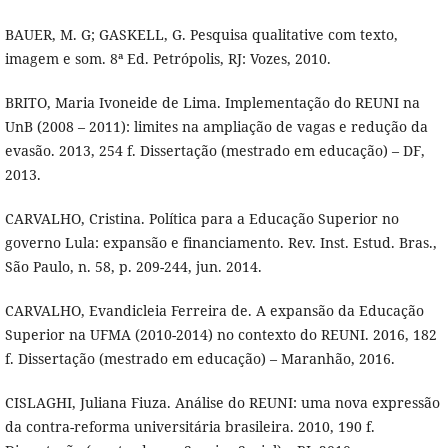
BAUER, M. G; GASKELL, G. Pesquisa qualitative com texto,
imagem e som. 8ª Ed. Petrópolis, RJ: Vozes, 2010.
BRITO, Maria Ivoneide de Lima. Implementação do REUNI na
UnB (2008 – 2011): limites na ampliação de vagas e redução da
evasão. 2013, 254 f. Dissertação (mestrado em educação) – DF,
2013.
CARVALHO, Cristina. Política para a Educação Superior no
governo Lula: expansão e financiamento. Rev. Inst. Estud. Bras.,
São Paulo, n. 58, p. 209-244, jun. 2014.
CARVALHO, Evandicleia Ferreira de. A expansão da Educação
Superior na UFMA (2010-2014) no contexto do REUNI. 2016, 182
f. Dissertação (mestrado em educação) – Maranhão, 2016.
CISLAGHI, Juliana Fiuza. Análise do REUNI: uma nova expressão
da contra-reforma universitária brasileira. 2010, 190 f.