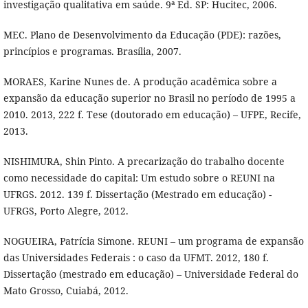
investigação qualitativa em saúde. 9ª Ed. SP: Hucitec, 2006.
MEC. Plano de Desenvolvimento da Educação (PDE): razões,
princípios e programas. Brasília, 2007.
MORAES, Karine Nunes de. A produção acadêmica sobre a
expansão da educação superior no Brasil no período de 1995 a
2010. 2013, 222 f. Tese (doutorado em educação) – UFPE, Recife,
2013.
NISHIMURA, Shin Pinto. A precarização do trabalho docente
como necessidade do capital: Um estudo sobre o REUNI na
UFRGS. 2012. 139 f. Dissertação (Mestrado em educação) -
UFRGS, Porto Alegre, 2012.
NOGUEIRA, Patrícia Simone. REUNI – um programa de expansão
das Universidades Federais : o caso da UFMT. 2012, 180 f.
Dissertação (mestrado em educação) – Universidade Federal do
Mato Grosso, Cuiabá, 2012.