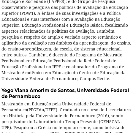
Educação e Sociedade (LAPPES); e do Grupo de Pesquisa
Observatório e pesquisa das políticas de avaliação da educação
superior (POW1). A ênfase de suas investigações é a Política
Educacional e suas interfaces com a Avaliação na Educação
Superior, Educação Profissional e Educação Básica, focalizando
aspectos relacionados às políticas de avaliação. Também,
pesquisa a respeito do amplo e variado aspecto semântico e
aplicativo da avaliação nos âmbitos da aprendizagem, do ensino,
do ensino-aprendizagem, da escola, do sistema educacional,
entre outros. Também, é docente do Programa de Mestrado
Profissional em Educação Profissional da Rede Federal de
Educação Profissional no IFPE e colaborador do Programa de
Mestrado Acadêmico em Educação do Centro de Educação da
Universidade Federal de Pernambuco, Campus Recife.
Yego Viana Amorim de Santos,
Universidade Federal
de Pernambuco
Mestrando em Educação pela Universidade Federal de
Pernambuco(PPGEdu/UFPE). Graduado no curso de Licenciatura
em História pela Universidade de Pernambuco (2016), sendo
pesquisador do Laboratório do Tempo Presente (GEHSCAL -
UPE). Pesquisou a Grécia no tempo presente, como bolsista de