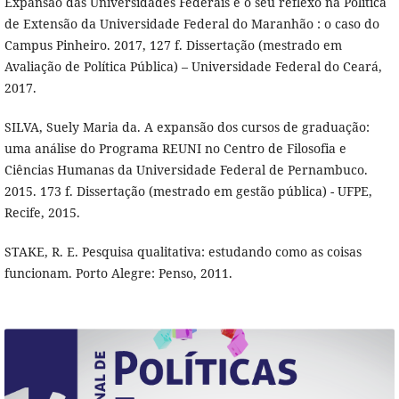
Expansão das Universidades Federais e o seu reflexo na Política
de Extensão da Universidade Federal do Maranhão : o caso do
Campus Pinheiro. 2017, 127 f. Dissertação (mestrado em
Avaliação de Política Pública) – Universidade Federal do Ceará,
2017.
SILVA, Suely Maria da. A expansão dos cursos de graduação:
uma análise do Programa REUNI no Centro de Filosofia e
Ciências Humanas da Universidade Federal de Pernambuco.
2015. 173 f. Dissertação (mestrado em gestão pública) - UFPE,
Recife, 2015.
STAKE, R. E. Pesquisa qualitativa: estudando como as coisas
funcionam. Porto Alegre: Penso, 2011.