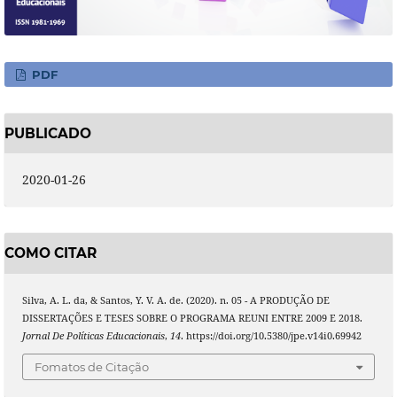
PDF
PUBLICADO
2020-01-26
COMO CITAR
Silva, A. L. da, & Santos, Y. V. A. de. (2020). n. 05 - A PRODUÇÃO DE
DISSERTAÇÕES E TESES SOBRE O PROGRAMA REUNI ENTRE 2009 E 2018.
Jornal De Políticas Educacionais
,
14
. https://doi.org/10.5380/jpe.v14i0.69942
Fomatos de Citação