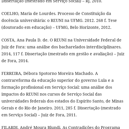
Dissertação (mestrado em Serviço Social) – RJ, 2010.
COELHO, Maria de Lourdes. Processo de Constituição da
docência universitária: o REUNI na UFMG. 2012. 268 f. Tese
(doutorado em educação) – UFMG, Belo Horizonte, 2012.
COSTA, Ana Paula D. de. O REUNI na Universidade Federal de
Juiz de Fora: uma análise dos bacharelados interdisciplinares.
2014, 117 f. Dissertação (mestrado em gestão e avaliação) – Juiz
de Fora, 2014.
FERREIRA, Débora Spotorno Moreira Machado. A
contrareforma da educação superior do governo Lula e a
formação profissional em Serviço Social: uma análise dos
impactos do REUNI nos cursos de Serviço Social das
universidades federais dos estados do Espírito Santo, de Minas
Gerais e do Rio de Janeiro. 2011, 285 f. Dissertação (mestrado
em Serviço Social) – Juiz de Fora, 2011.
FILARDI, André Moura Blundi. As Contradições do Programa