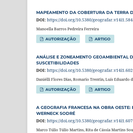
MAPEAMENTO DA COBERTURA DA TERRA DO
DOI:
https://doi.org/10.5380/geografar.v14i1.58
Manoella Barros Pedreira Ferreira
AUTORIZAÇÃO
ARTIGO
ANÁLISE E ZONEAMENTO GEOAMBIENTAL DO
SUSCETIBILIDADES
DOI:
https://doi.org/10.5380/geografar.v14i1.60
Daniélli Flores Dias, Romario Trentin, Luís Eduardo
AUTORIZAÇÃO
ARTIGO
A GEOGRAFIA FRANCESA NA OBRA OESTE:
WERNECK SODRÉ
DOI:
https://doi.org/10.5380/geografar.v14i1.60
Marco Túlio Túlio Martins, Rita de Cássia Martins So