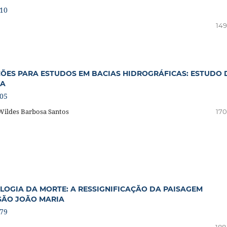
210
149
ÇÕES PARA ESTUDOS EM BACIAS HIDROGRÁFICAS: ESTUDO 
IA
105
 Wildes Barbosa Santos
170
LOGIA DA MORTE: A RESSIGNIFICAÇÃO DA PAISAGEM
 SÃO JOÃO MARIA
179