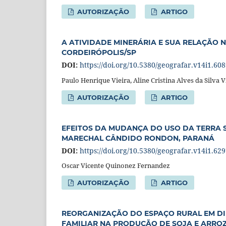
AUTORIZAÇÃO
ARTIGO
A ATIVIDADE MINERÁRIA E SUA RELAÇÃO 
CORDEIRÓPOLIS/SP
DOI:
https://doi.org/10.5380/geografar.v14i1.60
Paulo Henrique Vieira, Aline Cristina Alves da Silva V
AUTORIZAÇÃO
ARTIGO
EFEITOS DA MUDANÇA DO USO DA TERRA 
MARECHAL CÂNDIDO RONDON, PARANÁ
DOI:
https://doi.org/10.5380/geografar.v14i1.62
Oscar Vicente Quinonez Fernandez
AUTORIZAÇÃO
ARTIGO
REORGANIZAÇÃO DO ESPAÇO RURAL EM DI
FAMILIAR NA PRODUÇÃO DE SOJA E ARRO