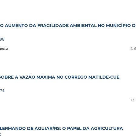
NO AUMENTO DA FRAGILIDADE AMBIENTAL NO MUNICÍPIO D
898
ieira
108
SOBRE A VAZÃO MÁXIMA NO CÓRREGO MATILDE-CUÊ,
974
13
LERMANDO DE AGUIAR/RS: O PAPEL DA AGRICULTURA
Z