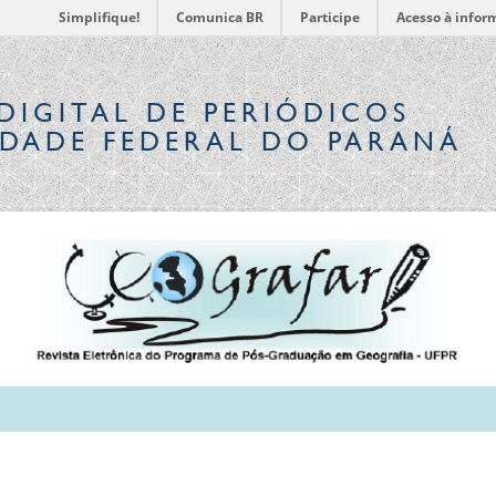
Simplifique!
Comunica BR
Participe
Acesso à infor
DIGITAL
DE PERIÓDICOS
IDADE FEDERAL DO PARANÁ