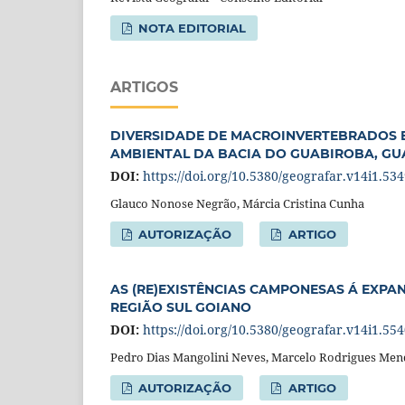
NOTA EDITORIAL
ARTIGOS
DIVERSIDADE DE MACROINVERTEBRADOS B
AMBIENTAL DA BACIA DO GUABIROBA, GUA
DOI:
https://doi.org/10.5380/geografar.v14i1.53
Glauco Nonose Negrão, Márcia Cristina Cunha
AUTORIZAÇÃO
ARTIGO
AS (RE)EXISTÊNCIAS CAMPONESAS Á EXPAN
REGIÃO SUL GOIANO
DOI:
https://doi.org/10.5380/geografar.v14i1.55
Pedro Dias Mangolini Neves, Marcelo Rodrigues Me
AUTORIZAÇÃO
ARTIGO