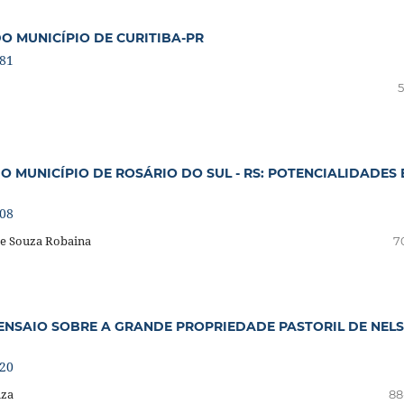
 MUNICÍPIO DE CURITIBA-PR
481
5
 MUNICÍPIO DE ROSÁRIO DO SUL - RS: POTENCIALIDADES 
208
 de Souza Robaina
7
 ENSAIO SOBRE A GRANDE PROPRIEDADE PASTORIL DE NEL
720
uza
88