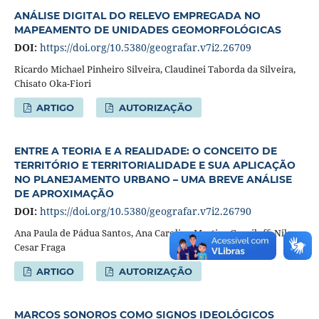
ANÁLISE DIGITAL DO RELEVO EMPREGADA NO
MAPEAMENTO DE UNIDADES GEOMORFOLÓGICAS
DOI:
https://doi.org/10.5380/geografar.v7i2.26709
Ricardo Michael Pinheiro Silveira, Claudinei Taborda da Silveira,
Chisato Oka-Fiori
ARTIGO
AUTORIZAÇÃO
ENTRE A TEORIA E A REALIDADE: O CONCEITO DE
TERRITÓRIO E TERRITORIALIDADE E SUA APLICAÇÃO
NO PLANEJAMENTO URBANO – UMA BREVE ANÁLISE
DE APROXIMAÇÃO
DOI:
https://doi.org/10.5380/geografar.v7i2.26790
Ana Paula de Pádua Santos, Ana Carolina Martins Gavriloff, Nilson
Cesar Fraga
ARTIGO
AUTORIZAÇÃO
MARCOS SONOROS COMO SIGNOS IDEOLÓGICOS