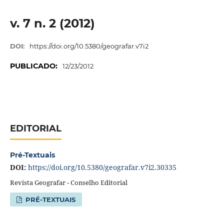
v. 7 n. 2 (2012)
DOI:
https://doi.org/10.5380/geografar.v7i2
PUBLICADO:
12/23/2012
EDITORIAL
Pré-Textuais
DOI:
https://doi.org/10.5380/geografar.v7i2.30335
Revista Geografar - Conselho Editorial
PRÉ-TEXTUAIS