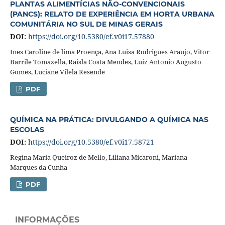
PLANTAS ALIMENTÍCIAS NÃO-CONVENCIONAIS
(PANCS): RELATO DE EXPERIÊNCIA EM HORTA URBANA
COMUNITÁRIA NO SUL DE MINAS GERAIS
DOI:
https://doi.org/10.5380/ef.v0i17.57880
Ines Caroline de lima Proença, Ana Luisa Rodrigues Araujo, Vitor
Barrile Tomazella, Raisla Costa Mendes, Luiz Antonio Augusto
Gomes, Luciane Vilela Resende
PDF
QUÍMICA NA PRÁTICA: DIVULGANDO A QUÍMICA NAS
ESCOLAS
DOI:
https://doi.org/10.5380/ef.v0i17.58721
Regina Maria Queiroz de Mello, Liliana Micaroni, Mariana
Marques da Cunha
PDF
INFORMAÇÕES