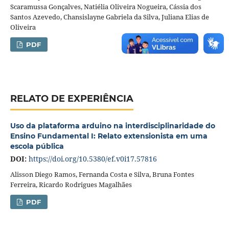
Scaramussa Gonçalves, Natiélia Oliveira Nogueira, Cássia dos
Santos Azevedo, Chansislayne Gabriela da Silva, Juliana Elias de
Oliveira
PDF
RELATO DE EXPERIÊNCIA
Uso da plataforma arduino na interdisciplinaridade do
Ensino Fundamental I: Relato extensionista em uma
escola pública
DOI:
https://doi.org/10.5380/ef.v0i17.57816
Alisson Diego Ramos, Fernanda Costa e Silva, Bruna Fontes
Ferreira, Ricardo Rodrigues Magalhães
PDF