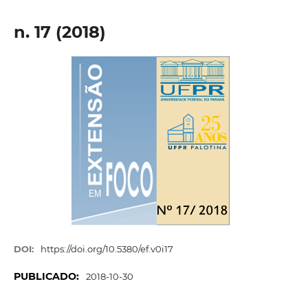
n. 17 (2018)
DOI:
https://doi.org/10.5380/ef.v0i17
PUBLICADO:
2018-10-30