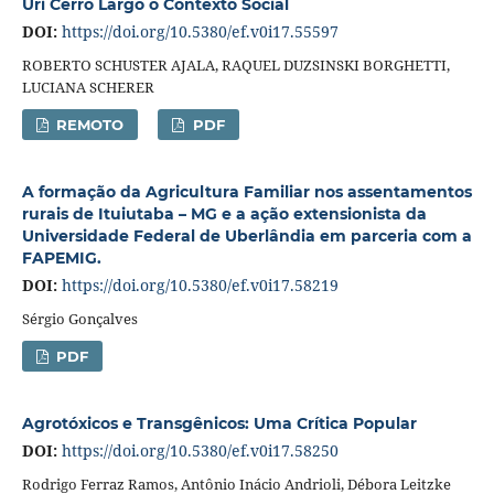
Uri Cerro Largo o Contexto Social
DOI:
https://doi.org/10.5380/ef.v0i17.55597
ROBERTO SCHUSTER AJALA, RAQUEL DUZSINSKI BORGHETTI,
LUCIANA SCHERER
REMOTO
PDF
A formação da Agricultura Familiar nos assentamentos
rurais de Ituiutaba – MG e a ação extensionista da
Universidade Federal de Uberlândia em parceria com a
FAPEMIG.
DOI:
https://doi.org/10.5380/ef.v0i17.58219
Sérgio Gonçalves
PDF
Agrotóxicos e Transgênicos: Uma Crítica Popular
DOI:
https://doi.org/10.5380/ef.v0i17.58250
Rodrigo Ferraz Ramos, Antônio Inácio Andrioli, Débora Leitzke