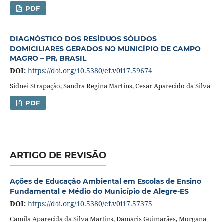
PDF
DIAGNÓSTICO DOS RESÍDUOS SÓLIDOS
DOMICILIARES GERADOS NO MUNICÍPIO DE CAMPO
MAGRO – PR, BRASIL
DOI:
https://doi.org/10.5380/ef.v0i17.59674
Sidnei Strapação, Sandra Regina Martins, Cesar Aparecido da Silva
PDF
ARTIGO DE REVISÃO
Ações de Educação Ambiental em Escolas de Ensino
Fundamental e Médio do Município de Alegre-ES
DOI:
https://doi.org/10.5380/ef.v0i17.57375
Camila Aparecida da Silva Martins, Damaris Guimarães, Morgana