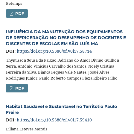
Betemps
PDF
INFLUÊNCIA DA MANUTENÇÃO DOS EQUIPAMENTOS
DE REFRIGERAÇÃO NO DESEMPENHO DE DOCENTES E
DISCENTES DE ESCOLAS EM SÃO LUÍS-MA
DOI:
https://doi.org/10.5380/ef.v0i17.58714
Thymisson Sousa da Paixao, Adriano do Amor Divino Guilhon
Serra, Antônio Vinicius Carvalho dos Santos, Noely Cristina
Ferreira da Silva, Bianca Feques Vale Nantes, Josué Alves
Rodrigues Junior, Paulo Roberto Campos Flexa Ribeiro Filho
PDF
Habitat Saudável e Sustentável no Territótio Paulo
Freire
DOI:
https://doi.org/10.5380/ef.v0i17.59410
Liliana Esteves Morais