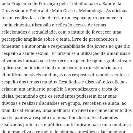
pelo Programa de Educação pelo Trabalho para a Saúde da
Universidade Federal de Mato Grosso. Metodologia: As oficinas
foram realizadas a fim de criar um espaço para promover o
conhecimento, discussão e reflexão acerca de temas
relacionados à sexualidade, com o intuito de favorecer uma
percepção ampliada sobre o tema, livre de preconceitos e
fomentar a autonomia e responsabilidade dos jovens no que diz
respeito à saúde sexual. Priorizou-se a utilização de dinâmicas e
atividades lúdicas para favorecer a aprendizagem significativa e
aplicou-se, ao início e final do período um questionário para
identificar possíveis mudanças nas respostas dos adolescentes a
respeito dos temas tratados. Resultados e discussão: As oficinas
criaram um ambiente propício à aprendizagem e troca de
ideias, permitindo que os estudantes pudessem tirar suas
dúvidas e realizar discussões em grupo. Percebeu-se ainda, ao
final das atividades, uma melhoria no nível de conhecimento dos
participantes a respeito do tema. Conclusão: As atividades
realizadas junto à este público contribuíram para uma mudança
de perspectiva a respeito de algumas questões relacionadas à