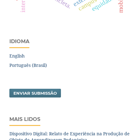
bicicleta.
equidade.
IDIOMA
English
Português (Brasil)
ENVIAR SUBMISSÃO
MAIS LIDOS
Dispositivo Digital: Relato de Experiência na Produção de
Objeto de Aprendizagem Pedagógica