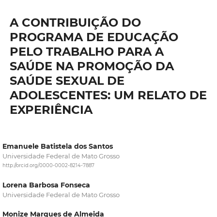
A CONTRIBUIÇÃO DO
PROGRAMA DE EDUCAÇÃO
PELO TRABALHO PARA A
SAÚDE NA PROMOÇÃO DA
SAÚDE SEXUAL DE
ADOLESCENTES: UM RELATO DE
EXPERIÊNCIA
Emanuele Batistela dos Santos
Universidade Federal de Mato Grosso
http://orcid.org/0000-0002-8214-7887
Lorena Barbosa Fonseca
Universidade Federal de Mato Grosso
Monize Marques de Almeida