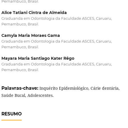
Pernambuco, Brasil.
Alice Tatiani Cintra de Almeida
Graduanda em Odontologia da Faculdade ASCES, Caruaru,
Pernambuco, Brasil.
Camyla Maria Moraes Gama
Graduanda em Odontologia da Faculdade ASCES, Caruaru,
Pernambuco, Brasil.
Mayara Maria Santiago Kater Rêgo
Graduanda em Odontologia da Faculdade ASCES, Caruaru,
Pernambuco, Brasil.
Palavras-chave:
Inquérito Epidemiológico, Cárie dentária,
Saúde Bucal, Adolescentes.
RESUMO