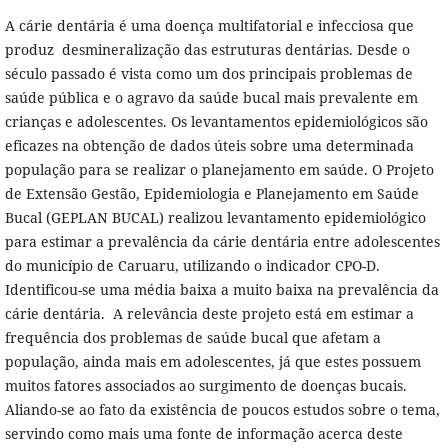
A cárie dentária é uma doença multifatorial e infecciosa que
produz desmineralização das estruturas dentárias. Desde o
século passado é vista como um dos principais problemas de
saúde pública e o agravo da saúde bucal mais prevalente em
crianças e adolescentes. Os levantamentos epidemiológicos são
eficazes na obtenção de dados úteis sobre uma determinada
população para se realizar o planejamento em saúde. O Projeto
de Extensão Gestão, Epidemiologia e Planejamento em Saúde
Bucal (GEPLAN BUCAL) realizou levantamento epidemiológico
para estimar a prevalência da cárie dentária entre adolescentes
do município de Caruaru, utilizando o indicador CPO-D.
Identificou-se uma média baixa a muito baixa na prevalência da
cárie dentária. A relevância deste projeto está em estimar a
frequência dos problemas de saúde bucal que afetam a
população, ainda mais em adolescentes, já que estes possuem
muitos fatores associados ao surgimento de doenças bucais.
Aliando-se ao fato da existência de poucos estudos sobre o tema,
servindo como mais uma fonte de informação acerca deste