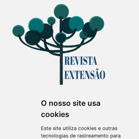
O nosso site usa
Revista Extensão em Foco
cookies
ISSN 2358-7180 (on-line)
revistaextensao@ufpr.br
Este site utiliza cookies e outras
tecnologias de rastreamento para