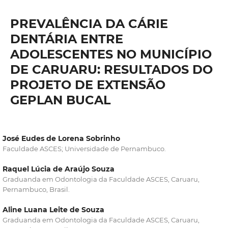
PREVALÊNCIA DA CÁRIE
DENTÁRIA ENTRE
ADOLESCENTES NO MUNICÍPIO
DE CARUARU: RESULTADOS DO
PROJETO DE EXTENSÃO
GEPLAN BUCAL
José Eudes de Lorena Sobrinho
Faculdade ASCES; Universidade de Pernambuco.
Raquel Lúcia de Araújo Souza
Graduanda em Odontologia da Faculdade ASCES, Caruaru,
Pernambuco, Brasil.
Aline Luana Leite de Souza
Graduanda em Odontologia da Faculdade ASCES, Caruaru,