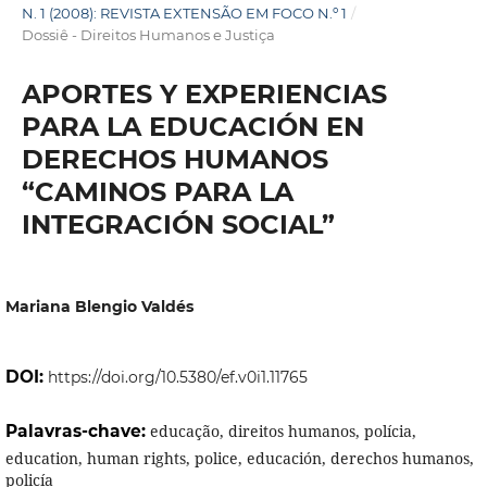
N. 1 (2008): REVISTA EXTENSÃO EM FOCO N.º 1
/
Dossiê - Direitos Humanos e Justiça
APORTES Y EXPERIENCIAS
PARA LA EDUCACIÓN EN
DERECHOS HUMANOS
“CAMINOS PARA LA
INTEGRACIÓN SOCIAL”
Mariana Blengio Valdés
DOI:
https://doi.org/10.5380/ef.v0i1.11765
Palavras-chave:
educação, direitos humanos, polícia,
education, human rights, police, educación, derechos humanos,
policía