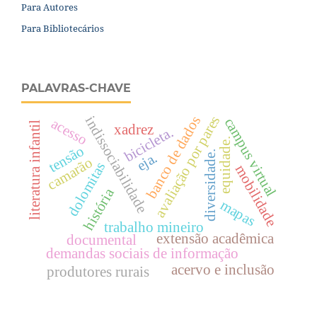
Para Autores
Para Bibliotecários
PALAVRAS-CHAVE
avaliação por pares
banco de dados
indissociabilidade
campus virtual
acesso
literatura infantil
xadrez
bicicleta.
equidade.
tensão
diversidade.
eja.
camarão
dolomitas
mobilidade
história
mapas
trabalho mineiro
extensão acadêmica
documental
demandas sociais de informação
acervo e inclusão
produtores rurais