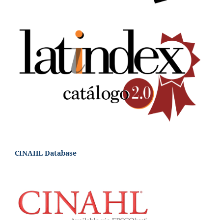
CINAHL Database