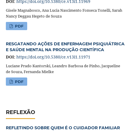
DOI:
https://doi.org/10.5380/ce.v13i1.11969
Gisele Magnabosco, Ana Lucia Nascimento Fonseca Tonelli, Sarah
Nancy Deggau Hegeto de Souza
PDF
RESGATANDO AÇÕES DE ENFERMAGEM PSIQUIÁTRICA
E SAÚDE MENTAL NA PRODUÇÃO CIENTÍFICA
DOI:
https://doi.org/10.5380/ce.v13i1.11971
Luciane Prado Kantorski, Leandro Barbosa de Pinho, Jacqueline
de Souza, Fernanda Mielke
PDF
REFLEXÃO
REFLETINDO SOBRE QUEM É O CUIDADOR FAMILIAR