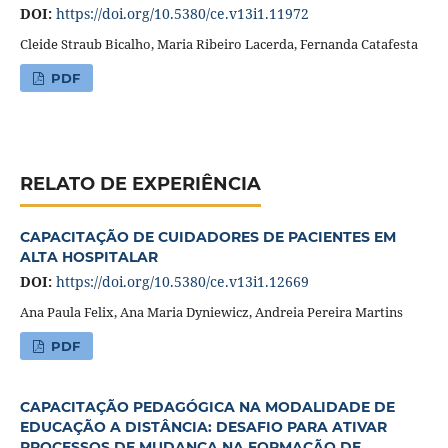
DOI:
https://doi.org/10.5380/ce.v13i1.11972
Cleide Straub Bicalho, Maria Ribeiro Lacerda, Fernanda Catafesta
PDF
RELATO DE EXPERIÊNCIA
CAPACITAÇÃO DE CUIDADORES DE PACIENTES EM
ALTA HOSPITALAR
DOI:
https://doi.org/10.5380/ce.v13i1.12669
Ana Paula Felix, Ana Maria Dyniewicz, Andreia Pereira Martins
PDF
CAPACITAÇÃO PEDAGÓGICA NA MODALIDADE DE
EDUCAÇÃO A DISTÂNCIA: DESAFIO PARA ATIVAR
PROCESSOS DE MUDANÇA NA FORMAÇÃO DE