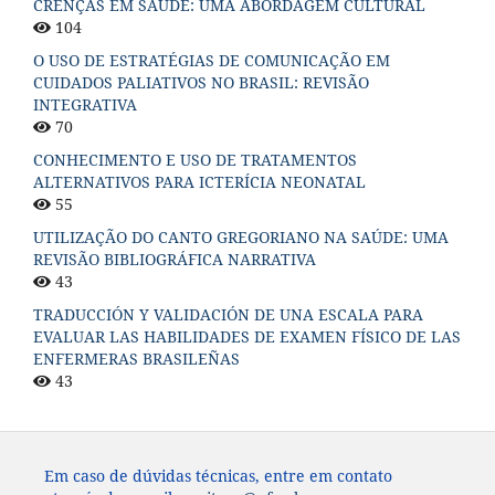
CRENÇAS EM SAÚDE: UMA ABORDAGEM CULTURAL
104
O USO DE ESTRATÉGIAS DE COMUNICAÇÃO EM
CUIDADOS PALIATIVOS NO BRASIL: REVISÃO
INTEGRATIVA
70
CONHECIMENTO E USO DE TRATAMENTOS
ALTERNATIVOS PARA ICTERÍCIA NEONATAL
55
UTILIZAÇÃO DO CANTO GREGORIANO NA SAÚDE: UMA
REVISÃO BIBLIOGRÁFICA NARRATIVA
43
TRADUCCIÓN Y VALIDACIÓN DE UNA ESCALA PARA
EVALUAR LAS HABILIDADES DE EXAMEN FÍSICO DE LAS
ENFERMERAS BRASILEÑAS
43
Em caso de dúvidas técnicas, entre em contato