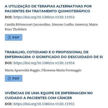
A UTILIZAÇÃO DE TERAPIAS ALTERNATIVAS POR
PACIENTES EM TRATAMENTO QUIMIOTERÁPICO
DOI:
https://doi.org/10.5380/ce.v13i1.11953
Camila Bittencourt Jaconodino, Simone Coelho Amestoy, Maira
Buss Thofehrn
PDF
TRABALHO, COTIDIANO E O PROFISSIONAL DE
ENFERMAGEM: O SIGNIFICADO DO DESCUIDADO DE SI
DOI:
https://doi.org/10.5380/ce.v13i1.11954
Maria Aparecida Baggio, Filomena Maria Formaggio
PDF
VIVÊNCIAS DE UMA EQUIPE DE ENFERMAGEM NO
CUIDADO A PACIENTES COM CÂNCER
DOI:
https://doi.org/10.5380/ce.v13i1.11955