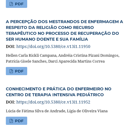
PDF
A PERCEPÇÃO DOS MESTRANDOS DE ENFERMAGEM A
RESPEITO DA RELIGIÃO COMO RECURSO
TERAPÊUTICO NO PROCESSO DE RECUPERAÇÃO DO
SER HUMANO DOENTE E SUA FAMÍLIA
DOI:
https://doi.org/10.5380/ce.v13i1.11950
Hellen Carla Rickli Campana, Andréia Cristina Pizani Domingos,
Patrícia Gisele Sanches, Darci Aparecida Martins Correa
PDF
CONHECIMENTO E PRÁTICA DO ENFERMEIRO NO
CENTRO DE TERAPIA INTENSIVA PEDIÁTRICO
DOI:
https://doi.org/10.5380/ce.v13i1.11952
Lúcia de Fátima Silva de Andrade, Lígia de Oliveira Viana
PDF