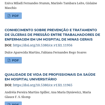
Eniva Miladi Fernandes Stumm, Marinês Tambara Leite, Gislaine
Maschio
PDF
CONHECIMENTO SOBRE PREVENÇÃO E TRATAMENTO
DE ÚLCERAS DE PRESSÃO ENTRE TRABALHADORES DE
ENFERMAGEM EM UM HOSPITAL DE MINAS GERAIS
DOI:
https://doi.org/10.5380/ce.v13i1.11956
Dulce Aparecida Martins, Fabiana Fernandes Rego Soares
PDF
QUALIDADE DE VIDA DE PROFISSIONAIS DA SAÚDE
EM HOSPITAL UNIVERSITÁRIO
DOI:
https://doi.org/10.5380/ce.v13i1.11965
Andréia Pereira Martins Spiller, Ana Maria Dyniewicz, Maria
Glauce F. S. Slomp
PDF