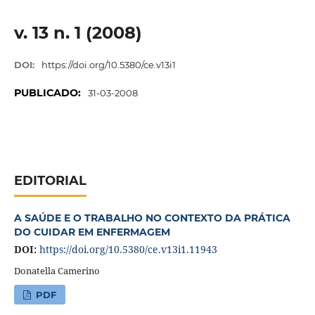
v. 13 n. 1 (2008)
DOI:
https://doi.org/10.5380/ce.v13i1
PUBLICADO:
31-03-2008
EDITORIAL
A SAÚDE E O TRABALHO NO CONTEXTO DA PRÁTICA
DO CUIDAR EM ENFERMAGEM
DOI:
https://doi.org/10.5380/ce.v13i1.11943
Donatella Camerino
PDF