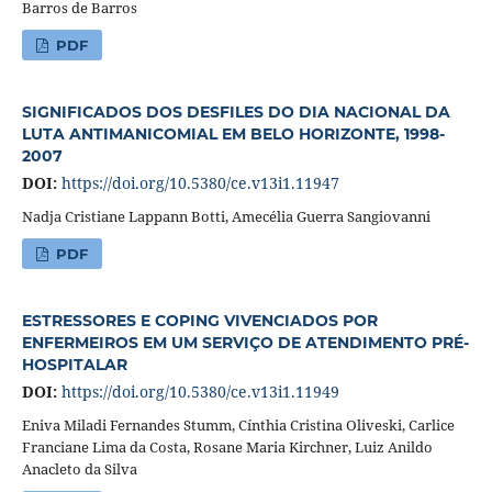
Barros de Barros
PDF
SIGNIFICADOS DOS DESFILES DO DIA NACIONAL DA
LUTA ANTIMANICOMIAL EM BELO HORIZONTE, 1998-
2007
DOI:
https://doi.org/10.5380/ce.v13i1.11947
Nadja Cristiane Lappann Botti, Amecélia Guerra Sangiovanni
PDF
ESTRESSORES E COPING VIVENCIADOS POR
ENFERMEIROS EM UM SERVIÇO DE ATENDIMENTO PRÉ-
HOSPITALAR
DOI:
https://doi.org/10.5380/ce.v13i1.11949
Eniva Miladi Fernandes Stumm, Cínthia Cristina Oliveski, Carlice
Franciane Lima da Costa, Rosane Maria Kirchner, Luiz Anildo
Anacleto da Silva