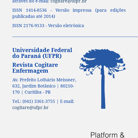
através do e-mail:
cogitare@ufpr.br
ISSN 1414-8536 - Versão impressa (para edições
publicadas até 2014)
ISSN 2176-9133 - Versão eletrônica
____________________________________________________________________
Universidade Federal
do Paraná (UFPR)
Revista Cogitare
Enfermagem
Av. Prefeito Lothário Meissner,
632, Jardim Botânico | 80210-
170 | Curitiba - PR
Tel.: (041) 3361-3755 | E-mail:
cogitare@ufpr.br