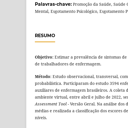
Palavras-chave:
Promoção da Saúde, Saúde 
Mental, Esgotamento Psicológico, Esgotamento Pr
RESUMO
Objetivo:
Estimar a prevalência de sintomas de
de trabalhadores de enfermagem.
Método
: Estudo observacional, transversal, c
probabilística. Participaram do estudo 3594 enfe
auxiliares de enfermagem brasileiros. A coleta
ambiente virtual, entre abril e julho de 2022, s
Assessment Tool
- Versão Geral. Na análise dos 
médias e realizada a classificação dos escores d
níveis.