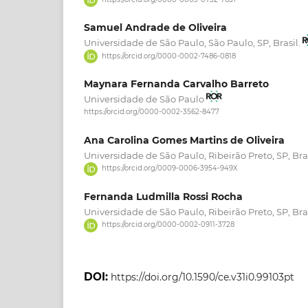
Samuel Andrade de Oliveira
Universidade de São Paulo, São Paulo, SP, Brasil.
https://orcid.org/0000-0002-7486-0818
Maynara Fernanda Carvalho Barreto
Universidade de São Paulo
https://orcid.org/0000-0002-3562-8477
Ana Carolina Gomes Martins de Oliveira
Universidade de São Paulo, Ribeirão Preto, SP, Bra
https://orcid.org/0009-0006-3954-949X
Fernanda Ludmilla Rossi Rocha
Universidade de São Paulo, Ribeirão Preto, SP, Bra
https://orcid.org/0000-0002-0911-3728
DOI:
https://doi.org/10.1590/ce.v31i0.99103pt