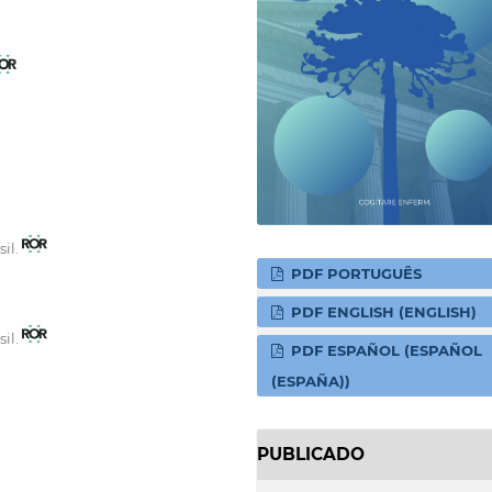
sil.
PDF PORTUGUÊS
PDF ENGLISH (ENGLISH)
sil.
PDF ESPAÑOL (ESPAÑOL
(ESPAÑA))
PUBLICADO