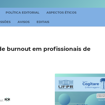
POLÍTICA EDITORIAL
ASPECTOS ÉTICOS
ISSÕES
AVISOS
EDITAIS
de burnout em profissionais de
sil.