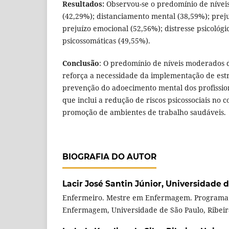
Resultados:
Observou-se o predomínio de nívei
(42,29%); distanciamento mental (38,59%); preju
prejuízo emocional (52,56%); distresse psicológi
psicossomáticas (49,55%).
Conclusão
: O predomínio de níveis moderados 
reforça a necessidade da implementação de estr
prevenção do adoecimento mental dos profissio
que inclui a redução de riscos psicossociais no c
promoção de ambientes de trabalho saudáveis.
BIOGRAFIA DO AUTOR
Lacir José Santin Júnior,
Universidade d
Enfermeiro. Mestre em Enfermagem. Programa
Enfermagem, Universidade de São Paulo, Ribeirão