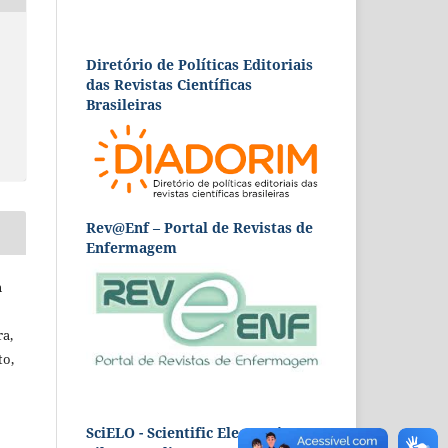
Diretório de Políticas Editoriais
das Revistas Científicas
Brasileiras
Rev@Enf – Portal de Revistas de
Enfermagem
n
ra,
to,
SciELO - Scientific Electronic