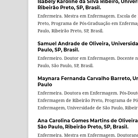
Isabely Karoline da Silva Ribeiro,
Univer
Ribeirão Preto, SP, Brasil.
Enfermeira. Mestra em Enfermagem. Escola de
Preto, Programa de Pós-Graduação em Enferma
Paulo, Ribeirão Preto, SP, Brasil.
Samuel Andrade de Oliveira,
Universida
Paulo, SP, Brasil.
Enfermeiro. Doutor em Enfermagem. Docente n
Paulo, São Paulo, SP, Brasil.
Maynara Fernanda Carvalho Barreto,
Un
Paulo
Enfermeira. Doutora em Enfermagem. Pós-Dout
Enfermagem de Ribeirão Preto, Programa de P
Enfermagem, Universidade de São Paulo, Ribeirão
Ana Carolina Gomes Martins de Oliveira
São Paulo, Ribeirão Preto, SP, Brasil.
Enfermeira. Mestra em Enfermagem. Doutorand