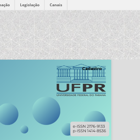
mação
Legislação
Canais
Cadastro