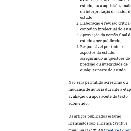
estudo; ou a aquisição, análi
ou interpretação de dados d
estudo;
Elaboração e revisão crítica
conteúdo intelectual do est
Aprovação da versão final d
estudo a ser publicado;
Responsável por todos os
aspectos do estudo,
assegurando as questões de
precisão ou integridade de
qualquer parte do estudo.
Não será permitido acréscimo ou
mudança de autoria durante a etap
avaliação ou após aceite do texto
submetido.
Os artigos publicados estarão
licenciados sob a licença
Creative
Commons CC BY 4.0
Creative Com