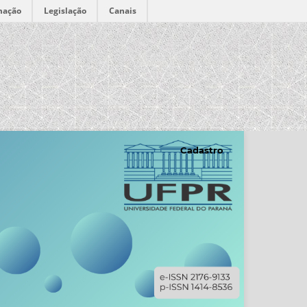
mação
Legislação
Canais
Cadastro