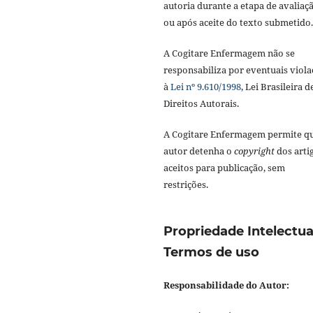
autoria durante a etapa de avaliaç
ou após aceite do texto submetido.
A Cogitare Enfermagem não se
responsabiliza por eventuais viola
à
Lei nº 9.610/1998
, Lei Brasileira d
Direitos Autorais.
A Cogitare Enfermagem permite q
autor detenha o
copyright
dos arti
aceitos para publicação, sem
restrições.
Propriedade Intelectua
Termos de uso
Responsabilidade do Autor: