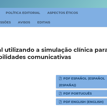
POLÍTICA EDITORIAL
ASPECTOS ÉTICOS
ISSÕES
AVISOS
EDITAIS
l utilizando a simulação clínica par
ilidades comunicativas
PDF ESPAÑOL (ESPAÑOL
(ESPAÑA))
PDF PORTUGUÊS
PDF ENGLISH (ENGLISH)