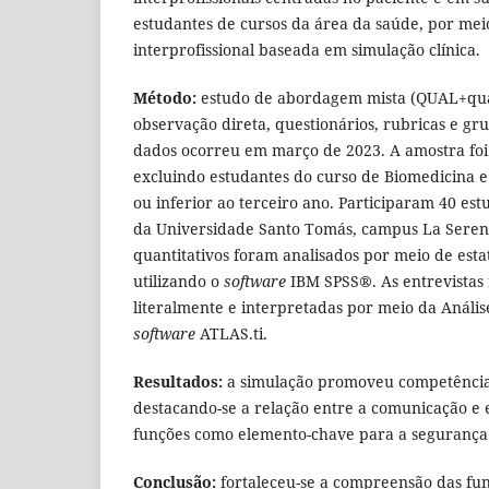
estudantes de cursos da área da saúde, por me
interprofissional baseada em simulação clínica.
Método:
estudo de abordagem mista (QUAL+quan
observação direta, questionários, rubricas e gru
dados ocorreu em março de 2023. A amostra foi
excluindo estudantes do curso de Biomedicina e
ou inferior ao terceiro ano. Participaram 40 es
da Universidade Santo Tomás, campus La Serena
quantitativos foram analisados por meio de estatí
utilizando o
software
IBM SPSS®. As entrevistas 
literalmente e interpretadas por meio da Análi
software
ATLAS.ti.
Resultados:
a simulação promoveu competências 
destacando-se a relação entre a comunicação e 
funções como elemento-chave para a segurança 
Conclusão:
fortaleceu-se a compreensão das funç